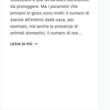
da proteggere. Ma i parametri che
entrano in gioco sono molti: il numero di
stanze all’interno della casa, per
esempio, ma anche la presenza di
animali domestici, il numero di ore…
COME
LEGGI DI PIÙ
SCEGLIERE
UN
ANTIFURTO
PER
LA
CASA