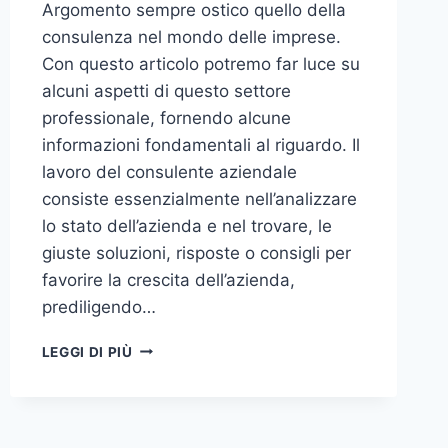
Argomento sempre ostico quello della
consulenza nel mondo delle imprese.
Con questo articolo potremo far luce su
alcuni aspetti di questo settore
professionale, fornendo alcune
informazioni fondamentali al riguardo. Il
lavoro del consulente aziendale
consiste essenzialmente nell’analizzare
lo stato dell’azienda e nel trovare, le
giuste soluzioni, risposte o consigli per
favorire la crescita dell’azienda,
prediligendo…
IL
LEGGI DI PIÙ
MONDO
DELLA
CONSULENZA
AZIENDALE