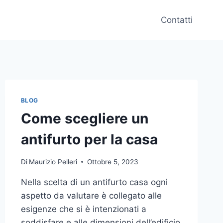
Contatti
BLOG
Come scegliere un
antifurto per la casa
Di
Maurizio Pelleri
Ottobre 5, 2023
Nella scelta di un antifurto casa ogni
aspetto da valutare è collegato alle
esigenze che si è intenzionati a
soddisfare e alle dimensioni dell’edificio