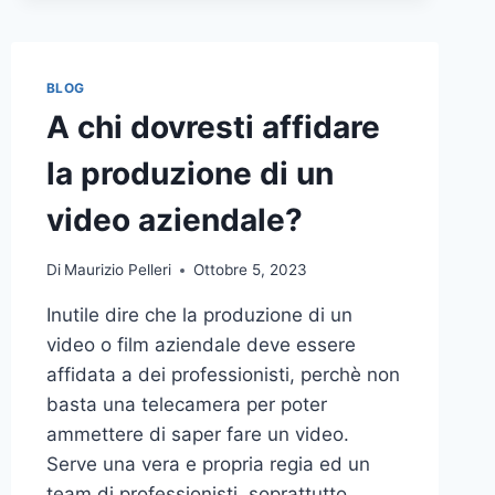
BLOG
A chi dovresti affidare
la produzione di un
video aziendale?
Di
Maurizio Pelleri
Ottobre 5, 2023
Inutile dire che la produzione di un
video o film aziendale deve essere
affidata a dei professionisti, perchè non
basta una telecamera per poter
ammettere di saper fare un video.
Serve una vera e propria regia ed un
team di professionisti, soprattutto