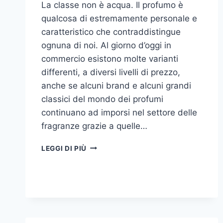
La classe non è acqua. Il profumo è
qualcosa di estremamente personale e
caratteristico che contraddistingue
ognuna di noi. Al giorno d’oggi in
commercio esistono molte varianti
differenti, a diversi livelli di prezzo,
anche se alcuni brand e alcuni grandi
classici del mondo dei profumi
continuano ad imporsi nel settore delle
fragranze grazie a quelle…
I
LEGGI DI PIÙ
MIGLIORI
PROFUMI
PER
DONNA