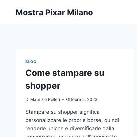
Salta
Mostra Pixar Milano
al
contenuto
BLOG
Come stampare su
shopper
Di
Maurizio Pelleri
Ottobre 5, 2023
Stampare su shopper significa
personalizzare le proprie borse, quindi
renderle uniche e diversificarle dalla
concorrenza, uscendo dall’anonimato