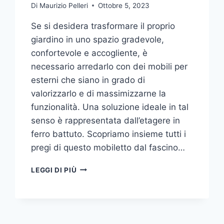
Di
Maurizio Pelleri
Ottobre 5, 2023
Se si desidera trasformare il proprio
giardino in uno spazio gradevole,
confortevole e accogliente, è
necessario arredarlo con dei mobili per
esterni che siano in grado di
valorizzarlo e di massimizzarne la
funzionalità. Una soluzione ideale in tal
senso è rappresentata dall’etagere in
ferro battuto. Scopriamo insieme tutti i
pregi di questo mobiletto dal fascino…
ETAGERE
LEGGI DI PIÙ
IN
FERRO:
IL
TOCCO
DI