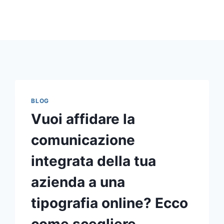
BLOG
Vuoi affidare la
comunicazione
integrata della tua
azienda a una
tipografia online? Ecco
come scegliere