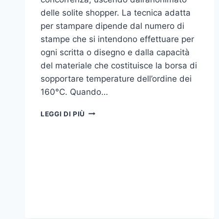
delle solite shopper. La tecnica adatta
per stampare dipende dal numero di
stampe che si intendono effettuare per
ogni scritta o disegno e dalla capacità
del materiale che costituisce la borsa di
sopportare temperature dell’ordine dei
160°C. Quando…
COME
LEGGI DI PIÙ
STAMPARE
SU
SHOPPER