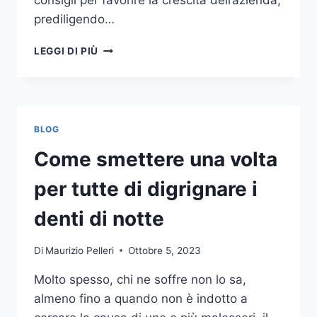
consigli per favorire la crescita dell’azienda,
prediligendo…
IL
LEGGI DI PIÙ
MONDO
DELLA
CONSULENZA
AZIENDALE
BLOG
Come smettere una volta
per tutte di digrignare i
denti di notte
Di
Maurizio Pelleri
Ottobre 5, 2023
Molto spesso, chi ne soffre non lo sa,
almeno fino a quando non è indotto a