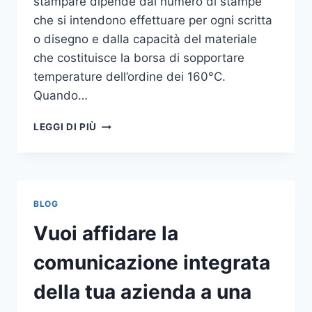
stampare dipende dal numero di stampe
che si intendono effettuare per ogni scritta
o disegno e dalla capacità del materiale
che costituisce la borsa di sopportare
temperature dell’ordine dei 160°C.
Quando…
COME
LEGGI DI PIÙ
STAMPARE
SU
SHOPPER
BLOG
Vuoi affidare la
comunicazione integrata
della tua azienda a una