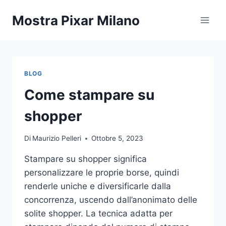
Salta
Mostra Pixar Milano
al
contenuto
BLOG
Come stampare su
shopper
Di
Maurizio Pelleri
Ottobre 5, 2023
Stampare su shopper significa
personalizzare le proprie borse, quindi
renderle uniche e diversificarle dalla
concorrenza, uscendo dall’anonimato delle
solite shopper. La tecnica adatta per