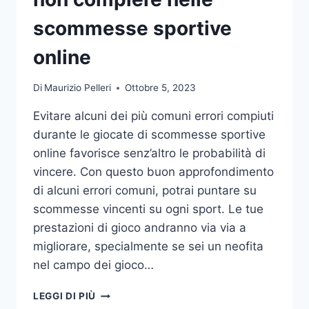
DA
UFFICIO
scommesse sportive
online
Di
Maurizio Pelleri
Ottobre 5, 2023
Evitare alcuni dei più comuni errori compiuti
durante le giocate di scommesse sportive
online favorisce senz’altro le probabilità di
vincere. Con questo buon approfondimento
di alcuni errori comuni, potrai puntare su
scommesse vincenti su ogni sport. Le tue
prestazioni di gioco andranno via via a
migliorare, specialmente se sei un neofita
nel campo dei gioco…
GLI
LEGGI DI PIÙ
ERRORI