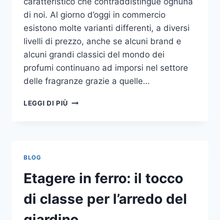
caratteristico che contraddistingue ognuna
di noi. Al giorno d’oggi in commercio
esistono molte varianti differenti, a diversi
livelli di prezzo, anche se alcuni brand e
alcuni grandi classici del mondo dei
profumi continuano ad imporsi nel settore
delle fragranze grazie a quelle…
I
LEGGI DI PIÙ
MIGLIORI
PROFUMI
PER
DONNA
BLOG
Etagere in ferro: il tocco
di classe per l’arredo del
giardino