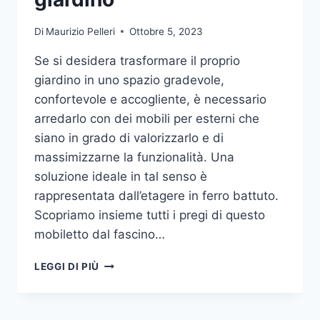
Di
Maurizio Pelleri
Ottobre 5, 2023
Se si desidera trasformare il proprio
giardino in uno spazio gradevole,
confortevole e accogliente, è necessario
arredarlo con dei mobili per esterni che
siano in grado di valorizzarlo e di
massimizzarne la funzionalità. Una
soluzione ideale in tal senso è
rappresentata dall’etagere in ferro battuto.
Scopriamo insieme tutti i pregi di questo
mobiletto dal fascino…
ETAGERE
LEGGI DI PIÙ
IN
FERRO:
IL