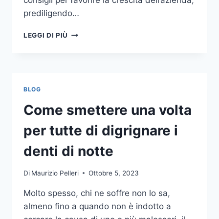
consigli per favorire la crescita dell’azienda,
prediligendo…
IL
LEGGI DI PIÙ
MONDO
DELLA
CONSULENZA
AZIENDALE
BLOG
Come smettere una volta
per tutte di digrignare i
denti di notte
Di
Maurizio Pelleri
Ottobre 5, 2023
Molto spesso, chi ne soffre non lo sa,
almeno fino a quando non è indotto a