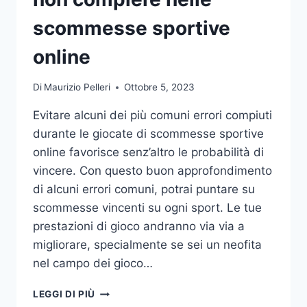
DA
UFFICIO
scommesse sportive
online
Di
Maurizio Pelleri
Ottobre 5, 2023
Evitare alcuni dei più comuni errori compiuti
durante le giocate di scommesse sportive
online favorisce senz’altro le probabilità di
vincere. Con questo buon approfondimento
di alcuni errori comuni, potrai puntare su
scommesse vincenti su ogni sport. Le tue
prestazioni di gioco andranno via via a
migliorare, specialmente se sei un neofita
nel campo dei gioco…
GLI
LEGGI DI PIÙ
ERRORI