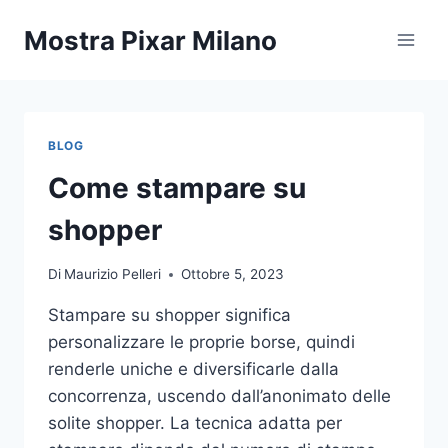
Salta
Mostra Pixar Milano
al
contenuto
BLOG
Come stampare su
shopper
Di
Maurizio Pelleri
Ottobre 5, 2023
Stampare su shopper significa
personalizzare le proprie borse, quindi
renderle uniche e diversificarle dalla
concorrenza, uscendo dall’anonimato delle
solite shopper. La tecnica adatta per