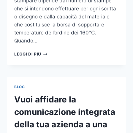
stampare dipende dal numero di stampe
che si intendono effettuare per ogni scritta
o disegno e dalla capacità del materiale
che costituisce la borsa di sopportare
temperature dell’ordine dei 160°C.
Quando…
COME
LEGGI DI PIÙ
STAMPARE
SU
SHOPPER
BLOG
Vuoi affidare la
comunicazione integrata
della tua azienda a una