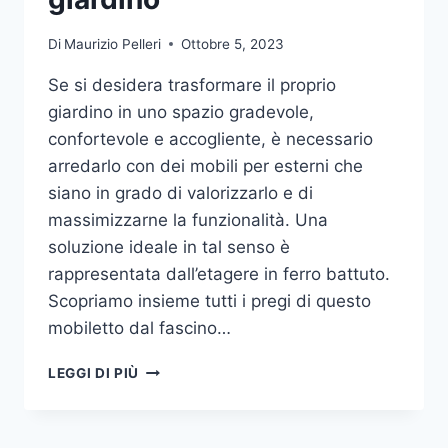
Di
Maurizio Pelleri
Ottobre 5, 2023
Se si desidera trasformare il proprio
giardino in uno spazio gradevole,
confortevole e accogliente, è necessario
arredarlo con dei mobili per esterni che
siano in grado di valorizzarlo e di
massimizzarne la funzionalità. Una
soluzione ideale in tal senso è
rappresentata dall’etagere in ferro battuto.
Scopriamo insieme tutti i pregi di questo
mobiletto dal fascino…
ETAGERE
LEGGI DI PIÙ
IN
FERRO:
IL