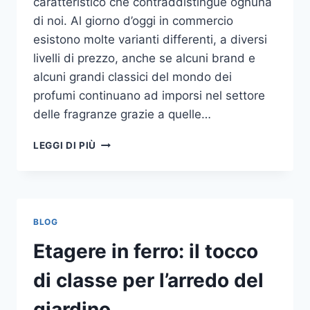
caratteristico che contraddistingue ognuna
di noi. Al giorno d’oggi in commercio
esistono molte varianti differenti, a diversi
livelli di prezzo, anche se alcuni brand e
alcuni grandi classici del mondo dei
profumi continuano ad imporsi nel settore
delle fragranze grazie a quelle…
I
LEGGI DI PIÙ
MIGLIORI
PROFUMI
PER
DONNA
BLOG
Etagere in ferro: il tocco
di classe per l’arredo del
giardino