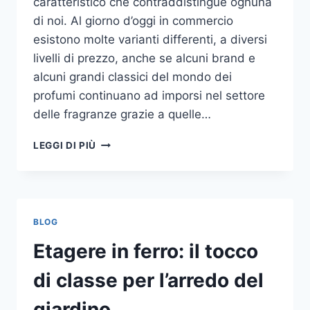
caratteristico che contraddistingue ognuna
di noi. Al giorno d’oggi in commercio
esistono molte varianti differenti, a diversi
livelli di prezzo, anche se alcuni brand e
alcuni grandi classici del mondo dei
profumi continuano ad imporsi nel settore
delle fragranze grazie a quelle…
I
LEGGI DI PIÙ
MIGLIORI
PROFUMI
PER
DONNA
BLOG
Etagere in ferro: il tocco
di classe per l’arredo del
giardino