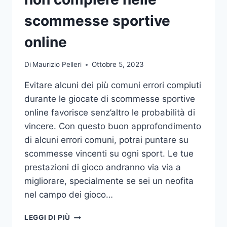
DA
UFFICIO
scommesse sportive
online
Di
Maurizio Pelleri
Ottobre 5, 2023
Evitare alcuni dei più comuni errori compiuti
durante le giocate di scommesse sportive
online favorisce senz’altro le probabilità di
vincere. Con questo buon approfondimento
di alcuni errori comuni, potrai puntare su
scommesse vincenti su ogni sport. Le tue
prestazioni di gioco andranno via via a
migliorare, specialmente se sei un neofita
nel campo dei gioco…
GLI
LEGGI DI PIÙ
ERRORI