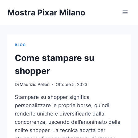
Salta
Mostra Pixar Milano
al
contenuto
BLOG
Come stampare su
shopper
Di
Maurizio Pelleri
Ottobre 5, 2023
Stampare su shopper significa
personalizzare le proprie borse, quindi
renderle uniche e diversificarle dalla
concorrenza, uscendo dall’anonimato delle
solite shopper. La tecnica adatta per