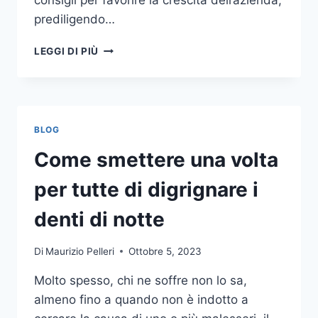
consigli per favorire la crescita dell’azienda,
prediligendo…
IL
LEGGI DI PIÙ
MONDO
DELLA
CONSULENZA
AZIENDALE
BLOG
Come smettere una volta
per tutte di digrignare i
denti di notte
Di
Maurizio Pelleri
Ottobre 5, 2023
Molto spesso, chi ne soffre non lo sa,
almeno fino a quando non è indotto a