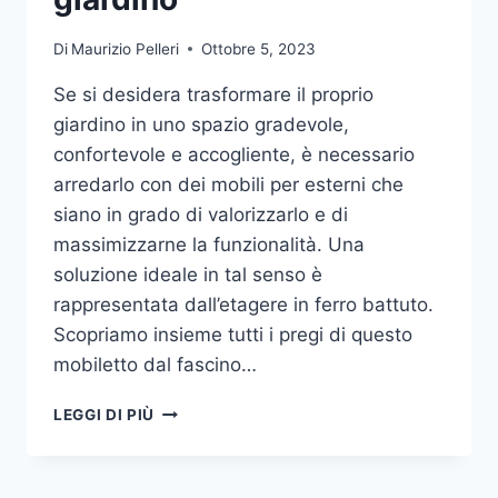
Di
Maurizio Pelleri
Ottobre 5, 2023
Se si desidera trasformare il proprio
giardino in uno spazio gradevole,
confortevole e accogliente, è necessario
arredarlo con dei mobili per esterni che
siano in grado di valorizzarlo e di
massimizzarne la funzionalità. Una
soluzione ideale in tal senso è
rappresentata dall’etagere in ferro battuto.
Scopriamo insieme tutti i pregi di questo
mobiletto dal fascino…
ETAGERE
LEGGI DI PIÙ
IN
FERRO:
IL