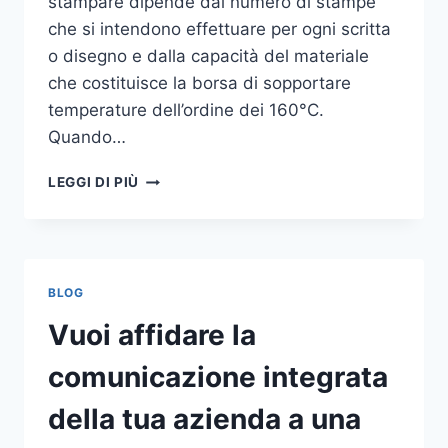
stampare dipende dal numero di stampe
che si intendono effettuare per ogni scritta
o disegno e dalla capacità del materiale
che costituisce la borsa di sopportare
temperature dell’ordine dei 160°C.
Quando…
COME
LEGGI DI PIÙ
STAMPARE
SU
SHOPPER
BLOG
Vuoi affidare la
comunicazione integrata
della tua azienda a una