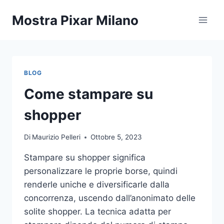
Salta
Mostra Pixar Milano
al
contenuto
BLOG
Come stampare su
shopper
Di
Maurizio Pelleri
Ottobre 5, 2023
Stampare su shopper significa
personalizzare le proprie borse, quindi
renderle uniche e diversificarle dalla
concorrenza, uscendo dall’anonimato delle
solite shopper. La tecnica adatta per