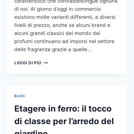
caratteristico che contraddistingue ognuna
di noi. Al giorno d’oggi in commercio
esistono molte varianti differenti, a diversi
livelli di prezzo, anche se alcuni brand e
alcuni grandi classici del mondo dei
profumi continuano ad imporsi nel settore
delle fragranze grazie a quelle…
I
LEGGI DI PIÙ
MIGLIORI
PROFUMI
PER
DONNA
BLOG
Etagere in ferro: il tocco
di classe per l’arredo del
giardino