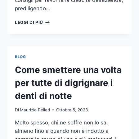
consigli per favorire la crescita dell’azienda,
prediligendo…
IL
LEGGI DI PIÙ
MONDO
DELLA
CONSULENZA
AZIENDALE
BLOG
Come smettere una volta
per tutte di digrignare i
denti di notte
Di
Maurizio Pelleri
Ottobre 5, 2023
Molto spesso, chi ne soffre non lo sa,
almeno fino a quando non è indotto a