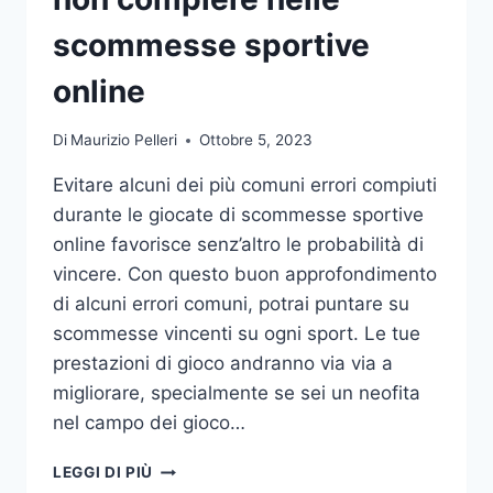
DA
UFFICIO
scommesse sportive
online
Di
Maurizio Pelleri
Ottobre 5, 2023
Evitare alcuni dei più comuni errori compiuti
durante le giocate di scommesse sportive
online favorisce senz’altro le probabilità di
vincere. Con questo buon approfondimento
di alcuni errori comuni, potrai puntare su
scommesse vincenti su ogni sport. Le tue
prestazioni di gioco andranno via via a
migliorare, specialmente se sei un neofita
nel campo dei gioco…
GLI
LEGGI DI PIÙ
ERRORI