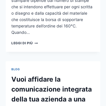
stampare dipende dal numero di stampe
che si intendono effettuare per ogni scritta
o disegno e dalla capacità del materiale
che costituisce la borsa di sopportare
temperature dell’ordine dei 160°C.
Quando…
COME
LEGGI DI PIÙ
STAMPARE
SU
SHOPPER
BLOG
Vuoi affidare la
comunicazione integrata
della tua azienda a una