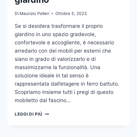
Di
Maurizio Pelleri
Ottobre 5, 2023
Se si desidera trasformare il proprio
giardino in uno spazio gradevole,
confortevole e accogliente, è necessario
arredarlo con dei mobili per esterni che
siano in grado di valorizzarlo e di
massimizzarne la funzionalità. Una
soluzione ideale in tal senso è
rappresentata dall’etagere in ferro battuto.
Scopriamo insieme tutti i pregi di questo
mobiletto dal fascino…
ETAGERE
LEGGI DI PIÙ
IN
FERRO:
IL