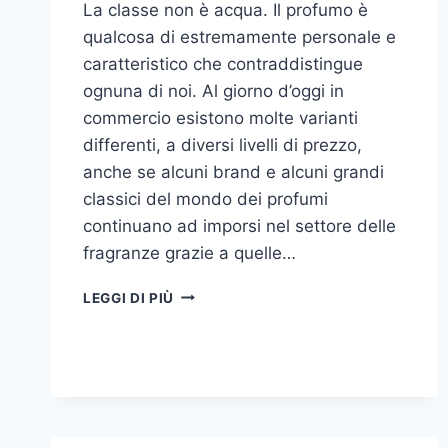
La classe non è acqua. Il profumo è
qualcosa di estremamente personale e
caratteristico che contraddistingue
ognuna di noi. Al giorno d’oggi in
commercio esistono molte varianti
differenti, a diversi livelli di prezzo,
anche se alcuni brand e alcuni grandi
classici del mondo dei profumi
continuano ad imporsi nel settore delle
fragranze grazie a quelle…
I
LEGGI DI PIÙ
MIGLIORI
PROFUMI
PER
DONNA