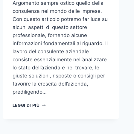
Argomento sempre ostico quello della
consulenza nel mondo delle imprese.
Con questo articolo potremo far luce su
alcuni aspetti di questo settore
professionale, fornendo alcune
informazioni fondamentali al riguardo. Il
lavoro del consulente aziendale
consiste essenzialmente nell’analizzare
lo stato dell’azienda e nel trovare, le
giuste soluzioni, risposte o consigli per
favorire la crescita dell’azienda,
prediligendo…
IL
LEGGI DI PIÙ
MONDO
DELLA
CONSULENZA
AZIENDALE