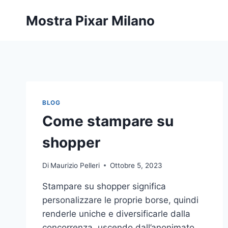
Salta
Mostra Pixar Milano
al
contenuto
BLOG
Come stampare su
shopper
Di
Maurizio Pelleri
Ottobre 5, 2023
Stampare su shopper significa
personalizzare le proprie borse, quindi
renderle uniche e diversificarle dalla
concorrenza, uscendo dall’anonimato