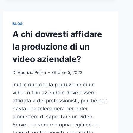
BLOG
A chi dovresti affidare
la produzione di un
video aziendale?
Di
Maurizio Pelleri
Ottobre 5, 2023
Inutile dire che la produzione di un
video o film aziendale deve essere
affidata a dei professionisti, perchè non
basta una telecamera per poter
ammettere di saper fare un video.
Serve una vera e propria regia ed un
team di professionisti, soprattutto