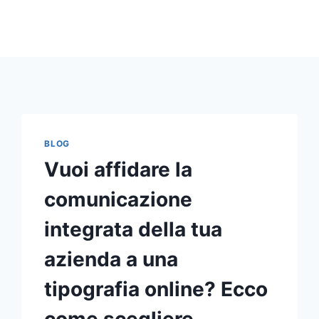
BLOG
Vuoi affidare la
comunicazione
integrata della tua
azienda a una
tipografia online? Ecco
come scegliere