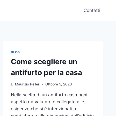
Contatti
BLOG
Come scegliere un
antifurto per la casa
Di
Maurizio Pelleri
Ottobre 5, 2023
Nella scelta di un antifurto casa ogni
aspetto da valutare è collegato alle
esigenze che si è intenzionati a
soddisfare e alle dimensioni dell’edificio