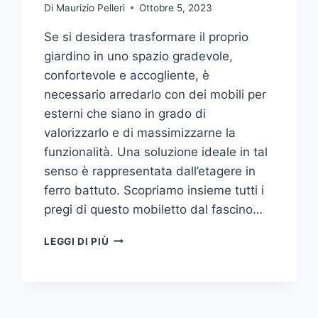
Di
Maurizio Pelleri
Ottobre 5, 2023
Se si desidera trasformare il proprio
giardino in uno spazio gradevole,
confortevole e accogliente, è
necessario arredarlo con dei mobili per
esterni che siano in grado di
valorizzarlo e di massimizzarne la
funzionalità. Una soluzione ideale in tal
senso è rappresentata dall’etagere in
ferro battuto. Scopriamo insieme tutti i
pregi di questo mobiletto dal fascino…
ETAGERE
LEGGI DI PIÙ
IN
FERRO:
IL
TOCCO
DI