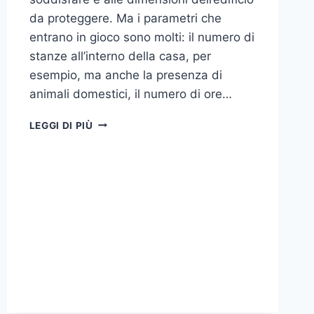
da proteggere. Ma i parametri che
entrano in gioco sono molti: il numero di
stanze all’interno della casa, per
esempio, ma anche la presenza di
animali domestici, il numero di ore…
COME
LEGGI DI PIÙ
SCEGLIERE
UN
ANTIFURTO
PER
LA
CASA