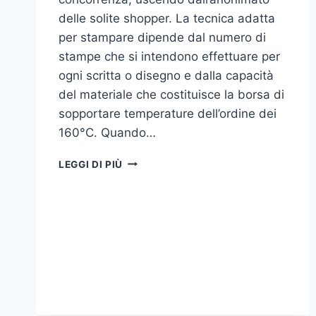
delle solite shopper. La tecnica adatta
per stampare dipende dal numero di
stampe che si intendono effettuare per
ogni scritta o disegno e dalla capacità
del materiale che costituisce la borsa di
sopportare temperature dell’ordine dei
160°C. Quando…
COME
LEGGI DI PIÙ
STAMPARE
SU
SHOPPER