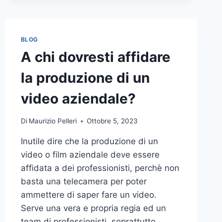
BLOG
A chi dovresti affidare
la produzione di un
video aziendale?
Di
Maurizio Pelleri
Ottobre 5, 2023
Inutile dire che la produzione di un
video o film aziendale deve essere
affidata a dei professionisti, perchè non
basta una telecamera per poter
ammettere di saper fare un video.
Serve una vera e propria regia ed un
team di professionisti, soprattutto