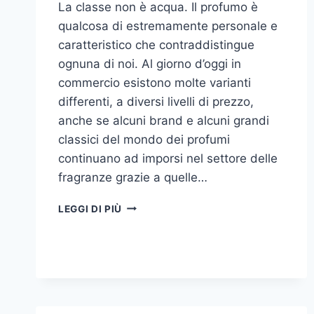
La classe non è acqua. Il profumo è
qualcosa di estremamente personale e
caratteristico che contraddistingue
ognuna di noi. Al giorno d’oggi in
commercio esistono molte varianti
differenti, a diversi livelli di prezzo,
anche se alcuni brand e alcuni grandi
classici del mondo dei profumi
continuano ad imporsi nel settore delle
fragranze grazie a quelle…
I
LEGGI DI PIÙ
MIGLIORI
PROFUMI
PER
DONNA