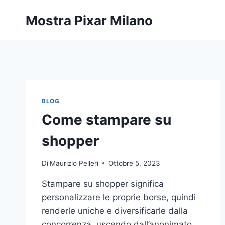
Salta
Mostra Pixar Milano
al
contenuto
BLOG
Come stampare su
shopper
Di
Maurizio Pelleri
Ottobre 5, 2023
Stampare su shopper significa
personalizzare le proprie borse, quindi
renderle uniche e diversificarle dalla
concorrenza, uscendo dall’anonimato