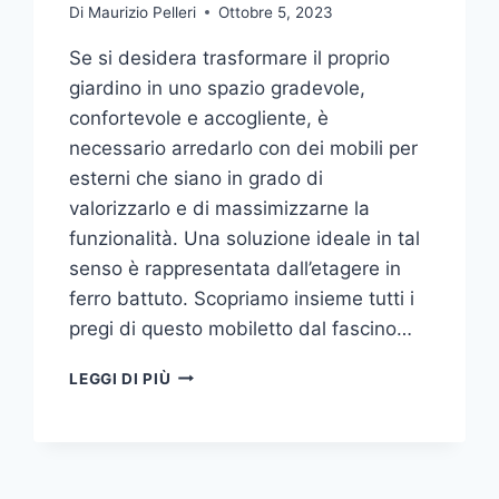
Di
Maurizio Pelleri
Ottobre 5, 2023
Se si desidera trasformare il proprio
giardino in uno spazio gradevole,
confortevole e accogliente, è
necessario arredarlo con dei mobili per
esterni che siano in grado di
valorizzarlo e di massimizzarne la
funzionalità. Una soluzione ideale in tal
senso è rappresentata dall’etagere in
ferro battuto. Scopriamo insieme tutti i
pregi di questo mobiletto dal fascino…
ETAGERE
LEGGI DI PIÙ
IN
FERRO:
IL
TOCCO
DI