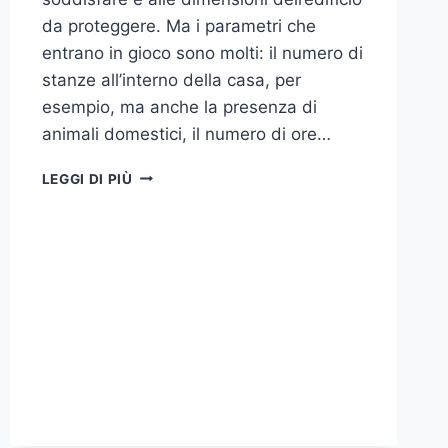
da proteggere. Ma i parametri che
entrano in gioco sono molti: il numero di
stanze all’interno della casa, per
esempio, ma anche la presenza di
animali domestici, il numero di ore…
COME
LEGGI DI PIÙ
SCEGLIERE
UN
ANTIFURTO
PER
LA
CASA