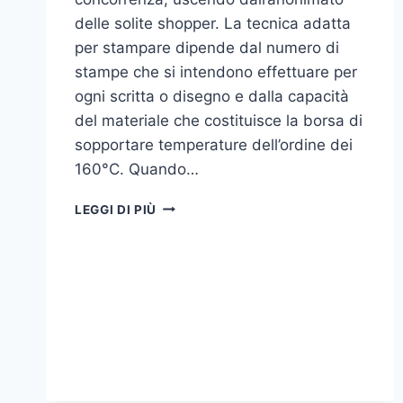
delle solite shopper. La tecnica adatta
per stampare dipende dal numero di
stampe che si intendono effettuare per
ogni scritta o disegno e dalla capacità
del materiale che costituisce la borsa di
sopportare temperature dell’ordine dei
160°C. Quando…
COME
LEGGI DI PIÙ
STAMPARE
SU
SHOPPER