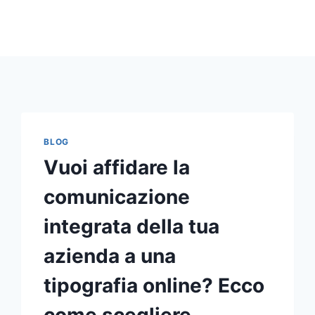
BLOG
Vuoi affidare la
comunicazione
integrata della tua
azienda a una
tipografia online? Ecco
come scegliere