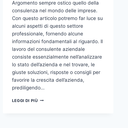
Argomento sempre ostico quello della
consulenza nel mondo delle imprese.
Con questo articolo potremo far luce su
alcuni aspetti di questo settore
professionale, fornendo alcune
informazioni fondamentali al riguardo. Il
lavoro del consulente aziendale
consiste essenzialmente nell’analizzare
lo stato dell’azienda e nel trovare, le
giuste soluzioni, risposte o consigli per
favorire la crescita dell’azienda,
prediligendo…
IL
LEGGI DI PIÙ
MONDO
DELLA
CONSULENZA
AZIENDALE