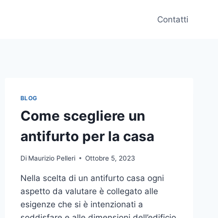
Contatti
BLOG
Come scegliere un
antifurto per la casa
Di
Maurizio Pelleri
Ottobre 5, 2023
Nella scelta di un antifurto casa ogni
aspetto da valutare è collegato alle
esigenze che si è intenzionati a
soddisfare e alle dimensioni dell’edificio