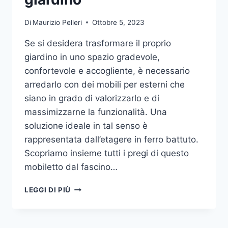
Di
Maurizio Pelleri
Ottobre 5, 2023
Se si desidera trasformare il proprio
giardino in uno spazio gradevole,
confortevole e accogliente, è necessario
arredarlo con dei mobili per esterni che
siano in grado di valorizzarlo e di
massimizzarne la funzionalità. Una
soluzione ideale in tal senso è
rappresentata dall’etagere in ferro battuto.
Scopriamo insieme tutti i pregi di questo
mobiletto dal fascino…
ETAGERE
LEGGI DI PIÙ
IN
FERRO:
IL