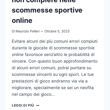
DA
UFFICIO
scommesse sportive
online
Di
Maurizio Pelleri
Ottobre 5, 2023
Evitare alcuni dei più comuni errori compiuti
durante le giocate di scommesse sportive
online favorisce senz’altro le probabilità di
vincere. Con questo buon approfondimento
di alcuni errori comuni, potrai puntare su
scommesse vincenti su ogni sport. Le tue
prestazioni di gioco andranno via via a
migliorare, specialmente se sei un neofita
nel campo dei gioco…
GLI
LEGGI DI PIÙ
ERRORI