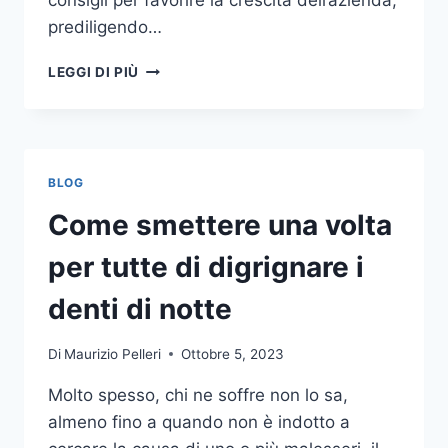
consigli per favorire la crescita dell’azienda,
prediligendo…
IL
LEGGI DI PIÙ
MONDO
DELLA
CONSULENZA
AZIENDALE
BLOG
Come smettere una volta
per tutte di digrignare i
denti di notte
Di
Maurizio Pelleri
Ottobre 5, 2023
Molto spesso, chi ne soffre non lo sa,
almeno fino a quando non è indotto a