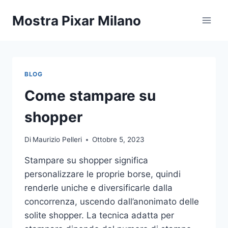
Salta
Mostra Pixar Milano
al
contenuto
BLOG
Come stampare su
shopper
Di
Maurizio Pelleri
Ottobre 5, 2023
Stampare su shopper significa
personalizzare le proprie borse, quindi
renderle uniche e diversificarle dalla
concorrenza, uscendo dall’anonimato delle
solite shopper. La tecnica adatta per