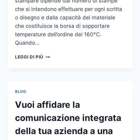
stampare dipende dal numero di stampe
che si intendono effettuare per ogni scritta
o disegno e dalla capacità del materiale
che costituisce la borsa di sopportare
temperature dell’ordine dei 160°C.
Quando…
COME
LEGGI DI PIÙ
STAMPARE
SU
SHOPPER
BLOG
Vuoi affidare la
comunicazione integrata
della tua azienda a una