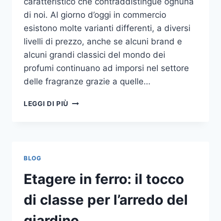
caratteristico che contraddistingue ognuna
di noi. Al giorno d’oggi in commercio
esistono molte varianti differenti, a diversi
livelli di prezzo, anche se alcuni brand e
alcuni grandi classici del mondo dei
profumi continuano ad imporsi nel settore
delle fragranze grazie a quelle…
I
LEGGI DI PIÙ
MIGLIORI
PROFUMI
PER
DONNA
BLOG
Etagere in ferro: il tocco
di classe per l’arredo del
giardino