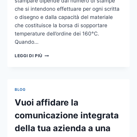
stampare dipende dal numero di stampe
che si intendono effettuare per ogni scritta
o disegno e dalla capacità del materiale
che costituisce la borsa di sopportare
temperature dell’ordine dei 160°C.
Quando…
COME
LEGGI DI PIÙ
STAMPARE
SU
SHOPPER
BLOG
Vuoi affidare la
comunicazione integrata
della tua azienda a una