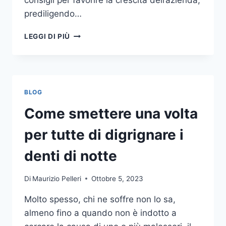
consigli per favorire la crescita dell’azienda,
prediligendo…
IL
LEGGI DI PIÙ
MONDO
DELLA
CONSULENZA
AZIENDALE
BLOG
Come smettere una volta
per tutte di digrignare i
denti di notte
Di
Maurizio Pelleri
Ottobre 5, 2023
Molto spesso, chi ne soffre non lo sa,
almeno fino a quando non è indotto a