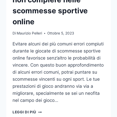
DA
UFFICIO
scommesse sportive
online
Di
Maurizio Pelleri
Ottobre 5, 2023
Evitare alcuni dei più comuni errori compiuti
durante le giocate di scommesse sportive
online favorisce senz’altro le probabilità di
vincere. Con questo buon approfondimento
di alcuni errori comuni, potrai puntare su
scommesse vincenti su ogni sport. Le tue
prestazioni di gioco andranno via via a
migliorare, specialmente se sei un neofita
nel campo dei gioco…
GLI
LEGGI DI PIÙ
ERRORI