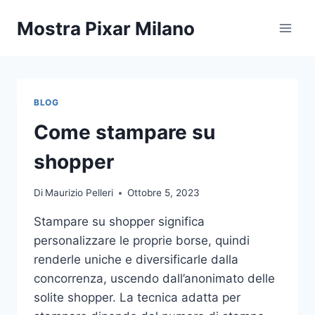
Salta
Mostra Pixar Milano
al
contenuto
BLOG
Come stampare su
shopper
Di
Maurizio Pelleri
Ottobre 5, 2023
Stampare su shopper significa
personalizzare le proprie borse, quindi
renderle uniche e diversificarle dalla
concorrenza, uscendo dall’anonimato delle
solite shopper. La tecnica adatta per