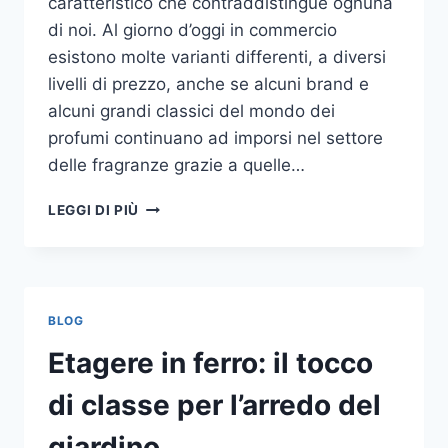
caratteristico che contraddistingue ognuna
di noi. Al giorno d’oggi in commercio
esistono molte varianti differenti, a diversi
livelli di prezzo, anche se alcuni brand e
alcuni grandi classici del mondo dei
profumi continuano ad imporsi nel settore
delle fragranze grazie a quelle…
I
LEGGI DI PIÙ
MIGLIORI
PROFUMI
PER
DONNA
BLOG
Etagere in ferro: il tocco
di classe per l’arredo del
giardino