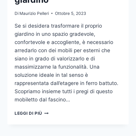
Di
Maurizio Pelleri
Ottobre 5, 2023
Se si desidera trasformare il proprio
giardino in uno spazio gradevole,
confortevole e accogliente, è necessario
arredarlo con dei mobili per esterni che
siano in grado di valorizzarlo e di
massimizzarne la funzionalità. Una
soluzione ideale in tal senso è
rappresentata dall’etagere in ferro battuto.
Scopriamo insieme tutti i pregi di questo
mobiletto dal fascino…
ETAGERE
LEGGI DI PIÙ
IN
FERRO:
IL