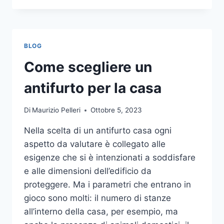
LA
COMUNICAZIONE
INTEGRATA
DELLA
BLOG
TUA
AZIENDA
Come scegliere un
A
UNA
antifurto per la casa
TIPOGRAFIA
ONLINE?
Di
Maurizio Pelleri
Ottobre 5, 2023
ECCO
COME
Nella scelta di un antifurto casa ogni
SCEGLIERE
aspetto da valutare è collegato alle
esigenze che si è intenzionati a soddisfare
e alle dimensioni dell’edificio da
proteggere. Ma i parametri che entrano in
gioco sono molti: il numero di stanze
all’interno della casa, per esempio, ma