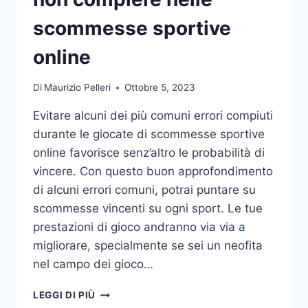
DA
UFFICIO
scommesse sportive
online
Di
Maurizio Pelleri
Ottobre 5, 2023
Evitare alcuni dei più comuni errori compiuti
durante le giocate di scommesse sportive
online favorisce senz’altro le probabilità di
vincere. Con questo buon approfondimento
di alcuni errori comuni, potrai puntare su
scommesse vincenti su ogni sport. Le tue
prestazioni di gioco andranno via via a
migliorare, specialmente se sei un neofita
nel campo dei gioco…
GLI
LEGGI DI PIÙ
ERRORI