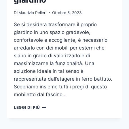
Di
Maurizio Pelleri
Ottobre 5, 2023
Se si desidera trasformare il proprio
giardino in uno spazio gradevole,
confortevole e accogliente, è necessario
arredarlo con dei mobili per esterni che
siano in grado di valorizzarlo e di
massimizzarne la funzionalità. Una
soluzione ideale in tal senso è
rappresentata dall’etagere in ferro battuto.
Scopriamo insieme tutti i pregi di questo
mobiletto dal fascino…
ETAGERE
LEGGI DI PIÙ
IN
FERRO:
IL