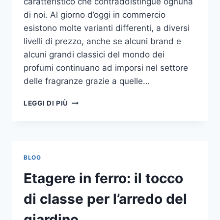
caratteristico che contraddistingue ognuna
di noi. Al giorno d’oggi in commercio
esistono molte varianti differenti, a diversi
livelli di prezzo, anche se alcuni brand e
alcuni grandi classici del mondo dei
profumi continuano ad imporsi nel settore
delle fragranze grazie a quelle…
I
LEGGI DI PIÙ
MIGLIORI
PROFUMI
PER
DONNA
BLOG
Etagere in ferro: il tocco
di classe per l’arredo del
giardino