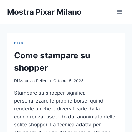
Salta
Mostra Pixar Milano
al
contenuto
BLOG
Come stampare su
shopper
Di
Maurizio Pelleri
Ottobre 5, 2023
Stampare su shopper significa
personalizzare le proprie borse, quindi
renderle uniche e diversificarle dalla
concorrenza, uscendo dall’anonimato delle
solite shopper. La tecnica adatta per