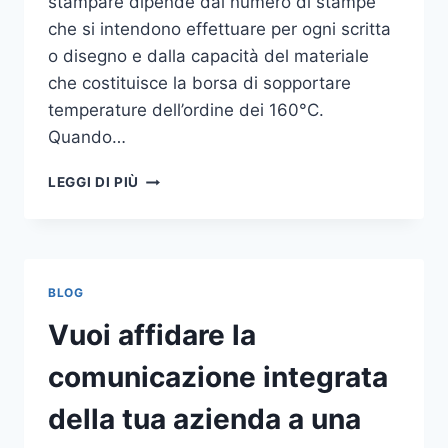
stampare dipende dal numero di stampe
che si intendono effettuare per ogni scritta
o disegno e dalla capacità del materiale
che costituisce la borsa di sopportare
temperature dell’ordine dei 160°C.
Quando…
COME
LEGGI DI PIÙ
STAMPARE
SU
SHOPPER
BLOG
Vuoi affidare la
comunicazione integrata
della tua azienda a una