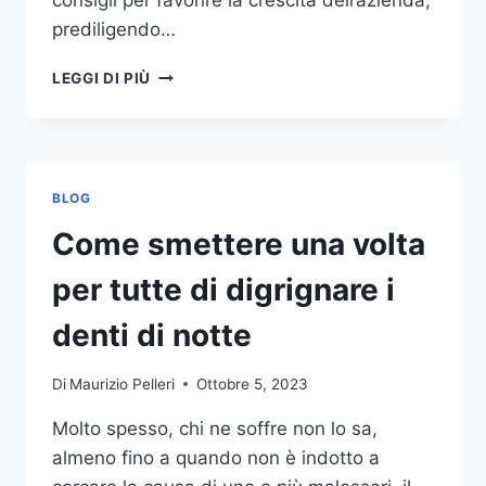
consigli per favorire la crescita dell’azienda,
prediligendo…
IL
LEGGI DI PIÙ
MONDO
DELLA
CONSULENZA
AZIENDALE
BLOG
Come smettere una volta
per tutte di digrignare i
denti di notte
Di
Maurizio Pelleri
Ottobre 5, 2023
Molto spesso, chi ne soffre non lo sa,
almeno fino a quando non è indotto a