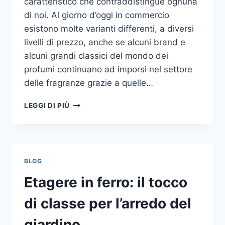
caratteristico che contraddistingue ognuna
di noi. Al giorno d’oggi in commercio
esistono molte varianti differenti, a diversi
livelli di prezzo, anche se alcuni brand e
alcuni grandi classici del mondo dei
profumi continuano ad imporsi nel settore
delle fragranze grazie a quelle…
I
LEGGI DI PIÙ
MIGLIORI
PROFUMI
PER
DONNA
BLOG
Etagere in ferro: il tocco
di classe per l’arredo del
giardino