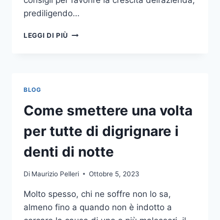
consigli per favorire la crescita dell’azienda,
prediligendo…
IL
LEGGI DI PIÙ
MONDO
DELLA
CONSULENZA
AZIENDALE
BLOG
Come smettere una volta
per tutte di digrignare i
denti di notte
Di
Maurizio Pelleri
Ottobre 5, 2023
Molto spesso, chi ne soffre non lo sa,
almeno fino a quando non è indotto a