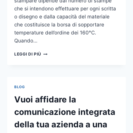
stampare dipende dal numero di stampe
che si intendono effettuare per ogni scritta
o disegno e dalla capacità del materiale
che costituisce la borsa di sopportare
temperature dell’ordine dei 160°C.
Quando…
COME
LEGGI DI PIÙ
STAMPARE
SU
SHOPPER
BLOG
Vuoi affidare la
comunicazione integrata
della tua azienda a una