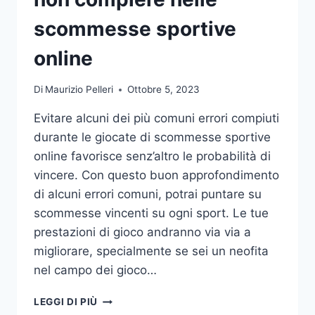
DA
UFFICIO
scommesse sportive
online
Di
Maurizio Pelleri
Ottobre 5, 2023
Evitare alcuni dei più comuni errori compiuti
durante le giocate di scommesse sportive
online favorisce senz’altro le probabilità di
vincere. Con questo buon approfondimento
di alcuni errori comuni, potrai puntare su
scommesse vincenti su ogni sport. Le tue
prestazioni di gioco andranno via via a
migliorare, specialmente se sei un neofita
nel campo dei gioco…
GLI
LEGGI DI PIÙ
ERRORI