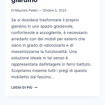
Di
Maurizio Pelleri
Ottobre 5, 2023
Se si desidera trasformare il proprio
giardino in uno spazio gradevole,
confortevole e accogliente, è necessario
arredarlo con dei mobili per esterni che
siano in grado di valorizzarlo e di
massimizzarne la funzionalità. Una
soluzione ideale in tal senso è
rappresentata dall’etagere in ferro battuto.
Scopriamo insieme tutti i pregi di questo
mobiletto dal fascino…
ETAGERE
LEGGI DI PIÙ
IN
FERRO:
IL