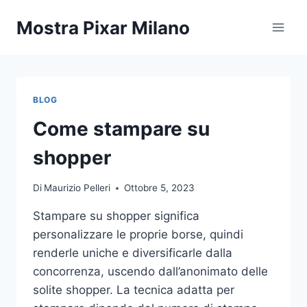
Salta
Mostra Pixar Milano
al
contenuto
BLOG
Come stampare su
shopper
Di
Maurizio Pelleri
Ottobre 5, 2023
Stampare su shopper significa
personalizzare le proprie borse, quindi
renderle uniche e diversificarle dalla
concorrenza, uscendo dall’anonimato delle
solite shopper. La tecnica adatta per