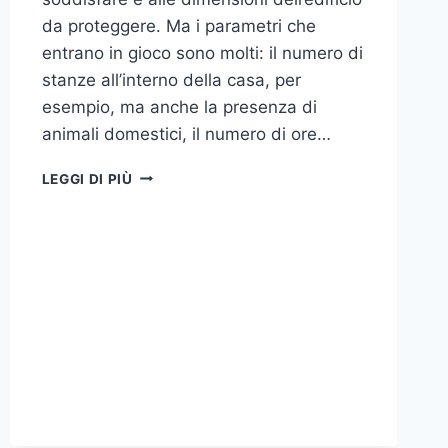
da proteggere. Ma i parametri che
entrano in gioco sono molti: il numero di
stanze all’interno della casa, per
esempio, ma anche la presenza di
animali domestici, il numero di ore…
COME
LEGGI DI PIÙ
SCEGLIERE
UN
ANTIFURTO
PER
LA
CASA