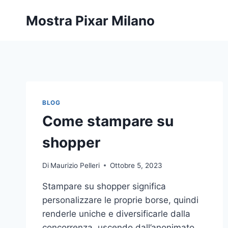
Salta
Mostra Pixar Milano
al
contenuto
BLOG
Come stampare su
shopper
Di
Maurizio Pelleri
Ottobre 5, 2023
Stampare su shopper significa
personalizzare le proprie borse, quindi
renderle uniche e diversificarle dalla
concorrenza, uscendo dall’anonimato