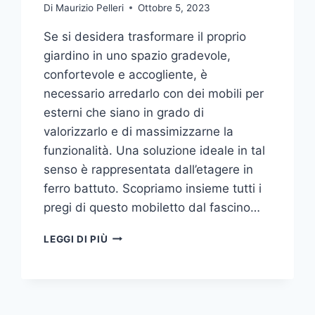
Di
Maurizio Pelleri
Ottobre 5, 2023
Se si desidera trasformare il proprio
giardino in uno spazio gradevole,
confortevole e accogliente, è
necessario arredarlo con dei mobili per
esterni che siano in grado di
valorizzarlo e di massimizzarne la
funzionalità. Una soluzione ideale in tal
senso è rappresentata dall’etagere in
ferro battuto. Scopriamo insieme tutti i
pregi di questo mobiletto dal fascino…
ETAGERE
LEGGI DI PIÙ
IN
FERRO:
IL
TOCCO
DI