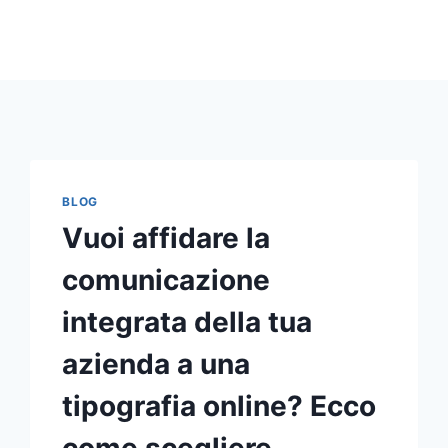
BLOG
Vuoi affidare la
comunicazione
integrata della tua
azienda a una
tipografia online? Ecco
come scegliere