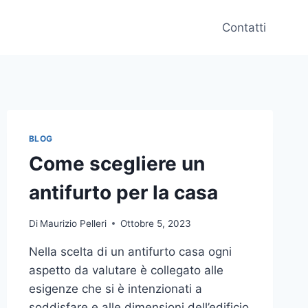
Contatti
BLOG
Come scegliere un
antifurto per la casa
Di
Maurizio Pelleri
Ottobre 5, 2023
Nella scelta di un antifurto casa ogni
aspetto da valutare è collegato alle
esigenze che si è intenzionati a
soddisfare e alle dimensioni dell’edificio