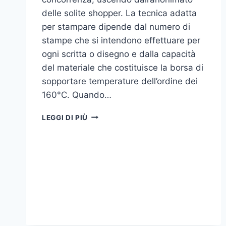
delle solite shopper. La tecnica adatta
per stampare dipende dal numero di
stampe che si intendono effettuare per
ogni scritta o disegno e dalla capacità
del materiale che costituisce la borsa di
sopportare temperature dell’ordine dei
160°C. Quando…
COME
LEGGI DI PIÙ
STAMPARE
SU
SHOPPER