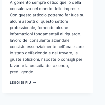
Argomento sempre ostico quello della
consulenza nel mondo delle imprese.
Con questo articolo potremo far luce su
alcuni aspetti di questo settore
professionale, fornendo alcune
informazioni fondamentali al riguardo. Il
lavoro del consulente aziendale
consiste essenzialmente nell’analizzare
lo stato dell’azienda e nel trovare, le
giuste soluzioni, risposte o consigli per
favorire la crescita dell’azienda,
prediligendo…
IL
LEGGI DI PIÙ
MONDO
DELLA
CONSULENZA
AZIENDALE