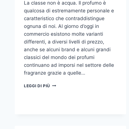
La classe non è acqua. Il profumo è
qualcosa di estremamente personale e
caratteristico che contraddistingue
ognuna di noi. Al giorno d’oggi in
commercio esistono molte varianti
differenti, a diversi livelli di prezzo,
anche se alcuni brand e alcuni grandi
classici del mondo dei profumi
continuano ad imporsi nel settore delle
fragranze grazie a quelle…
I
LEGGI DI PIÙ
MIGLIORI
PROFUMI
PER
DONNA