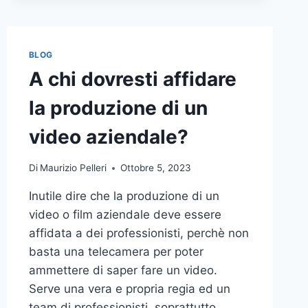
BLOG
A chi dovresti affidare
la produzione di un
video aziendale?
Di
Maurizio Pelleri
Ottobre 5, 2023
Inutile dire che la produzione di un
video o film aziendale deve essere
affidata a dei professionisti, perchè non
basta una telecamera per poter
ammettere di saper fare un video.
Serve una vera e propria regia ed un
team di professionisti, soprattutto