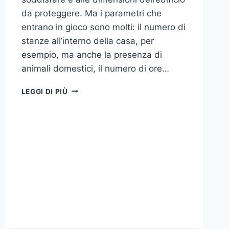
da proteggere. Ma i parametri che
entrano in gioco sono molti: il numero di
stanze all’interno della casa, per
esempio, ma anche la presenza di
animali domestici, il numero di ore…
COME
LEGGI DI PIÙ
SCEGLIERE
UN
ANTIFURTO
PER
LA
CASA