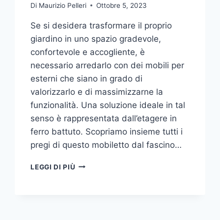
Di
Maurizio Pelleri
Ottobre 5, 2023
Se si desidera trasformare il proprio
giardino in uno spazio gradevole,
confortevole e accogliente, è
necessario arredarlo con dei mobili per
esterni che siano in grado di
valorizzarlo e di massimizzarne la
funzionalità. Una soluzione ideale in tal
senso è rappresentata dall’etagere in
ferro battuto. Scopriamo insieme tutti i
pregi di questo mobiletto dal fascino…
ETAGERE
LEGGI DI PIÙ
IN
FERRO:
IL
TOCCO
DI