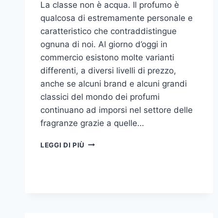
La classe non è acqua. Il profumo è
qualcosa di estremamente personale e
caratteristico che contraddistingue
ognuna di noi. Al giorno d’oggi in
commercio esistono molte varianti
differenti, a diversi livelli di prezzo,
anche se alcuni brand e alcuni grandi
classici del mondo dei profumi
continuano ad imporsi nel settore delle
fragranze grazie a quelle…
I
LEGGI DI PIÙ
MIGLIORI
PROFUMI
PER
DONNA