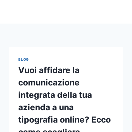
BLOG
Vuoi affidare la
comunicazione
integrata della tua
azienda a una
tipografia online? Ecco
come scegliere