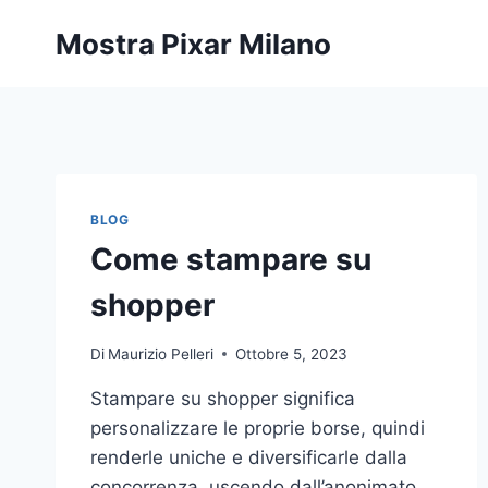
Salta
Mostra Pixar Milano
al
contenuto
BLOG
Come stampare su
shopper
Di
Maurizio Pelleri
Ottobre 5, 2023
Stampare su shopper significa
personalizzare le proprie borse, quindi
renderle uniche e diversificarle dalla
concorrenza, uscendo dall’anonimato