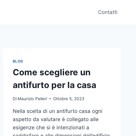
Contatti
BLOG
Come scegliere un
antifurto per la casa
Di
Maurizio Pelleri
Ottobre 5, 2023
Nella scelta di un antifurto casa ogni
aspetto da valutare è collegato alle
esigenze che si è intenzionati a
soddisfare e alle dimensioni dell’edificio