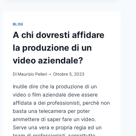
BLOG
A chi dovresti affidare
la produzione di un
video aziendale?
Di
Maurizio Pelleri
Ottobre 5, 2023
Inutile dire che la produzione di un
video o film aziendale deve essere
affidata a dei professionisti, perchè non
basta una telecamera per poter
ammettere di saper fare un video.
Serve una vera e propria regia ed un
team di professionisti, soprattutto