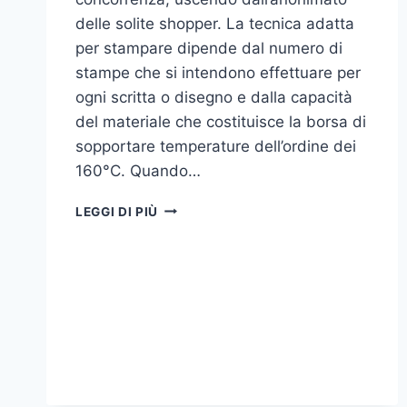
delle solite shopper. La tecnica adatta
per stampare dipende dal numero di
stampe che si intendono effettuare per
ogni scritta o disegno e dalla capacità
del materiale che costituisce la borsa di
sopportare temperature dell’ordine dei
160°C. Quando…
COME
LEGGI DI PIÙ
STAMPARE
SU
SHOPPER