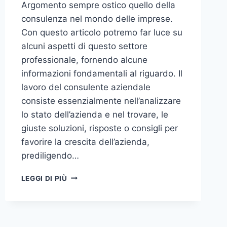
Argomento sempre ostico quello della
consulenza nel mondo delle imprese.
Con questo articolo potremo far luce su
alcuni aspetti di questo settore
professionale, fornendo alcune
informazioni fondamentali al riguardo. Il
lavoro del consulente aziendale
consiste essenzialmente nell’analizzare
lo stato dell’azienda e nel trovare, le
giuste soluzioni, risposte o consigli per
favorire la crescita dell’azienda,
prediligendo…
IL
LEGGI DI PIÙ
MONDO
DELLA
CONSULENZA
AZIENDALE