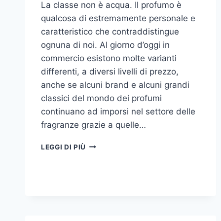
La classe non è acqua. Il profumo è
qualcosa di estremamente personale e
caratteristico che contraddistingue
ognuna di noi. Al giorno d’oggi in
commercio esistono molte varianti
differenti, a diversi livelli di prezzo,
anche se alcuni brand e alcuni grandi
classici del mondo dei profumi
continuano ad imporsi nel settore delle
fragranze grazie a quelle…
I
LEGGI DI PIÙ
MIGLIORI
PROFUMI
PER
DONNA