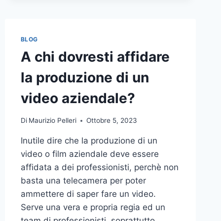
BLOG
A chi dovresti affidare
la produzione di un
video aziendale?
Di
Maurizio Pelleri
Ottobre 5, 2023
Inutile dire che la produzione di un
video o film aziendale deve essere
affidata a dei professionisti, perchè non
basta una telecamera per poter
ammettere di saper fare un video.
Serve una vera e propria regia ed un
team di professionisti, soprattutto