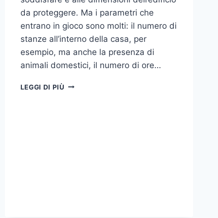
da proteggere. Ma i parametri che
entrano in gioco sono molti: il numero di
stanze all’interno della casa, per
esempio, ma anche la presenza di
animali domestici, il numero di ore…
COME
LEGGI DI PIÙ
SCEGLIERE
UN
ANTIFURTO
PER
LA
CASA