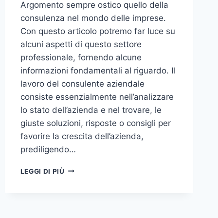
Argomento sempre ostico quello della
consulenza nel mondo delle imprese.
Con questo articolo potremo far luce su
alcuni aspetti di questo settore
professionale, fornendo alcune
informazioni fondamentali al riguardo. Il
lavoro del consulente aziendale
consiste essenzialmente nell’analizzare
lo stato dell’azienda e nel trovare, le
giuste soluzioni, risposte o consigli per
favorire la crescita dell’azienda,
prediligendo…
IL
LEGGI DI PIÙ
MONDO
DELLA
CONSULENZA
AZIENDALE