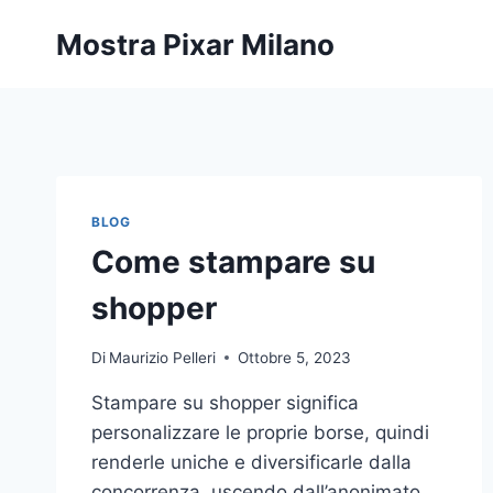
Salta
Mostra Pixar Milano
al
contenuto
BLOG
Come stampare su
shopper
Di
Maurizio Pelleri
Ottobre 5, 2023
Stampare su shopper significa
personalizzare le proprie borse, quindi
renderle uniche e diversificarle dalla
concorrenza, uscendo dall’anonimato