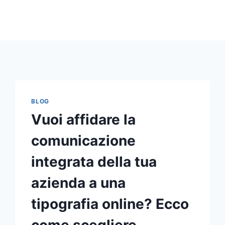
BLOG
Vuoi affidare la
comunicazione
integrata della tua
azienda a una
tipografia online? Ecco
come scegliere