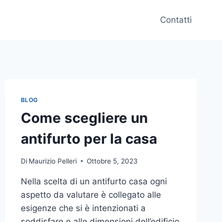
Contatti
BLOG
Come scegliere un
antifurto per la casa
Di
Maurizio Pelleri
Ottobre 5, 2023
Nella scelta di un antifurto casa ogni
aspetto da valutare è collegato alle
esigenze che si è intenzionati a
soddisfare e alle dimensioni dell’edificio