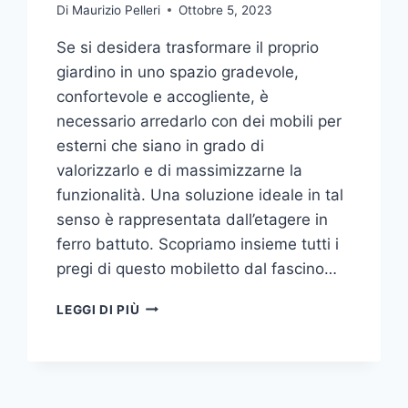
Di
Maurizio Pelleri
Ottobre 5, 2023
Se si desidera trasformare il proprio
giardino in uno spazio gradevole,
confortevole e accogliente, è
necessario arredarlo con dei mobili per
esterni che siano in grado di
valorizzarlo e di massimizzarne la
funzionalità. Una soluzione ideale in tal
senso è rappresentata dall’etagere in
ferro battuto. Scopriamo insieme tutti i
pregi di questo mobiletto dal fascino…
ETAGERE
LEGGI DI PIÙ
IN
FERRO:
IL
TOCCO
DI