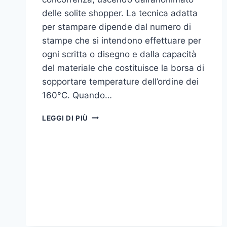
delle solite shopper. La tecnica adatta
per stampare dipende dal numero di
stampe che si intendono effettuare per
ogni scritta o disegno e dalla capacità
del materiale che costituisce la borsa di
sopportare temperature dell’ordine dei
160°C. Quando…
COME
LEGGI DI PIÙ
STAMPARE
SU
SHOPPER