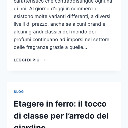
caratteristico che contraddistingue ognuna
di noi. Al giorno d’oggi in commercio
esistono molte varianti differenti, a diversi
livelli di prezzo, anche se alcuni brand e
alcuni grandi classici del mondo dei
profumi continuano ad imporsi nel settore
delle fragranze grazie a quelle…
I
LEGGI DI PIÙ
MIGLIORI
PROFUMI
PER
DONNA
BLOG
Etagere in ferro: il tocco
di classe per l’arredo del
giardino