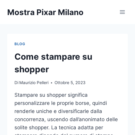
Salta
Mostra Pixar Milano
al
contenuto
BLOG
Come stampare su
shopper
Di
Maurizio Pelleri
Ottobre 5, 2023
Stampare su shopper significa
personalizzare le proprie borse, quindi
renderle uniche e diversificarle dalla
concorrenza, uscendo dall’anonimato delle
solite shopper. La tecnica adatta per