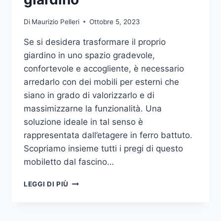
Di
Maurizio Pelleri
Ottobre 5, 2023
Se si desidera trasformare il proprio
giardino in uno spazio gradevole,
confortevole e accogliente, è necessario
arredarlo con dei mobili per esterni che
siano in grado di valorizzarlo e di
massimizzarne la funzionalità. Una
soluzione ideale in tal senso è
rappresentata dall’etagere in ferro battuto.
Scopriamo insieme tutti i pregi di questo
mobiletto dal fascino…
ETAGERE
LEGGI DI PIÙ
IN
FERRO:
IL