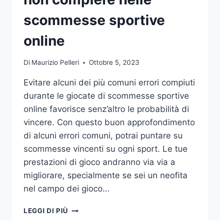
DA
UFFICIO
scommesse sportive
online
Di
Maurizio Pelleri
Ottobre 5, 2023
Evitare alcuni dei più comuni errori compiuti
durante le giocate di scommesse sportive
online favorisce senz’altro le probabilità di
vincere. Con questo buon approfondimento
di alcuni errori comuni, potrai puntare su
scommesse vincenti su ogni sport. Le tue
prestazioni di gioco andranno via via a
migliorare, specialmente se sei un neofita
nel campo dei gioco…
GLI
LEGGI DI PIÙ
ERRORI