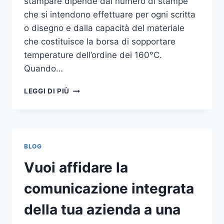
stampare dipende dal numero di stampe
che si intendono effettuare per ogni scritta
o disegno e dalla capacità del materiale
che costituisce la borsa di sopportare
temperature dell’ordine dei 160°C.
Quando…
COME
LEGGI DI PIÙ
STAMPARE
SU
SHOPPER
BLOG
Vuoi affidare la
comunicazione integrata
della tua azienda a una