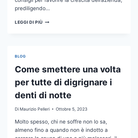
consigli per favorire la crescita dell’azienda,
prediligendo…
IL
LEGGI DI PIÙ
MONDO
DELLA
CONSULENZA
AZIENDALE
BLOG
Come smettere una volta
per tutte di digrignare i
denti di notte
Di
Maurizio Pelleri
Ottobre 5, 2023
Molto spesso, chi ne soffre non lo sa,
almeno fino a quando non è indotto a