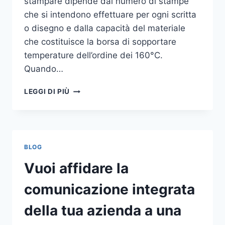
stampare dipende dal numero di stampe
che si intendono effettuare per ogni scritta
o disegno e dalla capacità del materiale
che costituisce la borsa di sopportare
temperature dell’ordine dei 160°C.
Quando…
COME
LEGGI DI PIÙ
STAMPARE
SU
SHOPPER
BLOG
Vuoi affidare la
comunicazione integrata
della tua azienda a una