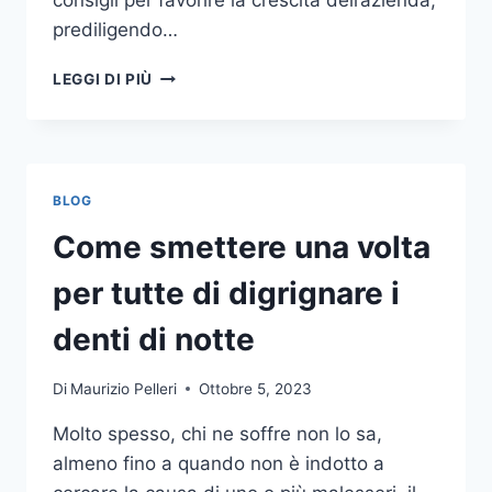
consigli per favorire la crescita dell’azienda,
prediligendo…
IL
LEGGI DI PIÙ
MONDO
DELLA
CONSULENZA
AZIENDALE
BLOG
Come smettere una volta
per tutte di digrignare i
denti di notte
Di
Maurizio Pelleri
Ottobre 5, 2023
Molto spesso, chi ne soffre non lo sa,
almeno fino a quando non è indotto a