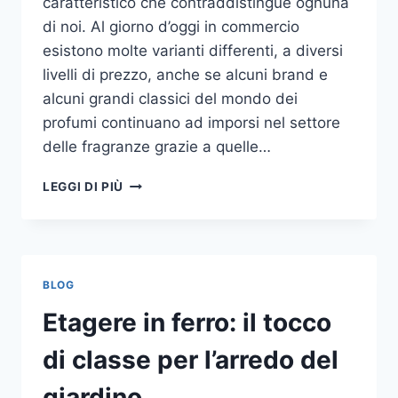
caratteristico che contraddistingue ognuna
di noi. Al giorno d’oggi in commercio
esistono molte varianti differenti, a diversi
livelli di prezzo, anche se alcuni brand e
alcuni grandi classici del mondo dei
profumi continuano ad imporsi nel settore
delle fragranze grazie a quelle…
I
LEGGI DI PIÙ
MIGLIORI
PROFUMI
PER
DONNA
BLOG
Etagere in ferro: il tocco
di classe per l’arredo del
giardino