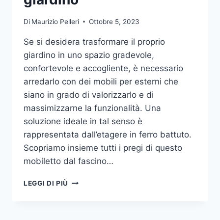
Di
Maurizio Pelleri
Ottobre 5, 2023
Se si desidera trasformare il proprio
giardino in uno spazio gradevole,
confortevole e accogliente, è necessario
arredarlo con dei mobili per esterni che
siano in grado di valorizzarlo e di
massimizzarne la funzionalità. Una
soluzione ideale in tal senso è
rappresentata dall’etagere in ferro battuto.
Scopriamo insieme tutti i pregi di questo
mobiletto dal fascino…
ETAGERE
LEGGI DI PIÙ
IN
FERRO:
IL