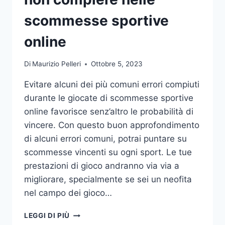
DA
UFFICIO
scommesse sportive
online
Di
Maurizio Pelleri
Ottobre 5, 2023
Evitare alcuni dei più comuni errori compiuti
durante le giocate di scommesse sportive
online favorisce senz’altro le probabilità di
vincere. Con questo buon approfondimento
di alcuni errori comuni, potrai puntare su
scommesse vincenti su ogni sport. Le tue
prestazioni di gioco andranno via via a
migliorare, specialmente se sei un neofita
nel campo dei gioco…
GLI
LEGGI DI PIÙ
ERRORI