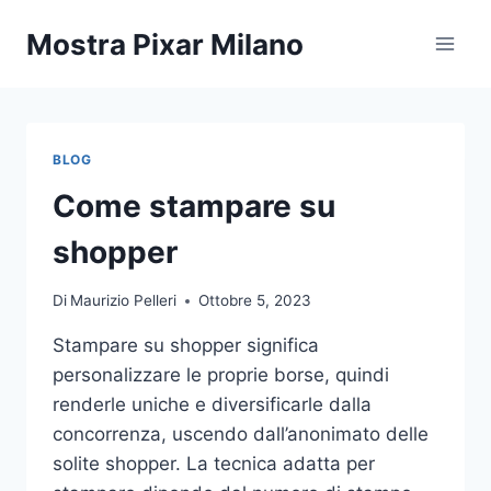
Salta
Mostra Pixar Milano
al
contenuto
BLOG
Come stampare su
shopper
Di
Maurizio Pelleri
Ottobre 5, 2023
Stampare su shopper significa
personalizzare le proprie borse, quindi
renderle uniche e diversificarle dalla
concorrenza, uscendo dall’anonimato delle
solite shopper. La tecnica adatta per