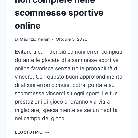
DA
UFFICIO
scommesse sportive
online
Di
Maurizio Pelleri
Ottobre 5, 2023
Evitare alcuni dei più comuni errori compiuti
durante le giocate di scommesse sportive
online favorisce senz’altro le probabilità di
vincere. Con questo buon approfondimento
di alcuni errori comuni, potrai puntare su
scommesse vincenti su ogni sport. Le tue
prestazioni di gioco andranno via via a
migliorare, specialmente se sei un neofita
nel campo dei gioco…
GLI
LEGGI DI PIÙ
ERRORI