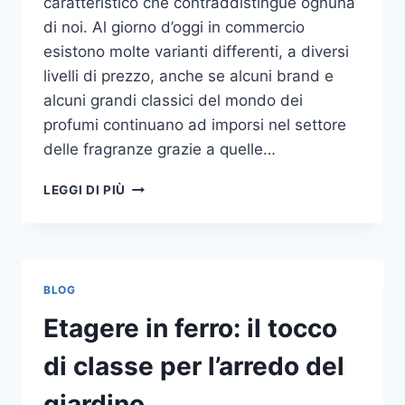
caratteristico che contraddistingue ognuna
di noi. Al giorno d’oggi in commercio
esistono molte varianti differenti, a diversi
livelli di prezzo, anche se alcuni brand e
alcuni grandi classici del mondo dei
profumi continuano ad imporsi nel settore
delle fragranze grazie a quelle…
I
LEGGI DI PIÙ
MIGLIORI
PROFUMI
PER
DONNA
BLOG
Etagere in ferro: il tocco
di classe per l’arredo del
giardino