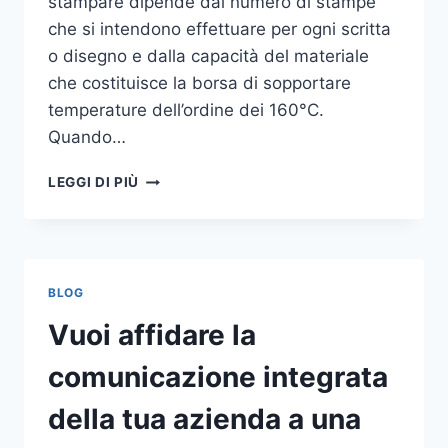
stampare dipende dal numero di stampe
che si intendono effettuare per ogni scritta
o disegno e dalla capacità del materiale
che costituisce la borsa di sopportare
temperature dell’ordine dei 160°C.
Quando…
COME
LEGGI DI PIÙ
STAMPARE
SU
SHOPPER
BLOG
Vuoi affidare la
comunicazione integrata
della tua azienda a una