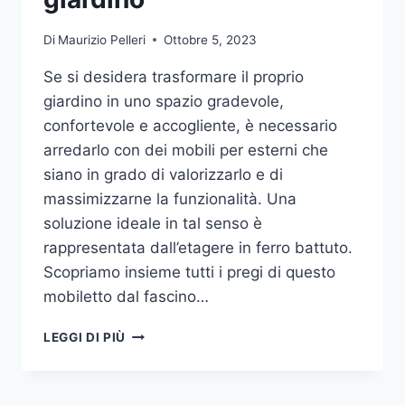
Di
Maurizio Pelleri
Ottobre 5, 2023
Se si desidera trasformare il proprio
giardino in uno spazio gradevole,
confortevole e accogliente, è necessario
arredarlo con dei mobili per esterni che
siano in grado di valorizzarlo e di
massimizzarne la funzionalità. Una
soluzione ideale in tal senso è
rappresentata dall’etagere in ferro battuto.
Scopriamo insieme tutti i pregi di questo
mobiletto dal fascino…
ETAGERE
LEGGI DI PIÙ
IN
FERRO:
IL