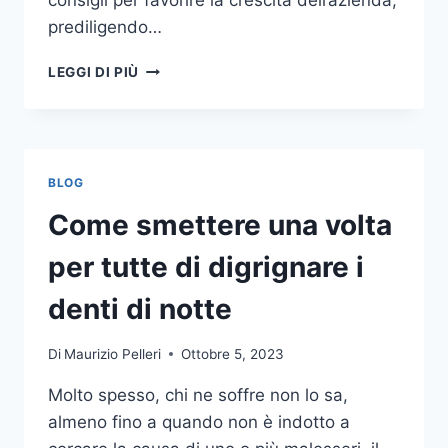
consigli per favorire la crescita dell’azienda,
prediligendo…
IL
LEGGI DI PIÙ
MONDO
DELLA
CONSULENZA
AZIENDALE
BLOG
Come smettere una volta
per tutte di digrignare i
denti di notte
Di
Maurizio Pelleri
Ottobre 5, 2023
Molto spesso, chi ne soffre non lo sa,
almeno fino a quando non è indotto a