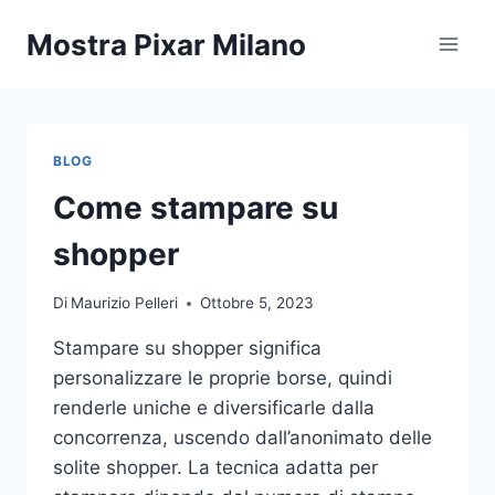
Salta
Mostra Pixar Milano
al
contenuto
BLOG
Come stampare su
shopper
Di
Maurizio Pelleri
Ottobre 5, 2023
Stampare su shopper significa
personalizzare le proprie borse, quindi
renderle uniche e diversificarle dalla
concorrenza, uscendo dall’anonimato delle
solite shopper. La tecnica adatta per