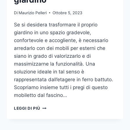
Di
Maurizio Pelleri
Ottobre 5, 2023
Se si desidera trasformare il proprio
giardino in uno spazio gradevole,
confortevole e accogliente, è necessario
arredarlo con dei mobili per esterni che
siano in grado di valorizzarlo e di
massimizzarne la funzionalità. Una
soluzione ideale in tal senso è
rappresentata dall’etagere in ferro battuto.
Scopriamo insieme tutti i pregi di questo
mobiletto dal fascino…
ETAGERE
LEGGI DI PIÙ
IN
FERRO:
IL