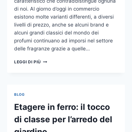
caratteristico che contraddistingue ognuna
di noi. Al giorno d’oggi in commercio
esistono molte varianti differenti, a diversi
livelli di prezzo, anche se alcuni brand e
alcuni grandi classici del mondo dei
profumi continuano ad imporsi nel settore
delle fragranze grazie a quelle…
I
LEGGI DI PIÙ
MIGLIORI
PROFUMI
PER
DONNA
BLOG
Etagere in ferro: il tocco
di classe per l’arredo del
giardino