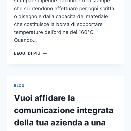
stampare dipende dal numero di stampe
che si intendono effettuare per ogni scritta
o disegno e dalla capacità del materiale
che costituisce la borsa di sopportare
temperature dell’ordine dei 160°C.
Quando…
COME
LEGGI DI PIÙ
STAMPARE
SU
SHOPPER
BLOG
Vuoi affidare la
comunicazione integrata
della tua azienda a una