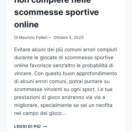
DA
UFFICIO
scommesse sportive
online
Di
Maurizio Pelleri
Ottobre 5, 2023
Evitare alcuni dei più comuni errori compiuti
durante le giocate di scommesse sportive
online favorisce senz’altro le probabilità di
vincere. Con questo buon approfondimento
di alcuni errori comuni, potrai puntare su
scommesse vincenti su ogni sport. Le tue
prestazioni di gioco andranno via via a
migliorare, specialmente se sei un neofita
nel campo dei gioco…
GLI
LEGGI DI PIÙ
ERRORI