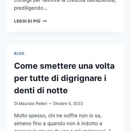
consigli per favorire la crescita dell’azienda,
prediligendo…
IL
LEGGI DI PIÙ
MONDO
DELLA
CONSULENZA
AZIENDALE
BLOG
Come smettere una volta
per tutte di digrignare i
denti di notte
Di
Maurizio Pelleri
Ottobre 5, 2023
Molto spesso, chi ne soffre non lo sa,
almeno fino a quando non è indotto a