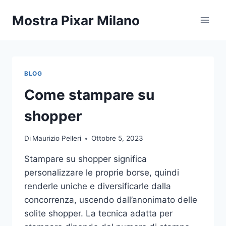
Salta
Mostra Pixar Milano
al
contenuto
BLOG
Come stampare su
shopper
Di
Maurizio Pelleri
Ottobre 5, 2023
Stampare su shopper significa
personalizzare le proprie borse, quindi
renderle uniche e diversificarle dalla
concorrenza, uscendo dall’anonimato delle
solite shopper. La tecnica adatta per