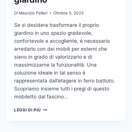
Di
Maurizio Pelleri
Ottobre 5, 2023
Se si desidera trasformare il proprio
giardino in uno spazio gradevole,
confortevole e accogliente, è necessario
arredarlo con dei mobili per esterni che
siano in grado di valorizzarlo e di
massimizzarne la funzionalità. Una
soluzione ideale in tal senso è
rappresentata dall’etagere in ferro battuto.
Scopriamo insieme tutti i pregi di questo
mobiletto dal fascino…
ETAGERE
LEGGI DI PIÙ
IN
FERRO:
IL