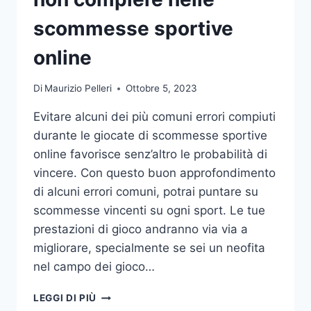
DA
UFFICIO
scommesse sportive
online
Di
Maurizio Pelleri
Ottobre 5, 2023
Evitare alcuni dei più comuni errori compiuti
durante le giocate di scommesse sportive
online favorisce senz’altro le probabilità di
vincere. Con questo buon approfondimento
di alcuni errori comuni, potrai puntare su
scommesse vincenti su ogni sport. Le tue
prestazioni di gioco andranno via via a
migliorare, specialmente se sei un neofita
nel campo dei gioco…
GLI
LEGGI DI PIÙ
ERRORI