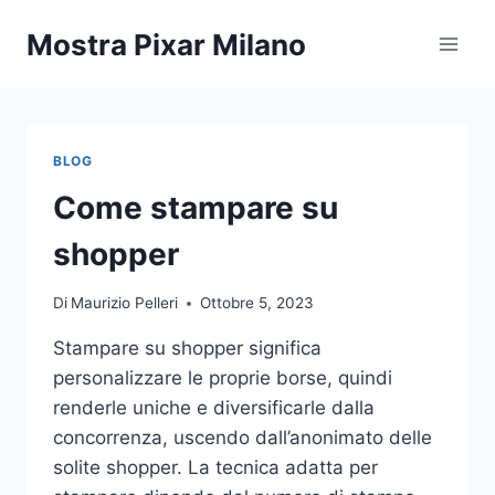
Salta
Mostra Pixar Milano
al
contenuto
BLOG
Come stampare su
shopper
Di
Maurizio Pelleri
Ottobre 5, 2023
Stampare su shopper significa
personalizzare le proprie borse, quindi
renderle uniche e diversificarle dalla
concorrenza, uscendo dall’anonimato delle
solite shopper. La tecnica adatta per