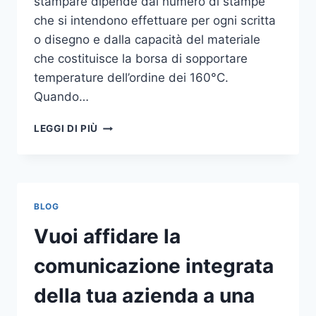
stampare dipende dal numero di stampe
che si intendono effettuare per ogni scritta
o disegno e dalla capacità del materiale
che costituisce la borsa di sopportare
temperature dell’ordine dei 160°C.
Quando…
COME
LEGGI DI PIÙ
STAMPARE
SU
SHOPPER
BLOG
Vuoi affidare la
comunicazione integrata
della tua azienda a una