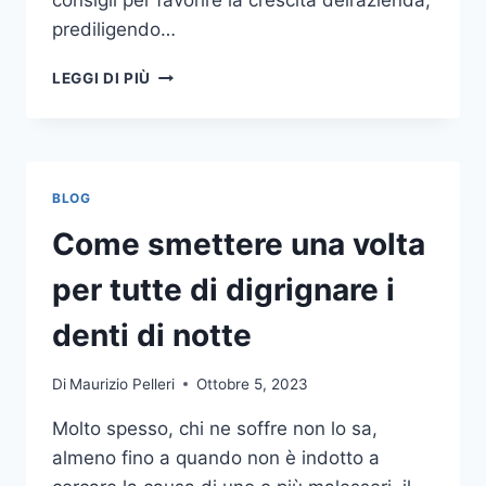
consigli per favorire la crescita dell’azienda,
prediligendo…
IL
LEGGI DI PIÙ
MONDO
DELLA
CONSULENZA
AZIENDALE
BLOG
Come smettere una volta
per tutte di digrignare i
denti di notte
Di
Maurizio Pelleri
Ottobre 5, 2023
Molto spesso, chi ne soffre non lo sa,
almeno fino a quando non è indotto a