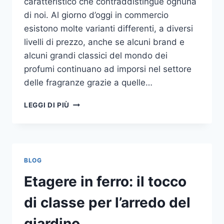
caratteristico che contraddistingue ognuna
di noi. Al giorno d’oggi in commercio
esistono molte varianti differenti, a diversi
livelli di prezzo, anche se alcuni brand e
alcuni grandi classici del mondo dei
profumi continuano ad imporsi nel settore
delle fragranze grazie a quelle…
I
LEGGI DI PIÙ
MIGLIORI
PROFUMI
PER
DONNA
BLOG
Etagere in ferro: il tocco
di classe per l’arredo del
giardino