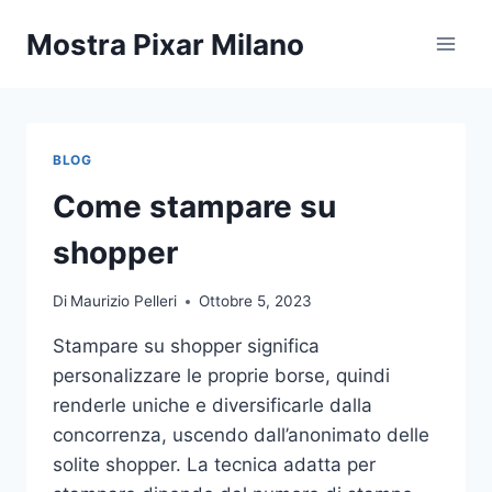
Salta
Mostra Pixar Milano
al
contenuto
BLOG
Come stampare su
shopper
Di
Maurizio Pelleri
Ottobre 5, 2023
Stampare su shopper significa
personalizzare le proprie borse, quindi
renderle uniche e diversificarle dalla
concorrenza, uscendo dall’anonimato delle
solite shopper. La tecnica adatta per