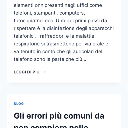
elementi onnipresenti negli uffici come
telefoni, stampanti, computers,
fotocopiatrici ecc. Uno dei primi passi da
rispettare è la disinfezione degli apparecchi
telefonici. I raffreddori e le malattie
respiratorie si trasmettono per via orale e
va tenuto in conto che gli auricolari del
telefono sono la parte che più…
UN
LEGGI DI PIÙ
INASPETTATO
COVO
DI
GERMI
E
BLOG
BATTERI:
PULIZIA
Gli errori più comuni da
DELLE
APPARECCHIATURE
non compiere nelle