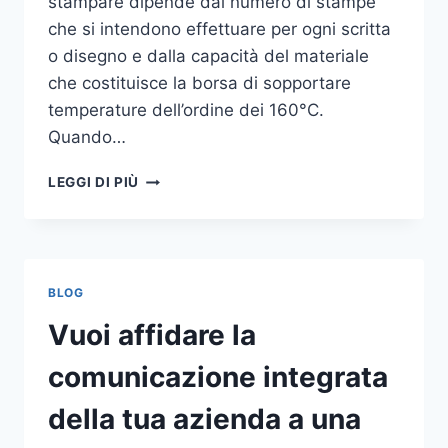
stampare dipende dal numero di stampe
che si intendono effettuare per ogni scritta
o disegno e dalla capacità del materiale
che costituisce la borsa di sopportare
temperature dell’ordine dei 160°C.
Quando…
COME
LEGGI DI PIÙ
STAMPARE
SU
SHOPPER
BLOG
Vuoi affidare la
comunicazione integrata
della tua azienda a una