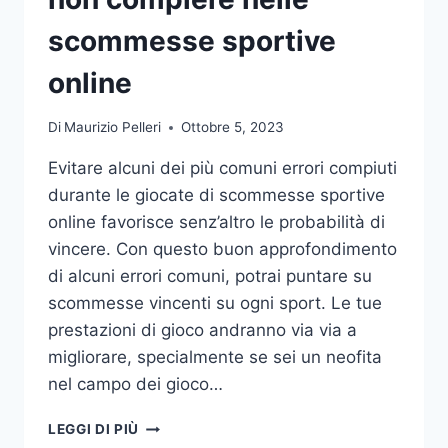
DA
UFFICIO
scommesse sportive
online
Di
Maurizio Pelleri
Ottobre 5, 2023
Evitare alcuni dei più comuni errori compiuti
durante le giocate di scommesse sportive
online favorisce senz’altro le probabilità di
vincere. Con questo buon approfondimento
di alcuni errori comuni, potrai puntare su
scommesse vincenti su ogni sport. Le tue
prestazioni di gioco andranno via via a
migliorare, specialmente se sei un neofita
nel campo dei gioco…
GLI
LEGGI DI PIÙ
ERRORI