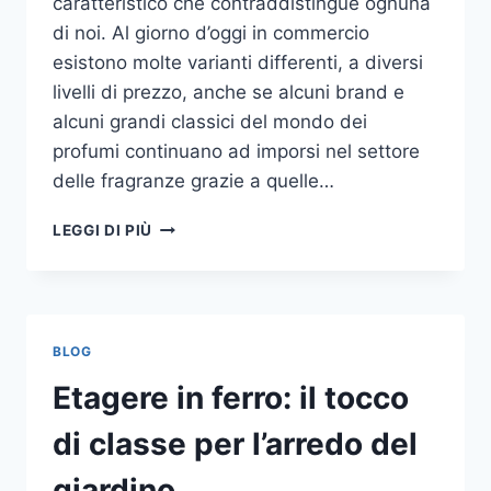
caratteristico che contraddistingue ognuna
di noi. Al giorno d’oggi in commercio
esistono molte varianti differenti, a diversi
livelli di prezzo, anche se alcuni brand e
alcuni grandi classici del mondo dei
profumi continuano ad imporsi nel settore
delle fragranze grazie a quelle…
I
LEGGI DI PIÙ
MIGLIORI
PROFUMI
PER
DONNA
BLOG
Etagere in ferro: il tocco
di classe per l’arredo del
giardino