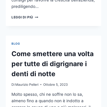
consigli per favorire la crescita dell’azienda,
prediligendo…
IL
LEGGI DI PIÙ
MONDO
DELLA
CONSULENZA
AZIENDALE
BLOG
Come smettere una volta
per tutte di digrignare i
denti di notte
Di
Maurizio Pelleri
Ottobre 5, 2023
Molto spesso, chi ne soffre non lo sa,
almeno fino a quando non è indotto a