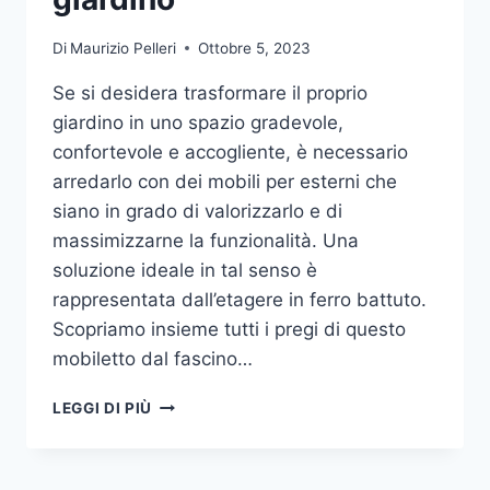
Di
Maurizio Pelleri
Ottobre 5, 2023
Se si desidera trasformare il proprio
giardino in uno spazio gradevole,
confortevole e accogliente, è necessario
arredarlo con dei mobili per esterni che
siano in grado di valorizzarlo e di
massimizzarne la funzionalità. Una
soluzione ideale in tal senso è
rappresentata dall’etagere in ferro battuto.
Scopriamo insieme tutti i pregi di questo
mobiletto dal fascino…
ETAGERE
LEGGI DI PIÙ
IN
FERRO:
IL