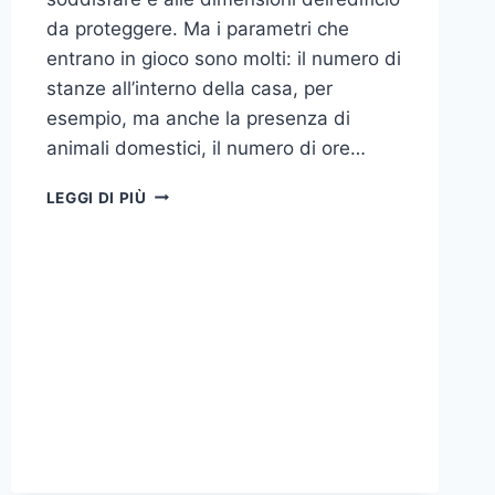
da proteggere. Ma i parametri che
entrano in gioco sono molti: il numero di
stanze all’interno della casa, per
esempio, ma anche la presenza di
animali domestici, il numero di ore…
COME
LEGGI DI PIÙ
SCEGLIERE
UN
ANTIFURTO
PER
LA
CASA