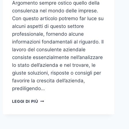
Argomento sempre ostico quello della
consulenza nel mondo delle imprese.
Con questo articolo potremo far luce su
alcuni aspetti di questo settore
professionale, fornendo alcune
informazioni fondamentali al riguardo. Il
lavoro del consulente aziendale
consiste essenzialmente nell’analizzare
lo stato dell’azienda e nel trovare, le
giuste soluzioni, risposte o consigli per
favorire la crescita dell’azienda,
prediligendo…
IL
LEGGI DI PIÙ
MONDO
DELLA
CONSULENZA
AZIENDALE