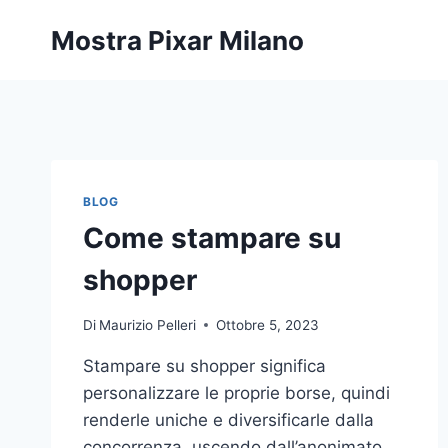
Salta
Mostra Pixar Milano
al
contenuto
BLOG
Come stampare su
shopper
Di
Maurizio Pelleri
Ottobre 5, 2023
Stampare su shopper significa
personalizzare le proprie borse, quindi
renderle uniche e diversificarle dalla
concorrenza, uscendo dall’anonimato