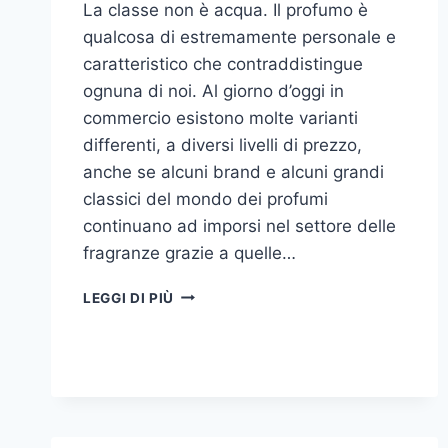
La classe non è acqua. Il profumo è
qualcosa di estremamente personale e
caratteristico che contraddistingue
ognuna di noi. Al giorno d’oggi in
commercio esistono molte varianti
differenti, a diversi livelli di prezzo,
anche se alcuni brand e alcuni grandi
classici del mondo dei profumi
continuano ad imporsi nel settore delle
fragranze grazie a quelle…
I
LEGGI DI PIÙ
MIGLIORI
PROFUMI
PER
DONNA