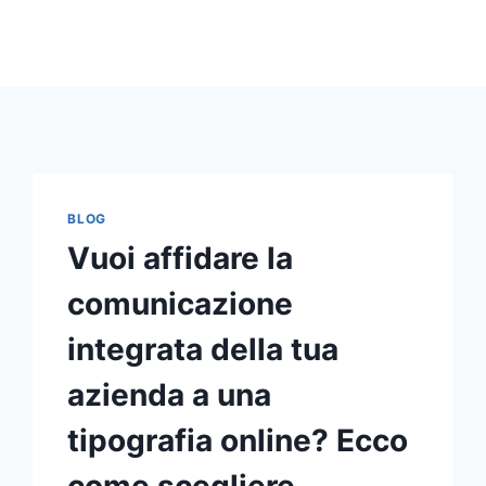
BLOG
Vuoi affidare la
comunicazione
integrata della tua
azienda a una
tipografia online? Ecco
come scegliere