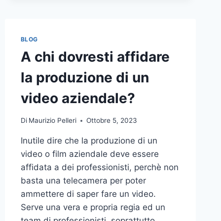
BLOG
A chi dovresti affidare
la produzione di un
video aziendale?
Di
Maurizio Pelleri
Ottobre 5, 2023
Inutile dire che la produzione di un
video o film aziendale deve essere
affidata a dei professionisti, perchè non
basta una telecamera per poter
ammettere di saper fare un video.
Serve una vera e propria regia ed un
team di professionisti, soprattutto