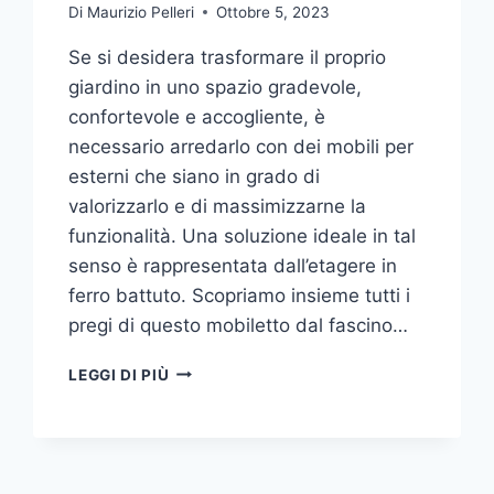
Di
Maurizio Pelleri
Ottobre 5, 2023
Se si desidera trasformare il proprio
giardino in uno spazio gradevole,
confortevole e accogliente, è
necessario arredarlo con dei mobili per
esterni che siano in grado di
valorizzarlo e di massimizzarne la
funzionalità. Una soluzione ideale in tal
senso è rappresentata dall’etagere in
ferro battuto. Scopriamo insieme tutti i
pregi di questo mobiletto dal fascino…
ETAGERE
LEGGI DI PIÙ
IN
FERRO:
IL
TOCCO
DI