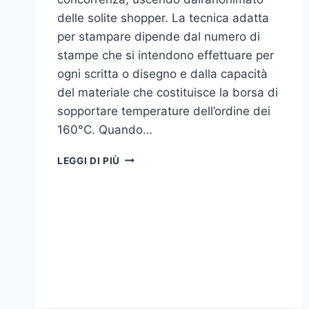
delle solite shopper. La tecnica adatta
per stampare dipende dal numero di
stampe che si intendono effettuare per
ogni scritta o disegno e dalla capacità
del materiale che costituisce la borsa di
sopportare temperature dell’ordine dei
160°C. Quando…
COME
LEGGI DI PIÙ
STAMPARE
SU
SHOPPER