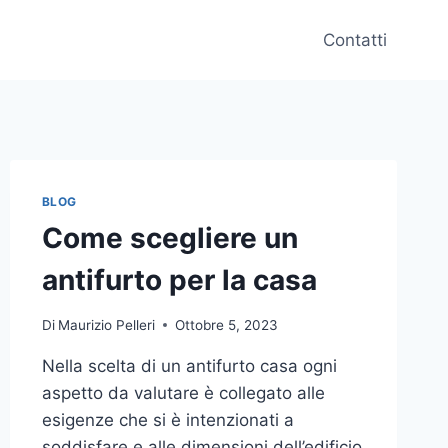
Contatti
BLOG
Come scegliere un
antifurto per la casa
Di
Maurizio Pelleri
Ottobre 5, 2023
Nella scelta di un antifurto casa ogni
aspetto da valutare è collegato alle
esigenze che si è intenzionati a
soddisfare e alle dimensioni dell’edificio