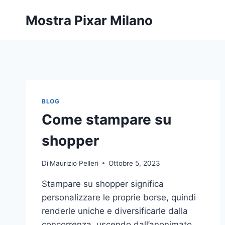
Salta
Mostra Pixar Milano
al
contenuto
BLOG
Come stampare su
shopper
Di
Maurizio Pelleri
Ottobre 5, 2023
Stampare su shopper significa
personalizzare le proprie borse, quindi
renderle uniche e diversificarle dalla
concorrenza, uscendo dall’anonimato