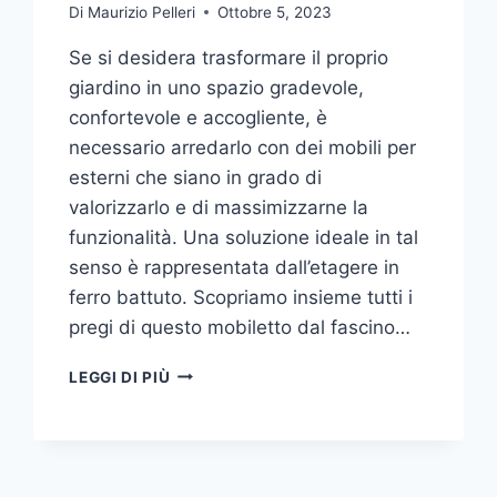
Di
Maurizio Pelleri
Ottobre 5, 2023
Se si desidera trasformare il proprio
giardino in uno spazio gradevole,
confortevole e accogliente, è
necessario arredarlo con dei mobili per
esterni che siano in grado di
valorizzarlo e di massimizzarne la
funzionalità. Una soluzione ideale in tal
senso è rappresentata dall’etagere in
ferro battuto. Scopriamo insieme tutti i
pregi di questo mobiletto dal fascino…
ETAGERE
LEGGI DI PIÙ
IN
FERRO:
IL
TOCCO
DI