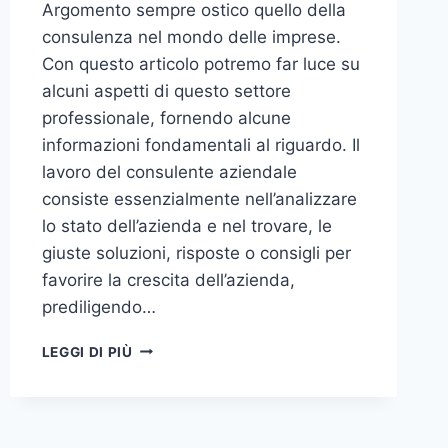
Argomento sempre ostico quello della
consulenza nel mondo delle imprese.
Con questo articolo potremo far luce su
alcuni aspetti di questo settore
professionale, fornendo alcune
informazioni fondamentali al riguardo. Il
lavoro del consulente aziendale
consiste essenzialmente nell’analizzare
lo stato dell’azienda e nel trovare, le
giuste soluzioni, risposte o consigli per
favorire la crescita dell’azienda,
prediligendo…
IL
LEGGI DI PIÙ
MONDO
DELLA
CONSULENZA
AZIENDALE