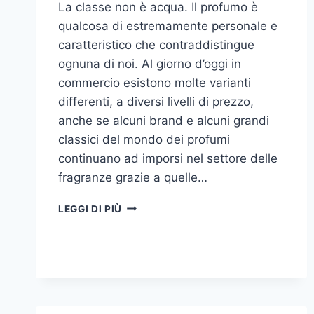
La classe non è acqua. Il profumo è
qualcosa di estremamente personale e
caratteristico che contraddistingue
ognuna di noi. Al giorno d’oggi in
commercio esistono molte varianti
differenti, a diversi livelli di prezzo,
anche se alcuni brand e alcuni grandi
classici del mondo dei profumi
continuano ad imporsi nel settore delle
fragranze grazie a quelle…
I
LEGGI DI PIÙ
MIGLIORI
PROFUMI
PER
DONNA