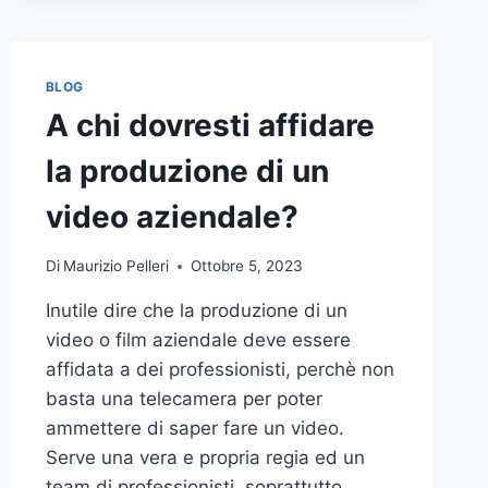
BLOG
A chi dovresti affidare
la produzione di un
video aziendale?
Di
Maurizio Pelleri
Ottobre 5, 2023
Inutile dire che la produzione di un
video o film aziendale deve essere
affidata a dei professionisti, perchè non
basta una telecamera per poter
ammettere di saper fare un video.
Serve una vera e propria regia ed un
team di professionisti, soprattutto