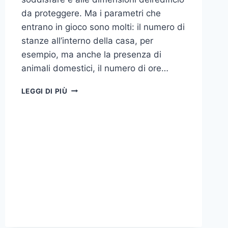
da proteggere. Ma i parametri che
entrano in gioco sono molti: il numero di
stanze all’interno della casa, per
esempio, ma anche la presenza di
animali domestici, il numero di ore…
COME
LEGGI DI PIÙ
SCEGLIERE
UN
ANTIFURTO
PER
LA
CASA