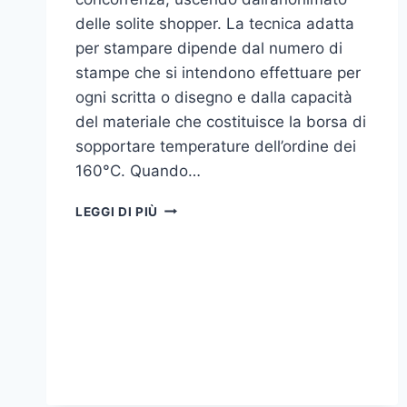
delle solite shopper. La tecnica adatta
per stampare dipende dal numero di
stampe che si intendono effettuare per
ogni scritta o disegno e dalla capacità
del materiale che costituisce la borsa di
sopportare temperature dell’ordine dei
160°C. Quando…
COME
LEGGI DI PIÙ
STAMPARE
SU
SHOPPER