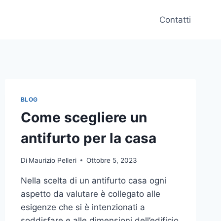
Contatti
BLOG
Come scegliere un
antifurto per la casa
Di
Maurizio Pelleri
Ottobre 5, 2023
Nella scelta di un antifurto casa ogni
aspetto da valutare è collegato alle
esigenze che si è intenzionati a
soddisfare e alle dimensioni dell’edificio