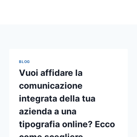
BLOG
Vuoi affidare la
comunicazione
integrata della tua
azienda a una
tipografia online? Ecco
come scegliere