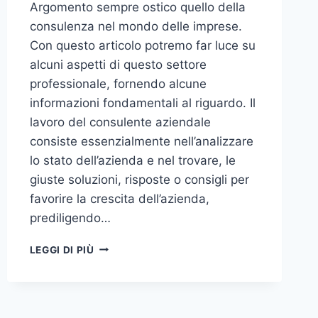
Argomento sempre ostico quello della
consulenza nel mondo delle imprese.
Con questo articolo potremo far luce su
alcuni aspetti di questo settore
professionale, fornendo alcune
informazioni fondamentali al riguardo. Il
lavoro del consulente aziendale
consiste essenzialmente nell’analizzare
lo stato dell’azienda e nel trovare, le
giuste soluzioni, risposte o consigli per
favorire la crescita dell’azienda,
prediligendo…
IL
LEGGI DI PIÙ
MONDO
DELLA
CONSULENZA
AZIENDALE