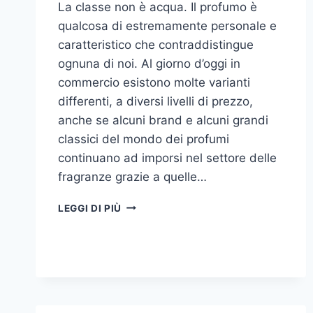
La classe non è acqua. Il profumo è
qualcosa di estremamente personale e
caratteristico che contraddistingue
ognuna di noi. Al giorno d’oggi in
commercio esistono molte varianti
differenti, a diversi livelli di prezzo,
anche se alcuni brand e alcuni grandi
classici del mondo dei profumi
continuano ad imporsi nel settore delle
fragranze grazie a quelle…
I
LEGGI DI PIÙ
MIGLIORI
PROFUMI
PER
DONNA