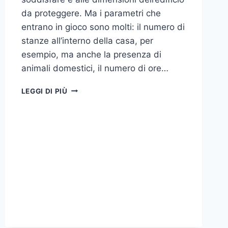
da proteggere. Ma i parametri che
entrano in gioco sono molti: il numero di
stanze all’interno della casa, per
esempio, ma anche la presenza di
animali domestici, il numero di ore…
COME
LEGGI DI PIÙ
SCEGLIERE
UN
ANTIFURTO
PER
LA
CASA