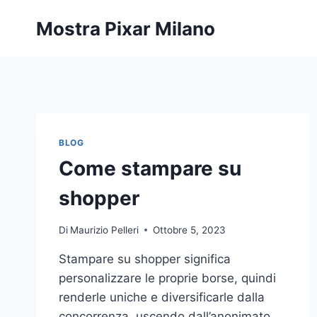
Salta
Mostra Pixar Milano
al
contenuto
BLOG
Come stampare su
shopper
Di
Maurizio Pelleri
Ottobre 5, 2023
Stampare su shopper significa
personalizzare le proprie borse, quindi
renderle uniche e diversificarle dalla
concorrenza, uscendo dall’anonimato