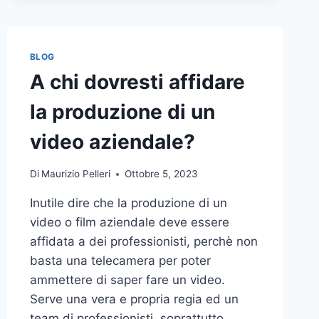
BLOG
A chi dovresti affidare
la produzione di un
video aziendale?
Di
Maurizio Pelleri
Ottobre 5, 2023
Inutile dire che la produzione di un
video o film aziendale deve essere
affidata a dei professionisti, perchè non
basta una telecamera per poter
ammettere di saper fare un video.
Serve una vera e propria regia ed un
team di professionisti, soprattutto