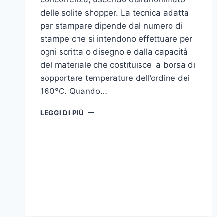
delle solite shopper. La tecnica adatta
per stampare dipende dal numero di
stampe che si intendono effettuare per
ogni scritta o disegno e dalla capacità
del materiale che costituisce la borsa di
sopportare temperature dell’ordine dei
160°C. Quando…
COME
LEGGI DI PIÙ
STAMPARE
SU
SHOPPER