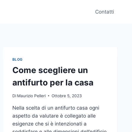
Contatti
BLOG
Come scegliere un
antifurto per la casa
Di
Maurizio Pelleri
Ottobre 5, 2023
Nella scelta di un antifurto casa ogni
aspetto da valutare è collegato alle
esigenze che si è intenzionati a
soddisfare e alle dimensioni dell’edificio