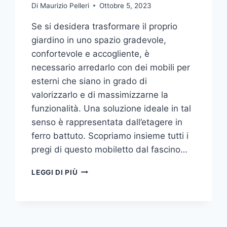
Di
Maurizio Pelleri
Ottobre 5, 2023
Se si desidera trasformare il proprio
giardino in uno spazio gradevole,
confortevole e accogliente, è
necessario arredarlo con dei mobili per
esterni che siano in grado di
valorizzarlo e di massimizzarne la
funzionalità. Una soluzione ideale in tal
senso è rappresentata dall’etagere in
ferro battuto. Scopriamo insieme tutti i
pregi di questo mobiletto dal fascino…
ETAGERE
LEGGI DI PIÙ
IN
FERRO:
IL
TOCCO
DI