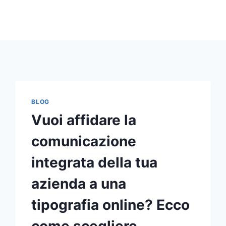
BLOG
Vuoi affidare la
comunicazione
integrata della tua
azienda a una
tipografia online? Ecco
come scegliere