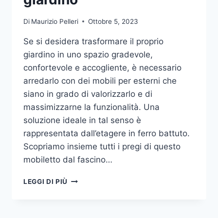
Di
Maurizio Pelleri
Ottobre 5, 2023
Se si desidera trasformare il proprio
giardino in uno spazio gradevole,
confortevole e accogliente, è necessario
arredarlo con dei mobili per esterni che
siano in grado di valorizzarlo e di
massimizzarne la funzionalità. Una
soluzione ideale in tal senso è
rappresentata dall’etagere in ferro battuto.
Scopriamo insieme tutti i pregi di questo
mobiletto dal fascino…
ETAGERE
LEGGI DI PIÙ
IN
FERRO:
IL