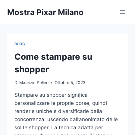
Salta
Mostra Pixar Milano
al
contenuto
BLOG
Come stampare su
shopper
Di
Maurizio Pelleri
Ottobre 5, 2023
Stampare su shopper significa
personalizzare le proprie borse, quindi
renderle uniche e diversificarle dalla
concorrenza, uscendo dall’anonimato delle
solite shopper. La tecnica adatta per