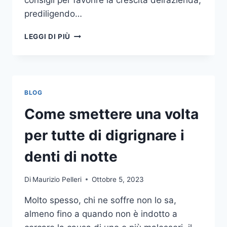
consigli per favorire la crescita dell’azienda,
prediligendo…
IL
LEGGI DI PIÙ
MONDO
DELLA
CONSULENZA
AZIENDALE
BLOG
Come smettere una volta
per tutte di digrignare i
denti di notte
Di
Maurizio Pelleri
Ottobre 5, 2023
Molto spesso, chi ne soffre non lo sa,
almeno fino a quando non è indotto a