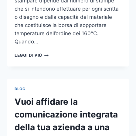
stampare dipende dal numero di stampe
che si intendono effettuare per ogni scritta
o disegno e dalla capacità del materiale
che costituisce la borsa di sopportare
temperature dell’ordine dei 160°C.
Quando…
COME
LEGGI DI PIÙ
STAMPARE
SU
SHOPPER
BLOG
Vuoi affidare la
comunicazione integrata
della tua azienda a una