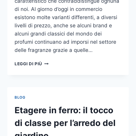
caratteristico che contraddistingue ognuna
di noi. Al giorno d’oggi in commercio
esistono molte varianti differenti, a diversi
livelli di prezzo, anche se alcuni brand e
alcuni grandi classici del mondo dei
profumi continuano ad imporsi nel settore
delle fragranze grazie a quelle…
I
LEGGI DI PIÙ
MIGLIORI
PROFUMI
PER
DONNA
BLOG
Etagere in ferro: il tocco
di classe per l’arredo del
giardino