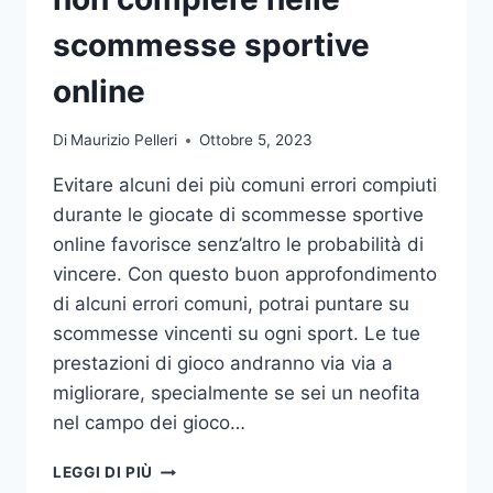
DA
UFFICIO
scommesse sportive
online
Di
Maurizio Pelleri
Ottobre 5, 2023
Evitare alcuni dei più comuni errori compiuti
durante le giocate di scommesse sportive
online favorisce senz’altro le probabilità di
vincere. Con questo buon approfondimento
di alcuni errori comuni, potrai puntare su
scommesse vincenti su ogni sport. Le tue
prestazioni di gioco andranno via via a
migliorare, specialmente se sei un neofita
nel campo dei gioco…
GLI
LEGGI DI PIÙ
ERRORI