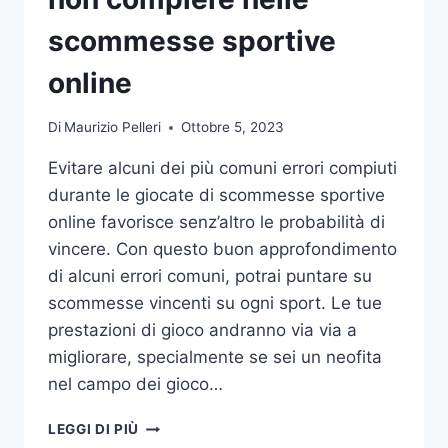
DA
UFFICIO
scommesse sportive
online
Di
Maurizio Pelleri
Ottobre 5, 2023
Evitare alcuni dei più comuni errori compiuti
durante le giocate di scommesse sportive
online favorisce senz’altro le probabilità di
vincere. Con questo buon approfondimento
di alcuni errori comuni, potrai puntare su
scommesse vincenti su ogni sport. Le tue
prestazioni di gioco andranno via via a
migliorare, specialmente se sei un neofita
nel campo dei gioco…
GLI
LEGGI DI PIÙ
ERRORI