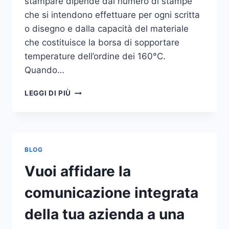
stampare dipende dal numero di stampe
che si intendono effettuare per ogni scritta
o disegno e dalla capacità del materiale
che costituisce la borsa di sopportare
temperature dell’ordine dei 160°C.
Quando…
COME
LEGGI DI PIÙ
STAMPARE
SU
SHOPPER
BLOG
Vuoi affidare la
comunicazione integrata
della tua azienda a una