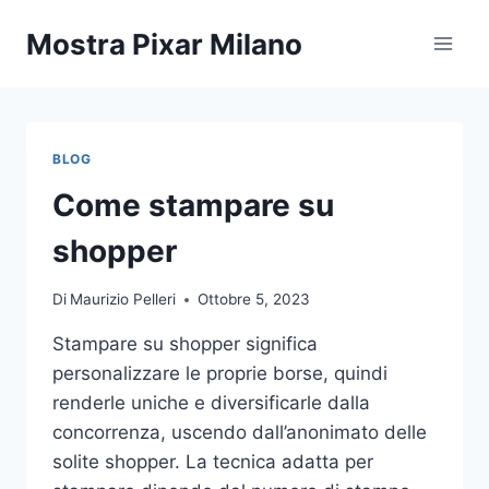
Salta
Mostra Pixar Milano
al
contenuto
BLOG
Come stampare su
shopper
Di
Maurizio Pelleri
Ottobre 5, 2023
Stampare su shopper significa
personalizzare le proprie borse, quindi
renderle uniche e diversificarle dalla
concorrenza, uscendo dall’anonimato delle
solite shopper. La tecnica adatta per