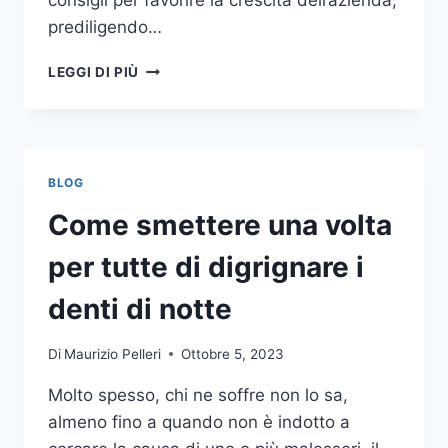
consigli per favorire la crescita dell’azienda,
prediligendo…
IL
LEGGI DI PIÙ
MONDO
DELLA
CONSULENZA
AZIENDALE
BLOG
Come smettere una volta
per tutte di digrignare i
denti di notte
Di
Maurizio Pelleri
Ottobre 5, 2023
Molto spesso, chi ne soffre non lo sa,
almeno fino a quando non è indotto a