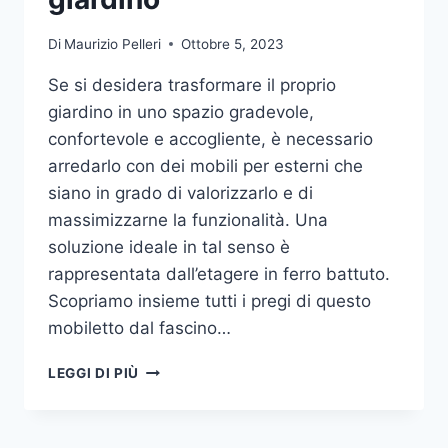
Di
Maurizio Pelleri
Ottobre 5, 2023
Se si desidera trasformare il proprio
giardino in uno spazio gradevole,
confortevole e accogliente, è necessario
arredarlo con dei mobili per esterni che
siano in grado di valorizzarlo e di
massimizzarne la funzionalità. Una
soluzione ideale in tal senso è
rappresentata dall’etagere in ferro battuto.
Scopriamo insieme tutti i pregi di questo
mobiletto dal fascino…
ETAGERE
LEGGI DI PIÙ
IN
FERRO:
IL