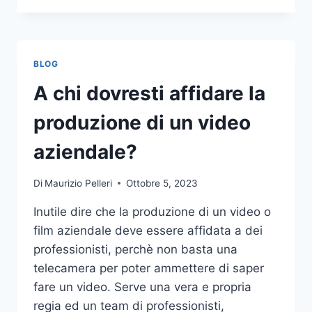
PIÙ
COMUNI
DA
NON
BLOG
COMPIERE
NELLE
A chi dovresti affidare la
SCOMMESSE
SPORTIVE
produzione di un video
ONLINE
aziendale?
Di
Maurizio Pelleri
Ottobre 5, 2023
Inutile dire che la produzione di un video o
film aziendale deve essere affidata a dei
professionisti, perchè non basta una
telecamera per poter ammettere di saper
fare un video. Serve una vera e propria
regia ed un team di professionisti,