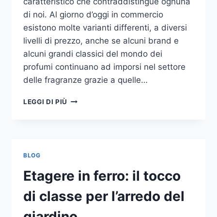
caratteristico che contraddistingue ognuna
di noi. Al giorno d’oggi in commercio
esistono molte varianti differenti, a diversi
livelli di prezzo, anche se alcuni brand e
alcuni grandi classici del mondo dei
profumi continuano ad imporsi nel settore
delle fragranze grazie a quelle…
I
LEGGI DI PIÙ
MIGLIORI
PROFUMI
PER
DONNA
BLOG
Etagere in ferro: il tocco
di classe per l’arredo del
giardino