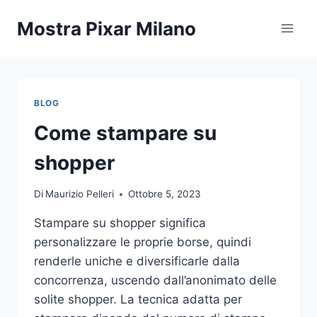
Salta
Mostra Pixar Milano
al
contenuto
BLOG
Come stampare su
shopper
Di
Maurizio Pelleri
Ottobre 5, 2023
Stampare su shopper significa
personalizzare le proprie borse, quindi
renderle uniche e diversificarle dalla
concorrenza, uscendo dall’anonimato delle
solite shopper. La tecnica adatta per