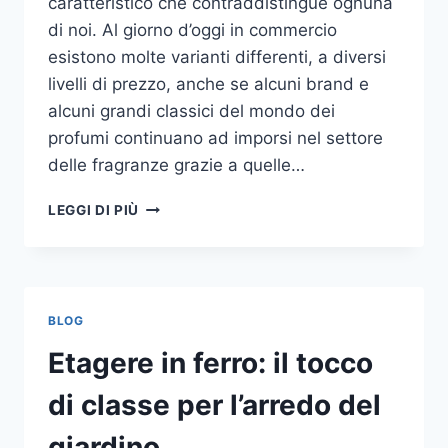
caratteristico che contraddistingue ognuna
di noi. Al giorno d’oggi in commercio
esistono molte varianti differenti, a diversi
livelli di prezzo, anche se alcuni brand e
alcuni grandi classici del mondo dei
profumi continuano ad imporsi nel settore
delle fragranze grazie a quelle…
I
LEGGI DI PIÙ
MIGLIORI
PROFUMI
PER
DONNA
BLOG
Etagere in ferro: il tocco
di classe per l’arredo del
giardino