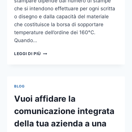
stampare dipende dal numero di stampe
che si intendono effettuare per ogni scritta
o disegno e dalla capacità del materiale
che costituisce la borsa di sopportare
temperature dell’ordine dei 160°C.
Quando…
COME
LEGGI DI PIÙ
STAMPARE
SU
SHOPPER
BLOG
Vuoi affidare la
comunicazione integrata
della tua azienda a una