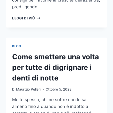
consigli per favorire la crescita dell’azienda,
prediligendo…
IL
LEGGI DI PIÙ
MONDO
DELLA
CONSULENZA
AZIENDALE
BLOG
Come smettere una volta
per tutte di digrignare i
denti di notte
Di
Maurizio Pelleri
Ottobre 5, 2023
Molto spesso, chi ne soffre non lo sa,
almeno fino a quando non è indotto a