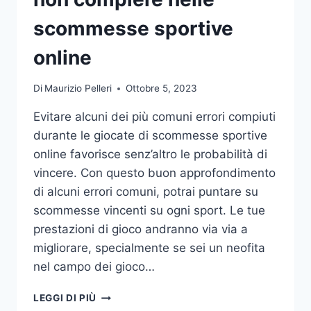
DA
UFFICIO
scommesse sportive
online
Di
Maurizio Pelleri
Ottobre 5, 2023
Evitare alcuni dei più comuni errori compiuti
durante le giocate di scommesse sportive
online favorisce senz’altro le probabilità di
vincere. Con questo buon approfondimento
di alcuni errori comuni, potrai puntare su
scommesse vincenti su ogni sport. Le tue
prestazioni di gioco andranno via via a
migliorare, specialmente se sei un neofita
nel campo dei gioco…
GLI
LEGGI DI PIÙ
ERRORI