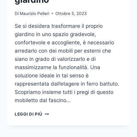
Di
Maurizio Pelleri
Ottobre 5, 2023
Se si desidera trasformare il proprio
giardino in uno spazio gradevole,
confortevole e accogliente, è necessario
arredarlo con dei mobili per esterni che
siano in grado di valorizzarlo e di
massimizzarne la funzionalità. Una
soluzione ideale in tal senso è
rappresentata dall’etagere in ferro battuto.
Scopriamo insieme tutti i pregi di questo
mobiletto dal fascino…
ETAGERE
LEGGI DI PIÙ
IN
FERRO:
IL