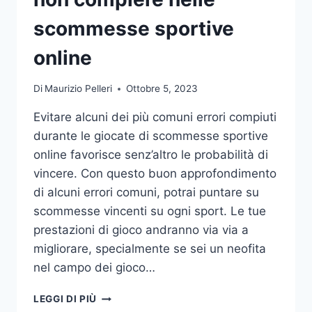
DA
UFFICIO
scommesse sportive
online
Di
Maurizio Pelleri
Ottobre 5, 2023
Evitare alcuni dei più comuni errori compiuti
durante le giocate di scommesse sportive
online favorisce senz’altro le probabilità di
vincere. Con questo buon approfondimento
di alcuni errori comuni, potrai puntare su
scommesse vincenti su ogni sport. Le tue
prestazioni di gioco andranno via via a
migliorare, specialmente se sei un neofita
nel campo dei gioco…
GLI
LEGGI DI PIÙ
ERRORI