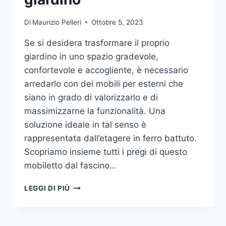
Di
Maurizio Pelleri
Ottobre 5, 2023
Se si desidera trasformare il proprio
giardino in uno spazio gradevole,
confortevole e accogliente, è necessario
arredarlo con dei mobili per esterni che
siano in grado di valorizzarlo e di
massimizzarne la funzionalità. Una
soluzione ideale in tal senso è
rappresentata dall’etagere in ferro battuto.
Scopriamo insieme tutti i pregi di questo
mobiletto dal fascino…
ETAGERE
LEGGI DI PIÙ
IN
FERRO:
IL