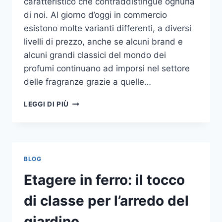
caratteristico che contraddistingue ognuna
di noi. Al giorno d’oggi in commercio
esistono molte varianti differenti, a diversi
livelli di prezzo, anche se alcuni brand e
alcuni grandi classici del mondo dei
profumi continuano ad imporsi nel settore
delle fragranze grazie a quelle…
I
LEGGI DI PIÙ
MIGLIORI
PROFUMI
PER
DONNA
BLOG
Etagere in ferro: il tocco
di classe per l’arredo del
giardino