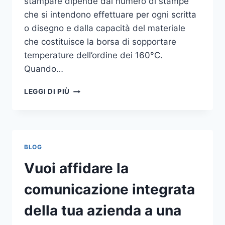
stampare dipende dal numero di stampe
che si intendono effettuare per ogni scritta
o disegno e dalla capacità del materiale
che costituisce la borsa di sopportare
temperature dell’ordine dei 160°C.
Quando…
COME
LEGGI DI PIÙ
STAMPARE
SU
SHOPPER
BLOG
Vuoi affidare la
comunicazione integrata
della tua azienda a una