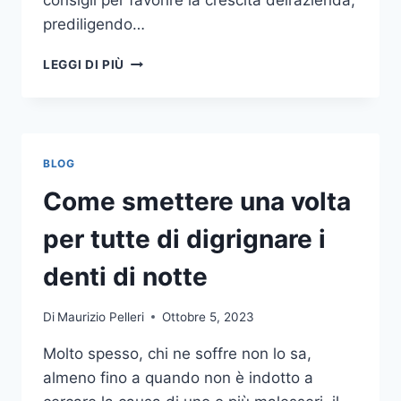
consigli per favorire la crescita dell’azienda,
prediligendo…
IL
LEGGI DI PIÙ
MONDO
DELLA
CONSULENZA
AZIENDALE
BLOG
Come smettere una volta
per tutte di digrignare i
denti di notte
Di
Maurizio Pelleri
Ottobre 5, 2023
Molto spesso, chi ne soffre non lo sa,
almeno fino a quando non è indotto a