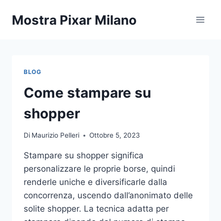
Salta
Mostra Pixar Milano
al
contenuto
BLOG
Come stampare su
shopper
Di
Maurizio Pelleri
Ottobre 5, 2023
Stampare su shopper significa
personalizzare le proprie borse, quindi
renderle uniche e diversificarle dalla
concorrenza, uscendo dall’anonimato delle
solite shopper. La tecnica adatta per