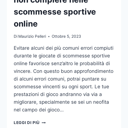
DA
UFFICIO
scommesse sportive
online
Di
Maurizio Pelleri
Ottobre 5, 2023
Evitare alcuni dei più comuni errori compiuti
durante le giocate di scommesse sportive
online favorisce senz’altro le probabilità di
vincere. Con questo buon approfondimento
di alcuni errori comuni, potrai puntare su
scommesse vincenti su ogni sport. Le tue
prestazioni di gioco andranno via via a
migliorare, specialmente se sei un neofita
nel campo dei gioco…
GLI
LEGGI DI PIÙ
ERRORI