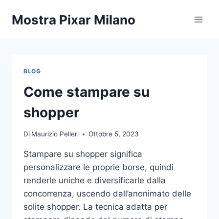
Salta
Mostra Pixar Milano
al
contenuto
BLOG
Come stampare su
shopper
Di
Maurizio Pelleri
Ottobre 5, 2023
Stampare su shopper significa
personalizzare le proprie borse, quindi
renderle uniche e diversificarle dalla
concorrenza, uscendo dall’anonimato delle
solite shopper. La tecnica adatta per