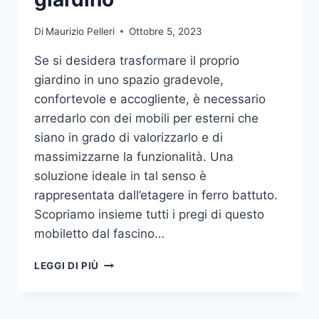
Di
Maurizio Pelleri
Ottobre 5, 2023
Se si desidera trasformare il proprio
giardino in uno spazio gradevole,
confortevole e accogliente, è necessario
arredarlo con dei mobili per esterni che
siano in grado di valorizzarlo e di
massimizzarne la funzionalità. Una
soluzione ideale in tal senso è
rappresentata dall’etagere in ferro battuto.
Scopriamo insieme tutti i pregi di questo
mobiletto dal fascino…
ETAGERE
LEGGI DI PIÙ
IN
FERRO:
IL