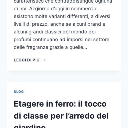
caratteristico che contraddistingue ognuna
di noi. Al giorno d’oggi in commercio
esistono molte varianti differenti, a diversi
livelli di prezzo, anche se alcuni brand e
alcuni grandi classici del mondo dei
profumi continuano ad imporsi nel settore
delle fragranze grazie a quelle…
I
LEGGI DI PIÙ
MIGLIORI
PROFUMI
PER
DONNA
BLOG
Etagere in ferro: il tocco
di classe per l’arredo del
giardino