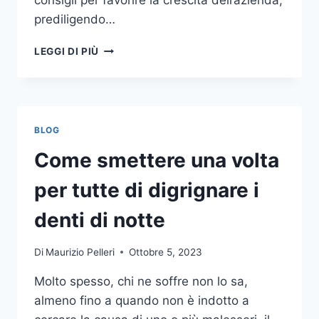
consigli per favorire la crescita dell’azienda,
prediligendo…
IL
LEGGI DI PIÙ
MONDO
DELLA
CONSULENZA
AZIENDALE
BLOG
Come smettere una volta
per tutte di digrignare i
denti di notte
Di
Maurizio Pelleri
Ottobre 5, 2023
Molto spesso, chi ne soffre non lo sa,
almeno fino a quando non è indotto a