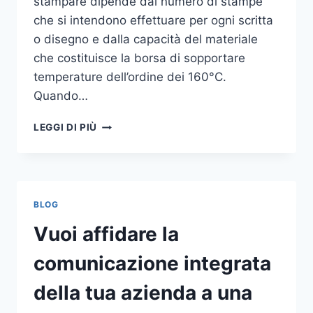
stampare dipende dal numero di stampe
che si intendono effettuare per ogni scritta
o disegno e dalla capacità del materiale
che costituisce la borsa di sopportare
temperature dell’ordine dei 160°C.
Quando…
COME
LEGGI DI PIÙ
STAMPARE
SU
SHOPPER
BLOG
Vuoi affidare la
comunicazione integrata
della tua azienda a una