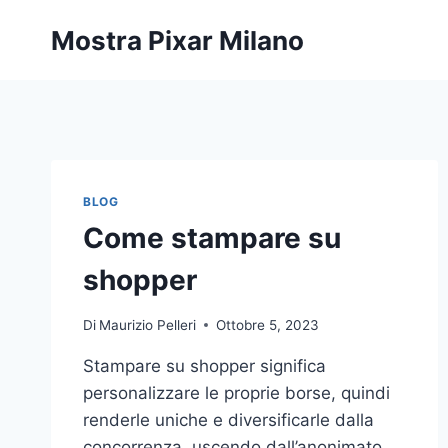
Salta
Mostra Pixar Milano
al
contenuto
BLOG
Come stampare su
shopper
Di
Maurizio Pelleri
Ottobre 5, 2023
Stampare su shopper significa
personalizzare le proprie borse, quindi
renderle uniche e diversificarle dalla
concorrenza, uscendo dall’anonimato