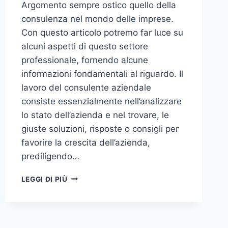
Argomento sempre ostico quello della
consulenza nel mondo delle imprese.
Con questo articolo potremo far luce su
alcuni aspetti di questo settore
professionale, fornendo alcune
informazioni fondamentali al riguardo. Il
lavoro del consulente aziendale
consiste essenzialmente nell’analizzare
lo stato dell’azienda e nel trovare, le
giuste soluzioni, risposte o consigli per
favorire la crescita dell’azienda,
prediligendo…
IL
LEGGI DI PIÙ
MONDO
DELLA
CONSULENZA
AZIENDALE