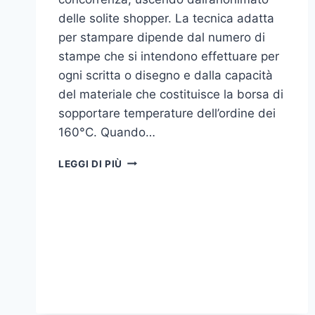
delle solite shopper. La tecnica adatta
per stampare dipende dal numero di
stampe che si intendono effettuare per
ogni scritta o disegno e dalla capacità
del materiale che costituisce la borsa di
sopportare temperature dell’ordine dei
160°C. Quando…
COME
LEGGI DI PIÙ
STAMPARE
SU
SHOPPER