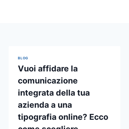
BLOG
Vuoi affidare la
comunicazione
integrata della tua
azienda a una
tipografia online? Ecco
come scegliere