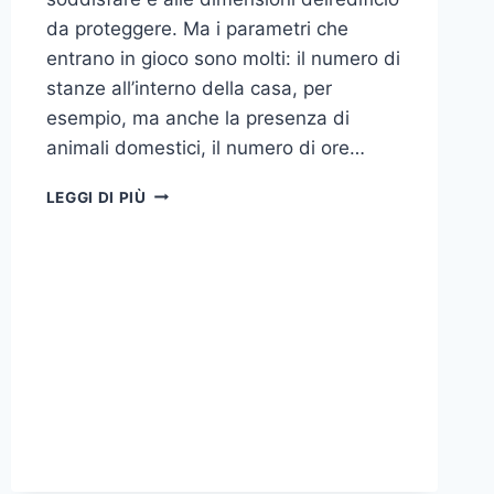
da proteggere. Ma i parametri che
entrano in gioco sono molti: il numero di
stanze all’interno della casa, per
esempio, ma anche la presenza di
animali domestici, il numero di ore…
COME
LEGGI DI PIÙ
SCEGLIERE
UN
ANTIFURTO
PER
LA
CASA