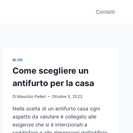
Contatti
BLOG
Come scegliere un
antifurto per la casa
Di
Maurizio Pelleri
Ottobre 5, 2023
Nella scelta di un antifurto casa ogni
aspetto da valutare è collegato alle
esigenze che si è intenzionati a
soddisfare e alle dimensioni dell’edificio