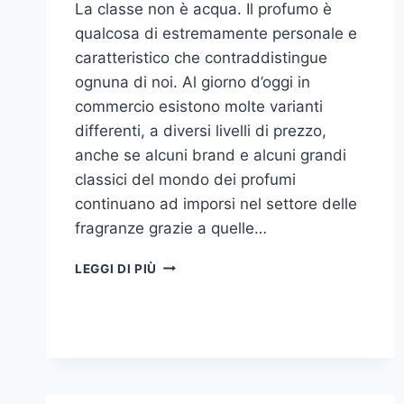
La classe non è acqua. Il profumo è
qualcosa di estremamente personale e
caratteristico che contraddistingue
ognuna di noi. Al giorno d’oggi in
commercio esistono molte varianti
differenti, a diversi livelli di prezzo,
anche se alcuni brand e alcuni grandi
classici del mondo dei profumi
continuano ad imporsi nel settore delle
fragranze grazie a quelle…
I
LEGGI DI PIÙ
MIGLIORI
PROFUMI
PER
DONNA