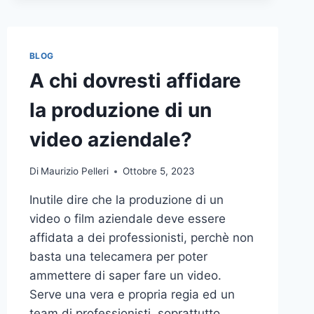
BLOG
A chi dovresti affidare
la produzione di un
video aziendale?
Di
Maurizio Pelleri
Ottobre 5, 2023
Inutile dire che la produzione di un
video o film aziendale deve essere
affidata a dei professionisti, perchè non
basta una telecamera per poter
ammettere di saper fare un video.
Serve una vera e propria regia ed un
team di professionisti, soprattutto