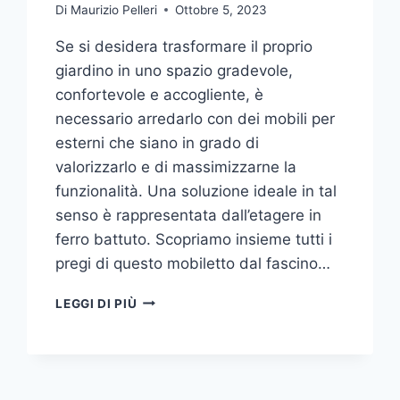
Di
Maurizio Pelleri
Ottobre 5, 2023
Se si desidera trasformare il proprio
giardino in uno spazio gradevole,
confortevole e accogliente, è
necessario arredarlo con dei mobili per
esterni che siano in grado di
valorizzarlo e di massimizzarne la
funzionalità. Una soluzione ideale in tal
senso è rappresentata dall’etagere in
ferro battuto. Scopriamo insieme tutti i
pregi di questo mobiletto dal fascino…
ETAGERE
LEGGI DI PIÙ
IN
FERRO:
IL
TOCCO
DI