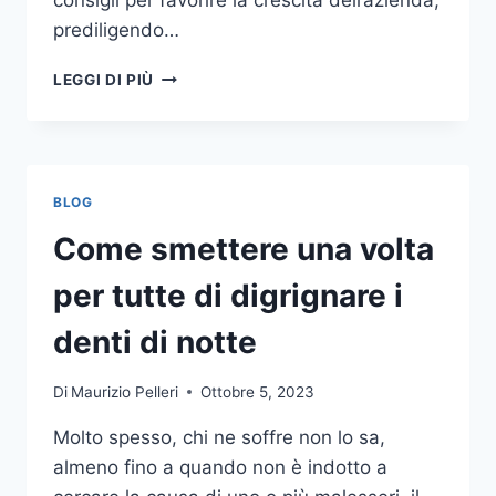
consigli per favorire la crescita dell’azienda,
prediligendo…
IL
LEGGI DI PIÙ
MONDO
DELLA
CONSULENZA
AZIENDALE
BLOG
Come smettere una volta
per tutte di digrignare i
denti di notte
Di
Maurizio Pelleri
Ottobre 5, 2023
Molto spesso, chi ne soffre non lo sa,
almeno fino a quando non è indotto a