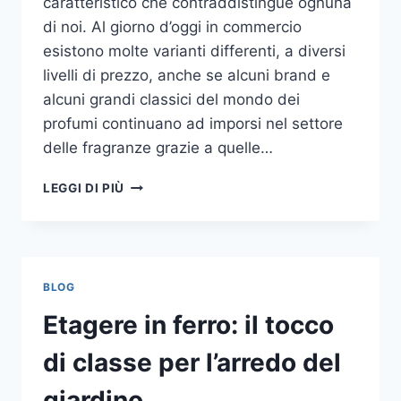
caratteristico che contraddistingue ognuna
di noi. Al giorno d’oggi in commercio
esistono molte varianti differenti, a diversi
livelli di prezzo, anche se alcuni brand e
alcuni grandi classici del mondo dei
profumi continuano ad imporsi nel settore
delle fragranze grazie a quelle…
I
LEGGI DI PIÙ
MIGLIORI
PROFUMI
PER
DONNA
BLOG
Etagere in ferro: il tocco
di classe per l’arredo del
giardino