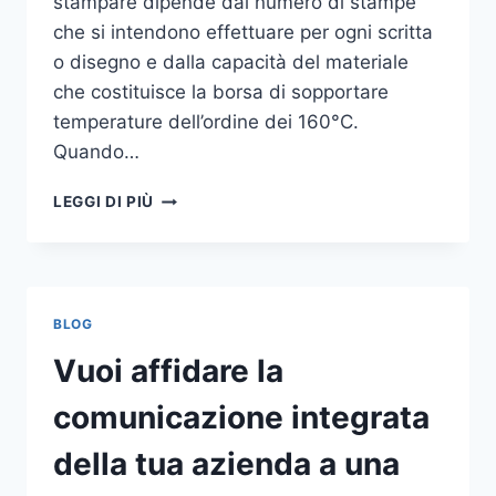
stampare dipende dal numero di stampe
che si intendono effettuare per ogni scritta
o disegno e dalla capacità del materiale
che costituisce la borsa di sopportare
temperature dell’ordine dei 160°C.
Quando…
COME
LEGGI DI PIÙ
STAMPARE
SU
SHOPPER
BLOG
Vuoi affidare la
comunicazione integrata
della tua azienda a una