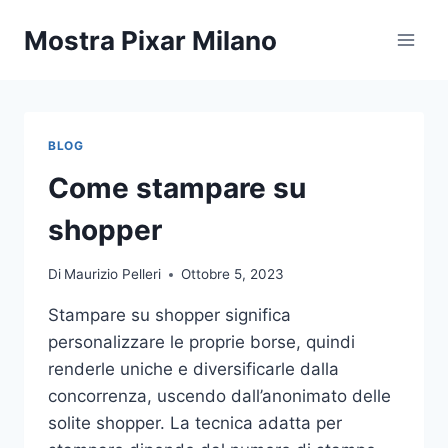
Salta
Mostra Pixar Milano
al
contenuto
BLOG
Come stampare su
shopper
Di
Maurizio Pelleri
Ottobre 5, 2023
Stampare su shopper significa
personalizzare le proprie borse, quindi
renderle uniche e diversificarle dalla
concorrenza, uscendo dall’anonimato delle
solite shopper. La tecnica adatta per