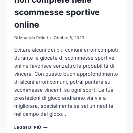
DA
UFFICIO
scommesse sportive
online
Di
Maurizio Pelleri
Ottobre 5, 2023
Evitare alcuni dei più comuni errori compiuti
durante le giocate di scommesse sportive
online favorisce senz’altro le probabilità di
vincere. Con questo buon approfondimento
di alcuni errori comuni, potrai puntare su
scommesse vincenti su ogni sport. Le tue
prestazioni di gioco andranno via via a
migliorare, specialmente se sei un neofita
nel campo dei gioco…
GLI
LEGGI DI PIÙ
ERRORI