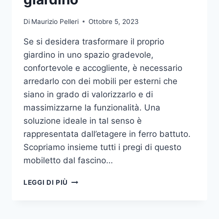
Di
Maurizio Pelleri
Ottobre 5, 2023
Se si desidera trasformare il proprio
giardino in uno spazio gradevole,
confortevole e accogliente, è necessario
arredarlo con dei mobili per esterni che
siano in grado di valorizzarlo e di
massimizzarne la funzionalità. Una
soluzione ideale in tal senso è
rappresentata dall’etagere in ferro battuto.
Scopriamo insieme tutti i pregi di questo
mobiletto dal fascino…
ETAGERE
LEGGI DI PIÙ
IN
FERRO:
IL