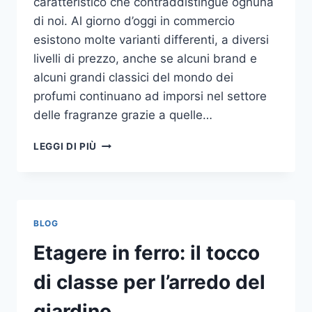
caratteristico che contraddistingue ognuna
di noi. Al giorno d’oggi in commercio
esistono molte varianti differenti, a diversi
livelli di prezzo, anche se alcuni brand e
alcuni grandi classici del mondo dei
profumi continuano ad imporsi nel settore
delle fragranze grazie a quelle…
I
LEGGI DI PIÙ
MIGLIORI
PROFUMI
PER
DONNA
BLOG
Etagere in ferro: il tocco
di classe per l’arredo del
giardino