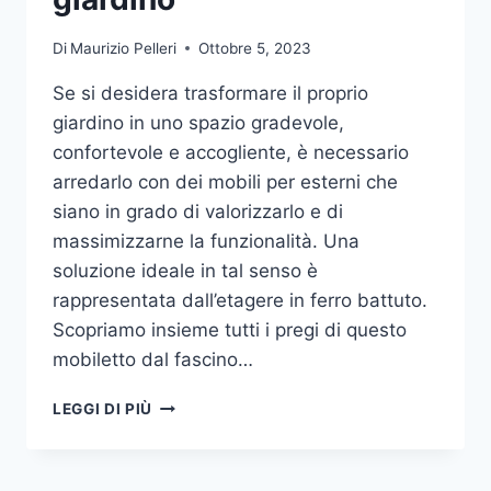
Di
Maurizio Pelleri
Ottobre 5, 2023
Se si desidera trasformare il proprio
giardino in uno spazio gradevole,
confortevole e accogliente, è necessario
arredarlo con dei mobili per esterni che
siano in grado di valorizzarlo e di
massimizzarne la funzionalità. Una
soluzione ideale in tal senso è
rappresentata dall’etagere in ferro battuto.
Scopriamo insieme tutti i pregi di questo
mobiletto dal fascino…
ETAGERE
LEGGI DI PIÙ
IN
FERRO:
IL