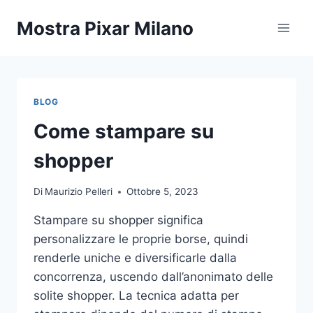
Salta
Mostra Pixar Milano
al
contenuto
BLOG
Come stampare su
shopper
Di
Maurizio Pelleri
Ottobre 5, 2023
Stampare su shopper significa
personalizzare le proprie borse, quindi
renderle uniche e diversificarle dalla
concorrenza, uscendo dall’anonimato delle
solite shopper. La tecnica adatta per