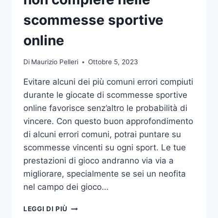
DA
UFFICIO
scommesse sportive
online
Di
Maurizio Pelleri
Ottobre 5, 2023
Evitare alcuni dei più comuni errori compiuti
durante le giocate di scommesse sportive
online favorisce senz’altro le probabilità di
vincere. Con questo buon approfondimento
di alcuni errori comuni, potrai puntare su
scommesse vincenti su ogni sport. Le tue
prestazioni di gioco andranno via via a
migliorare, specialmente se sei un neofita
nel campo dei gioco…
GLI
LEGGI DI PIÙ
ERRORI