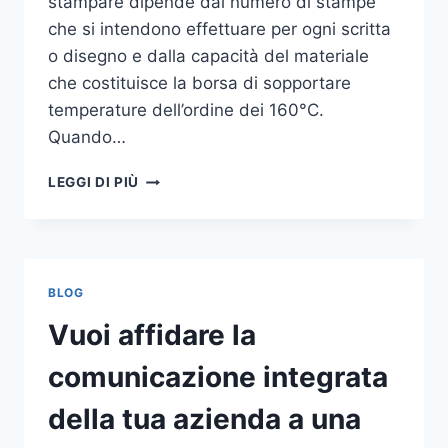
stampare dipende dal numero di stampe
che si intendono effettuare per ogni scritta
o disegno e dalla capacità del materiale
che costituisce la borsa di sopportare
temperature dell’ordine dei 160°C.
Quando…
COME
LEGGI DI PIÙ
STAMPARE
SU
SHOPPER
BLOG
Vuoi affidare la
comunicazione integrata
della tua azienda a una