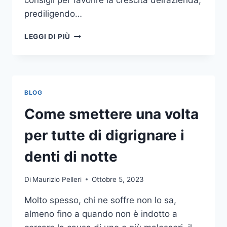
consigli per favorire la crescita dell’azienda,
prediligendo…
IL
LEGGI DI PIÙ
MONDO
DELLA
CONSULENZA
AZIENDALE
BLOG
Come smettere una volta
per tutte di digrignare i
denti di notte
Di
Maurizio Pelleri
Ottobre 5, 2023
Molto spesso, chi ne soffre non lo sa,
almeno fino a quando non è indotto a