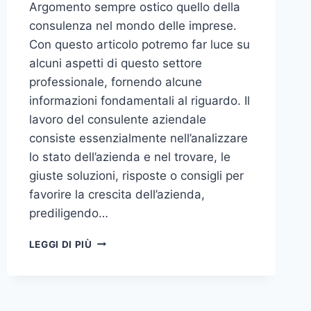
Argomento sempre ostico quello della
consulenza nel mondo delle imprese.
Con questo articolo potremo far luce su
alcuni aspetti di questo settore
professionale, fornendo alcune
informazioni fondamentali al riguardo. Il
lavoro del consulente aziendale
consiste essenzialmente nell’analizzare
lo stato dell’azienda e nel trovare, le
giuste soluzioni, risposte o consigli per
favorire la crescita dell’azienda,
prediligendo…
IL
LEGGI DI PIÙ
MONDO
DELLA
CONSULENZA
AZIENDALE