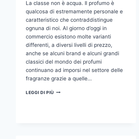
La classe non è acqua. Il profumo è
qualcosa di estremamente personale e
caratteristico che contraddistingue
ognuna di noi. Al giorno d’oggi in
commercio esistono molte varianti
differenti, a diversi livelli di prezzo,
anche se alcuni brand e alcuni grandi
classici del mondo dei profumi
continuano ad imporsi nel settore delle
fragranze grazie a quelle…
I
LEGGI DI PIÙ
MIGLIORI
PROFUMI
PER
DONNA