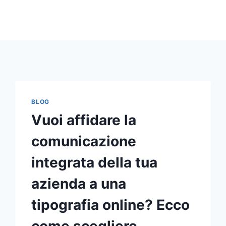
BLOG
Vuoi affidare la
comunicazione
integrata della tua
azienda a una
tipografia online? Ecco
come scegliere