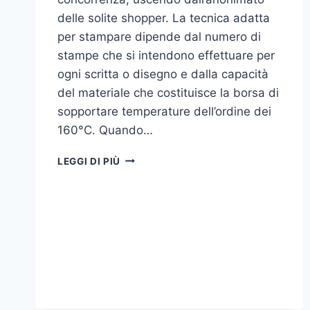
delle solite shopper. La tecnica adatta
per stampare dipende dal numero di
stampe che si intendono effettuare per
ogni scritta o disegno e dalla capacità
del materiale che costituisce la borsa di
sopportare temperature dell’ordine dei
160°C. Quando…
COME
LEGGI DI PIÙ
STAMPARE
SU
SHOPPER