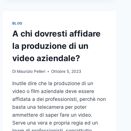
BLOG
A chi dovresti affidare
la produzione di un
video aziendale?
Di
Maurizio Pelleri
Ottobre 5, 2023
Inutile dire che la produzione di un
video o film aziendale deve essere
affidata a dei professionisti, perchè non
basta una telecamera per poter
ammettere di saper fare un video.
Serve una vera e propria regia ed un
team di professionisti, soprattutto