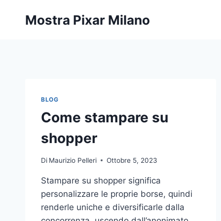
Salta
Mostra Pixar Milano
al
contenuto
BLOG
Come stampare su
shopper
Di
Maurizio Pelleri
Ottobre 5, 2023
Stampare su shopper significa
personalizzare le proprie borse, quindi
renderle uniche e diversificarle dalla
concorrenza, uscendo dall’anonimato