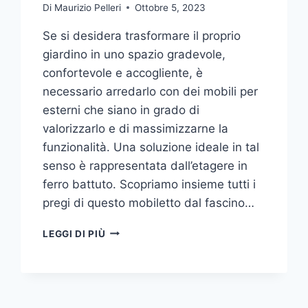
Di
Maurizio Pelleri
Ottobre 5, 2023
Se si desidera trasformare il proprio
giardino in uno spazio gradevole,
confortevole e accogliente, è
necessario arredarlo con dei mobili per
esterni che siano in grado di
valorizzarlo e di massimizzarne la
funzionalità. Una soluzione ideale in tal
senso è rappresentata dall’etagere in
ferro battuto. Scopriamo insieme tutti i
pregi di questo mobiletto dal fascino…
ETAGERE
LEGGI DI PIÙ
IN
FERRO:
IL
TOCCO
DI