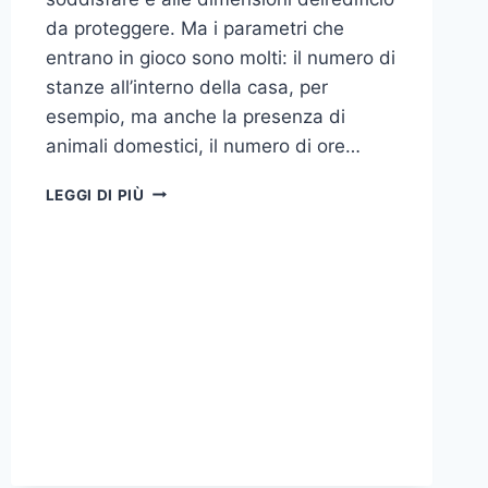
da proteggere. Ma i parametri che
entrano in gioco sono molti: il numero di
stanze all’interno della casa, per
esempio, ma anche la presenza di
animali domestici, il numero di ore…
COME
LEGGI DI PIÙ
SCEGLIERE
UN
ANTIFURTO
PER
LA
CASA