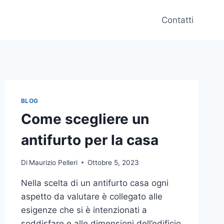
Contatti
BLOG
Come scegliere un
antifurto per la casa
Di
Maurizio Pelleri
Ottobre 5, 2023
Nella scelta di un antifurto casa ogni
aspetto da valutare è collegato alle
esigenze che si è intenzionati a
soddisfare e alle dimensioni dell’edificio