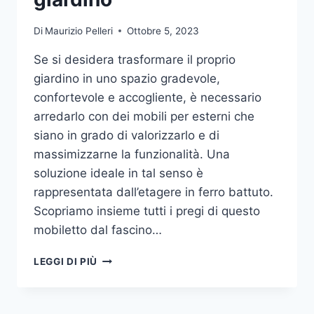
Di
Maurizio Pelleri
Ottobre 5, 2023
Se si desidera trasformare il proprio
giardino in uno spazio gradevole,
confortevole e accogliente, è necessario
arredarlo con dei mobili per esterni che
siano in grado di valorizzarlo e di
massimizzarne la funzionalità. Una
soluzione ideale in tal senso è
rappresentata dall’etagere in ferro battuto.
Scopriamo insieme tutti i pregi di questo
mobiletto dal fascino…
ETAGERE
LEGGI DI PIÙ
IN
FERRO:
IL