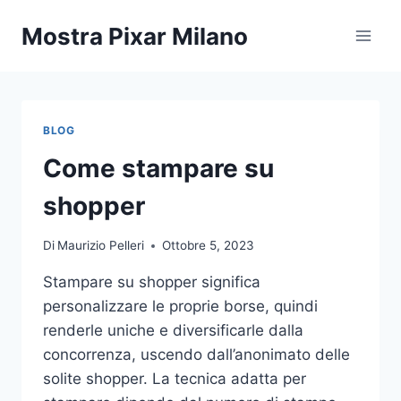
Salta
Mostra Pixar Milano
al
contenuto
BLOG
Come stampare su
shopper
Di
Maurizio Pelleri
Ottobre 5, 2023
Stampare su shopper significa
personalizzare le proprie borse, quindi
renderle uniche e diversificarle dalla
concorrenza, uscendo dall’anonimato delle
solite shopper. La tecnica adatta per