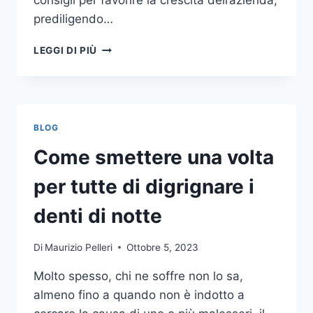
consigli per favorire la crescita dell’azienda,
prediligendo…
IL
LEGGI DI PIÙ
MONDO
DELLA
CONSULENZA
AZIENDALE
BLOG
Come smettere una volta
per tutte di digrignare i
denti di notte
Di
Maurizio Pelleri
Ottobre 5, 2023
Molto spesso, chi ne soffre non lo sa,
almeno fino a quando non è indotto a