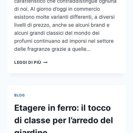
caratteristico che contraddistingue ognuna
di noi. Al giorno d’oggi in commercio
esistono molte varianti differenti, a diversi
livelli di prezzo, anche se alcuni brand e
alcuni grandi classici del mondo dei
profumi continuano ad imporsi nel settore
delle fragranze grazie a quelle…
I
LEGGI DI PIÙ
MIGLIORI
PROFUMI
PER
DONNA
BLOG
Etagere in ferro: il tocco
di classe per l’arredo del
giardino