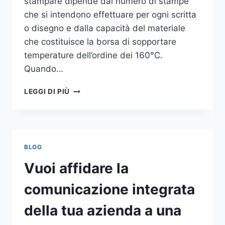
stampare dipende dal numero di stampe
che si intendono effettuare per ogni scritta
o disegno e dalla capacità del materiale
che costituisce la borsa di sopportare
temperature dell’ordine dei 160°C.
Quando…
COME
LEGGI DI PIÙ
STAMPARE
SU
SHOPPER
BLOG
Vuoi affidare la
comunicazione integrata
della tua azienda a una