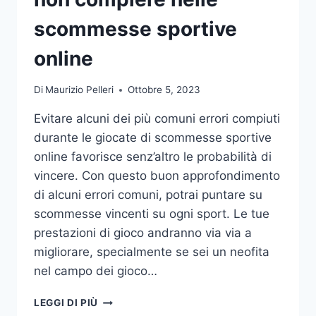
DA
UFFICIO
scommesse sportive
online
Di
Maurizio Pelleri
Ottobre 5, 2023
Evitare alcuni dei più comuni errori compiuti
durante le giocate di scommesse sportive
online favorisce senz’altro le probabilità di
vincere. Con questo buon approfondimento
di alcuni errori comuni, potrai puntare su
scommesse vincenti su ogni sport. Le tue
prestazioni di gioco andranno via via a
migliorare, specialmente se sei un neofita
nel campo dei gioco…
GLI
LEGGI DI PIÙ
ERRORI