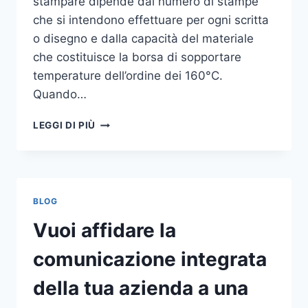
stampare dipende dal numero di stampe
che si intendono effettuare per ogni scritta
o disegno e dalla capacità del materiale
che costituisce la borsa di sopportare
temperature dell’ordine dei 160°C.
Quando…
COME
LEGGI DI PIÙ
STAMPARE
SU
SHOPPER
BLOG
Vuoi affidare la
comunicazione integrata
della tua azienda a una