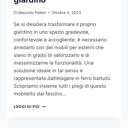
Di
Maurizio Pelleri
Ottobre 5, 2023
Se si desidera trasformare il proprio
giardino in uno spazio gradevole,
confortevole e accogliente, è necessario
arredarlo con dei mobili per esterni che
siano in grado di valorizzarlo e di
massimizzarne la funzionalità. Una
soluzione ideale in tal senso è
rappresentata dall’etagere in ferro battuto.
Scopriamo insieme tutti i pregi di questo
mobiletto dal fascino…
ETAGERE
LEGGI DI PIÙ
IN
FERRO:
IL