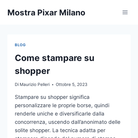
Salta
Mostra Pixar Milano
al
contenuto
BLOG
Come stampare su
shopper
Di
Maurizio Pelleri
Ottobre 5, 2023
Stampare su shopper significa
personalizzare le proprie borse, quindi
renderle uniche e diversificarle dalla
concorrenza, uscendo dall’anonimato delle
solite shopper. La tecnica adatta per