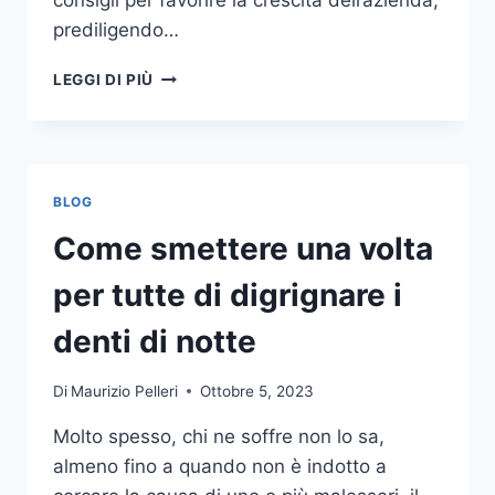
consigli per favorire la crescita dell’azienda,
prediligendo…
IL
LEGGI DI PIÙ
MONDO
DELLA
CONSULENZA
AZIENDALE
BLOG
Come smettere una volta
per tutte di digrignare i
denti di notte
Di
Maurizio Pelleri
Ottobre 5, 2023
Molto spesso, chi ne soffre non lo sa,
almeno fino a quando non è indotto a