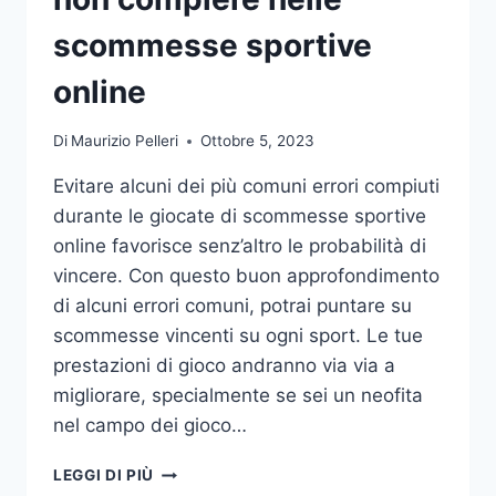
DA
UFFICIO
scommesse sportive
online
Di
Maurizio Pelleri
Ottobre 5, 2023
Evitare alcuni dei più comuni errori compiuti
durante le giocate di scommesse sportive
online favorisce senz’altro le probabilità di
vincere. Con questo buon approfondimento
di alcuni errori comuni, potrai puntare su
scommesse vincenti su ogni sport. Le tue
prestazioni di gioco andranno via via a
migliorare, specialmente se sei un neofita
nel campo dei gioco…
GLI
LEGGI DI PIÙ
ERRORI