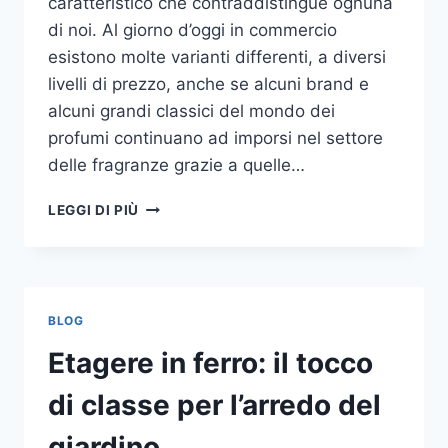
caratteristico che contraddistingue ognuna
di noi. Al giorno d’oggi in commercio
esistono molte varianti differenti, a diversi
livelli di prezzo, anche se alcuni brand e
alcuni grandi classici del mondo dei
profumi continuano ad imporsi nel settore
delle fragranze grazie a quelle…
I
LEGGI DI PIÙ
MIGLIORI
PROFUMI
PER
DONNA
BLOG
Etagere in ferro: il tocco
di classe per l’arredo del
giardino