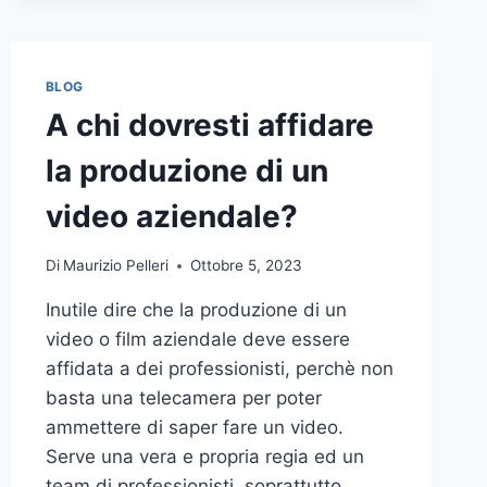
BLOG
A chi dovresti affidare
la produzione di un
video aziendale?
Di
Maurizio Pelleri
Ottobre 5, 2023
Inutile dire che la produzione di un
video o film aziendale deve essere
affidata a dei professionisti, perchè non
basta una telecamera per poter
ammettere di saper fare un video.
Serve una vera e propria regia ed un
team di professionisti, soprattutto