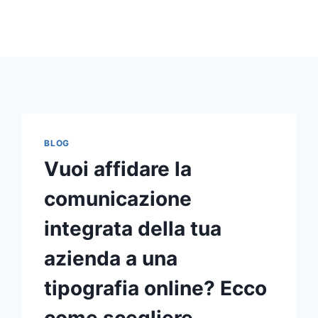
BLOG
Vuoi affidare la
comunicazione
integrata della tua
azienda a una
tipografia online? Ecco
come scegliere