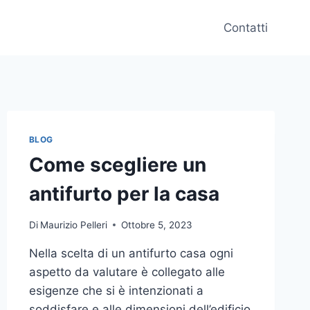
Contatti
BLOG
Come scegliere un
antifurto per la casa
Di
Maurizio Pelleri
Ottobre 5, 2023
Nella scelta di un antifurto casa ogni
aspetto da valutare è collegato alle
esigenze che si è intenzionati a
soddisfare e alle dimensioni dell’edificio