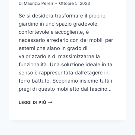
Di
Maurizio Pelleri
Ottobre 5, 2023
Se si desidera trasformare il proprio
giardino in uno spazio gradevole,
confortevole e accogliente, è
necessario arredarlo con dei mobili per
esterni che siano in grado di
valorizzarlo e di massimizzarne la
funzionalità. Una soluzione ideale in tal
senso è rappresentata dall’etagere in
ferro battuto. Scopriamo insieme tutti i
pregi di questo mobiletto dal fascino…
ETAGERE
LEGGI DI PIÙ
IN
FERRO:
IL
TOCCO
DI