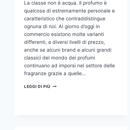
La classe non è acqua. Il profumo è
qualcosa di estremamente personale e
caratteristico che contraddistingue
ognuna di noi. Al giorno d’oggi in
commercio esistono molte varianti
differenti, a diversi livelli di prezzo,
anche se alcuni brand e alcuni grandi
classici del mondo dei profumi
continuano ad imporsi nel settore delle
fragranze grazie a quelle…
I
LEGGI DI PIÙ
MIGLIORI
PROFUMI
PER
DONNA