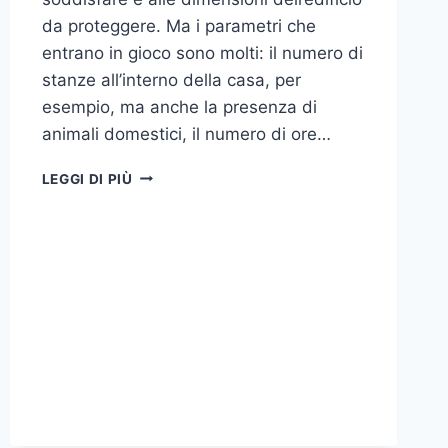
da proteggere. Ma i parametri che
entrano in gioco sono molti: il numero di
stanze all’interno della casa, per
esempio, ma anche la presenza di
animali domestici, il numero di ore…
COME
LEGGI DI PIÙ
SCEGLIERE
UN
ANTIFURTO
PER
LA
CASA