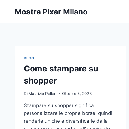
Salta
Mostra Pixar Milano
al
contenuto
BLOG
Come stampare su
shopper
Di
Maurizio Pelleri
Ottobre 5, 2023
Stampare su shopper significa
personalizzare le proprie borse, quindi
renderle uniche e diversificarle dalla
concorrenza, uscendo dall’anonimato