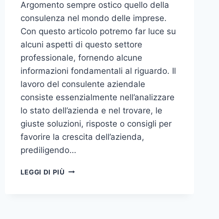
Argomento sempre ostico quello della
consulenza nel mondo delle imprese.
Con questo articolo potremo far luce su
alcuni aspetti di questo settore
professionale, fornendo alcune
informazioni fondamentali al riguardo. Il
lavoro del consulente aziendale
consiste essenzialmente nell’analizzare
lo stato dell’azienda e nel trovare, le
giuste soluzioni, risposte o consigli per
favorire la crescita dell’azienda,
prediligendo…
IL
LEGGI DI PIÙ
MONDO
DELLA
CONSULENZA
AZIENDALE