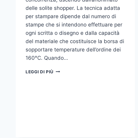
delle solite shopper. La tecnica adatta
per stampare dipende dal numero di
stampe che si intendono effettuare per
ogni scritta o disegno e dalla capacità
del materiale che costituisce la borsa di
sopportare temperature dell’ordine dei
160°C. Quando…
COME
LEGGI DI PIÙ
STAMPARE
SU
SHOPPER