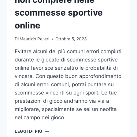
DA
UFFICIO
scommesse sportive
online
Di
Maurizio Pelleri
Ottobre 5, 2023
Evitare alcuni dei più comuni errori compiuti
durante le giocate di scommesse sportive
online favorisce senz’altro le probabilità di
vincere. Con questo buon approfondimento
di alcuni errori comuni, potrai puntare su
scommesse vincenti su ogni sport. Le tue
prestazioni di gioco andranno via via a
migliorare, specialmente se sei un neofita
nel campo dei gioco…
GLI
LEGGI DI PIÙ
ERRORI