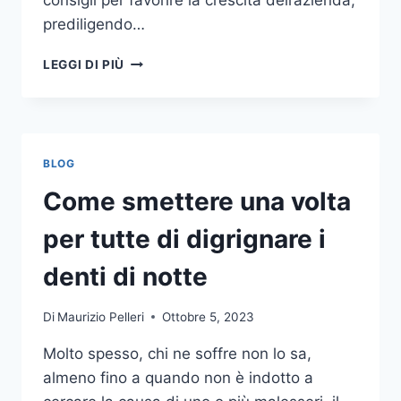
consigli per favorire la crescita dell’azienda,
prediligendo…
IL
LEGGI DI PIÙ
MONDO
DELLA
CONSULENZA
AZIENDALE
BLOG
Come smettere una volta
per tutte di digrignare i
denti di notte
Di
Maurizio Pelleri
Ottobre 5, 2023
Molto spesso, chi ne soffre non lo sa,
almeno fino a quando non è indotto a