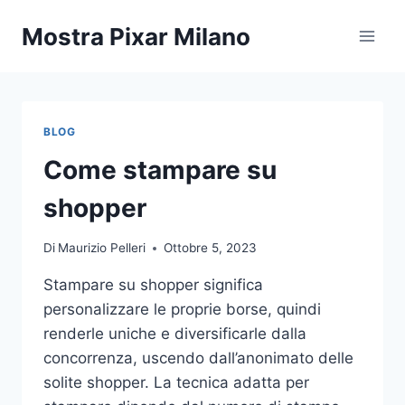
Salta
Mostra Pixar Milano
al
contenuto
BLOG
Come stampare su
shopper
Di
Maurizio Pelleri
Ottobre 5, 2023
Stampare su shopper significa
personalizzare le proprie borse, quindi
renderle uniche e diversificarle dalla
concorrenza, uscendo dall’anonimato delle
solite shopper. La tecnica adatta per