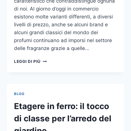
caratteristico che contraddistingue ognuna
di noi. Al giorno d’oggi in commercio
esistono molte varianti differenti, a diversi
livelli di prezzo, anche se alcuni brand e
alcuni grandi classici del mondo dei
profumi continuano ad imporsi nel settore
delle fragranze grazie a quelle…
I
LEGGI DI PIÙ
MIGLIORI
PROFUMI
PER
DONNA
BLOG
Etagere in ferro: il tocco
di classe per l’arredo del
giardino