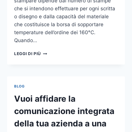
stampare dipende dal numero di stampe
che si intendono effettuare per ogni scritta
o disegno e dalla capacità del materiale
che costituisce la borsa di sopportare
temperature dell’ordine dei 160°C.
Quando…
COME
LEGGI DI PIÙ
STAMPARE
SU
SHOPPER
BLOG
Vuoi affidare la
comunicazione integrata
della tua azienda a una