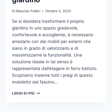
Di
Maurizio Pelleri
Ottobre 5, 2023
Se si desidera trasformare il proprio
giardino in uno spazio gradevole,
confortevole e accogliente, è necessario
arredarlo con dei mobili per esterni che
siano in grado di valorizzarlo e di
massimizzarne la funzionalità. Una
soluzione ideale in tal senso è
rappresentata dall’etagere in ferro battuto.
Scopriamo insieme tutti i pregi di questo
mobiletto dal fascino…
ETAGERE
LEGGI DI PIÙ
IN
FERRO:
IL