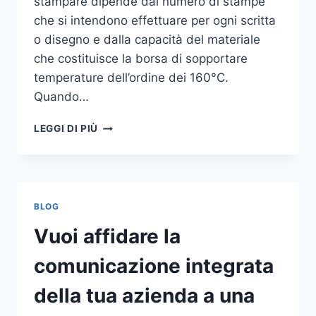
stampare dipende dal numero di stampe
che si intendono effettuare per ogni scritta
o disegno e dalla capacità del materiale
che costituisce la borsa di sopportare
temperature dell’ordine dei 160°C.
Quando…
COME
LEGGI DI PIÙ
STAMPARE
SU
SHOPPER
BLOG
Vuoi affidare la
comunicazione integrata
della tua azienda a una