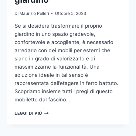
Di
Maurizio Pelleri
Ottobre 5, 2023
Se si desidera trasformare il proprio
giardino in uno spazio gradevole,
confortevole e accogliente, è necessario
arredarlo con dei mobili per esterni che
siano in grado di valorizzarlo e di
massimizzarne la funzionalità. Una
soluzione ideale in tal senso è
rappresentata dall’etagere in ferro battuto.
Scopriamo insieme tutti i pregi di questo
mobiletto dal fascino…
ETAGERE
LEGGI DI PIÙ
IN
FERRO:
IL