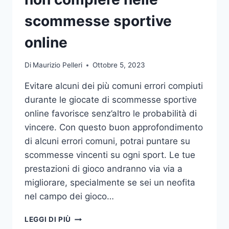
DA
UFFICIO
scommesse sportive
online
Di
Maurizio Pelleri
Ottobre 5, 2023
Evitare alcuni dei più comuni errori compiuti
durante le giocate di scommesse sportive
online favorisce senz’altro le probabilità di
vincere. Con questo buon approfondimento
di alcuni errori comuni, potrai puntare su
scommesse vincenti su ogni sport. Le tue
prestazioni di gioco andranno via via a
migliorare, specialmente se sei un neofita
nel campo dei gioco…
GLI
LEGGI DI PIÙ
ERRORI