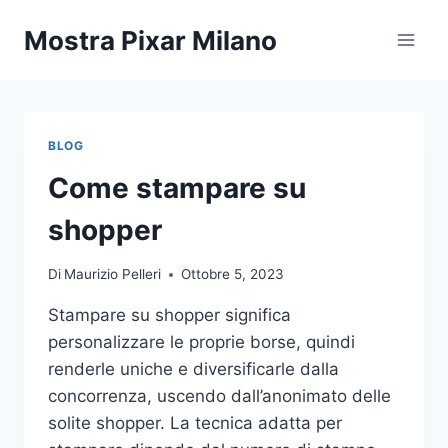
Salta
Mostra Pixar Milano
al
contenuto
BLOG
Come stampare su
shopper
Di
Maurizio Pelleri
Ottobre 5, 2023
Stampare su shopper significa
personalizzare le proprie borse, quindi
renderle uniche e diversificarle dalla
concorrenza, uscendo dall’anonimato delle
solite shopper. La tecnica adatta per