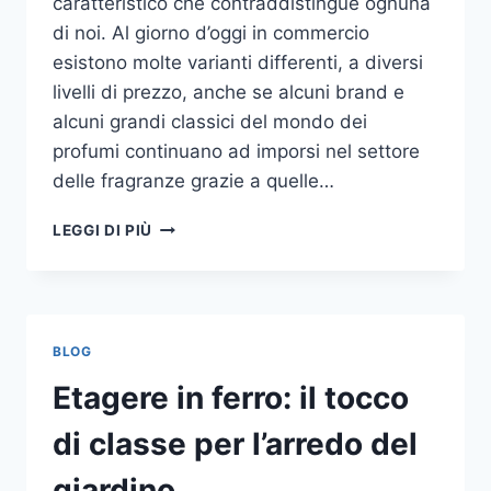
caratteristico che contraddistingue ognuna
di noi. Al giorno d’oggi in commercio
esistono molte varianti differenti, a diversi
livelli di prezzo, anche se alcuni brand e
alcuni grandi classici del mondo dei
profumi continuano ad imporsi nel settore
delle fragranze grazie a quelle…
I
LEGGI DI PIÙ
MIGLIORI
PROFUMI
PER
DONNA
BLOG
Etagere in ferro: il tocco
di classe per l’arredo del
giardino