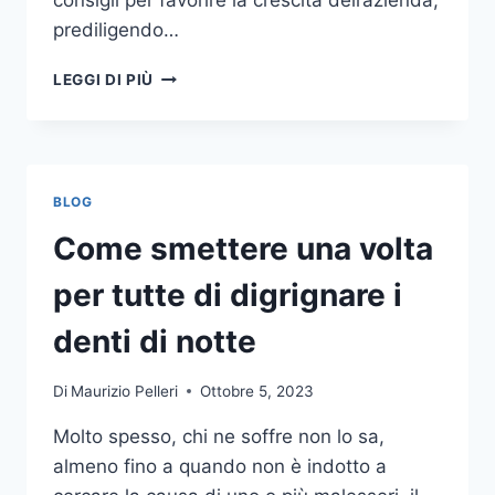
consigli per favorire la crescita dell’azienda,
prediligendo…
IL
LEGGI DI PIÙ
MONDO
DELLA
CONSULENZA
AZIENDALE
BLOG
Come smettere una volta
per tutte di digrignare i
denti di notte
Di
Maurizio Pelleri
Ottobre 5, 2023
Molto spesso, chi ne soffre non lo sa,
almeno fino a quando non è indotto a