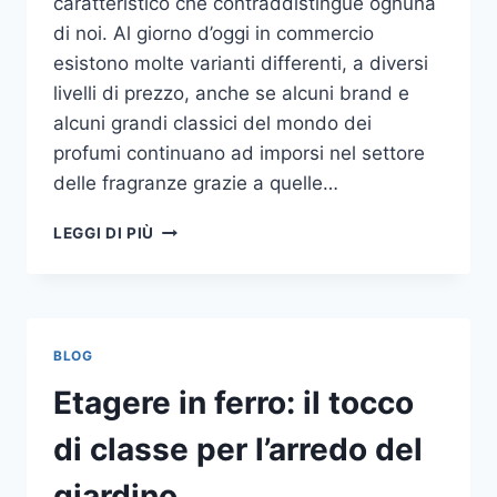
caratteristico che contraddistingue ognuna
di noi. Al giorno d’oggi in commercio
esistono molte varianti differenti, a diversi
livelli di prezzo, anche se alcuni brand e
alcuni grandi classici del mondo dei
profumi continuano ad imporsi nel settore
delle fragranze grazie a quelle…
I
LEGGI DI PIÙ
MIGLIORI
PROFUMI
PER
DONNA
BLOG
Etagere in ferro: il tocco
di classe per l’arredo del
giardino