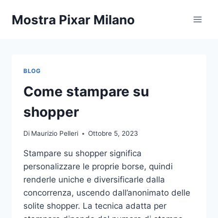
Salta
Mostra Pixar Milano
al
contenuto
BLOG
Come stampare su
shopper
Di
Maurizio Pelleri
Ottobre 5, 2023
Stampare su shopper significa
personalizzare le proprie borse, quindi
renderle uniche e diversificarle dalla
concorrenza, uscendo dall’anonimato delle
solite shopper. La tecnica adatta per