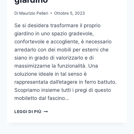
Di
Maurizio Pelleri
Ottobre 5, 2023
Se si desidera trasformare il proprio
giardino in uno spazio gradevole,
confortevole e accogliente, è necessario
arredarlo con dei mobili per esterni che
siano in grado di valorizzarlo e di
massimizzarne la funzionalità. Una
soluzione ideale in tal senso è
rappresentata dall’etagere in ferro battuto.
Scopriamo insieme tutti i pregi di questo
mobiletto dal fascino…
ETAGERE
LEGGI DI PIÙ
IN
FERRO:
IL