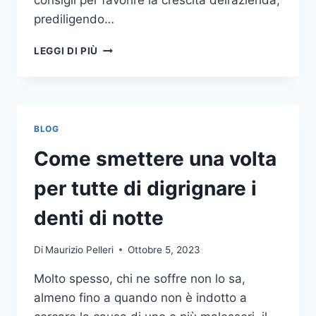
consigli per favorire la crescita dell’azienda,
prediligendo…
IL
LEGGI DI PIÙ
MONDO
DELLA
CONSULENZA
AZIENDALE
BLOG
Come smettere una volta
per tutte di digrignare i
denti di notte
Di
Maurizio Pelleri
Ottobre 5, 2023
Molto spesso, chi ne soffre non lo sa,
almeno fino a quando non è indotto a