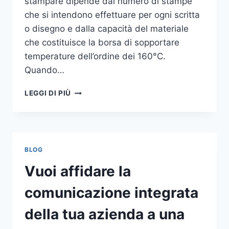
stampare dipende dal numero di stampe
che si intendono effettuare per ogni scritta
o disegno e dalla capacità del materiale
che costituisce la borsa di sopportare
temperature dell’ordine dei 160°C.
Quando…
COME
LEGGI DI PIÙ
STAMPARE
SU
SHOPPER
BLOG
Vuoi affidare la
comunicazione integrata
della tua azienda a una