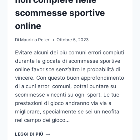
DA
UFFICIO
scommesse sportive
online
Di
Maurizio Pelleri
Ottobre 5, 2023
Evitare alcuni dei più comuni errori compiuti
durante le giocate di scommesse sportive
online favorisce senz’altro le probabilità di
vincere. Con questo buon approfondimento
di alcuni errori comuni, potrai puntare su
scommesse vincenti su ogni sport. Le tue
prestazioni di gioco andranno via via a
migliorare, specialmente se sei un neofita
nel campo dei gioco…
GLI
LEGGI DI PIÙ
ERRORI