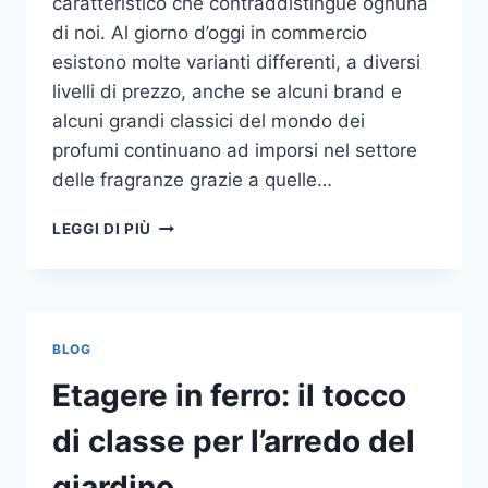
caratteristico che contraddistingue ognuna
di noi. Al giorno d’oggi in commercio
esistono molte varianti differenti, a diversi
livelli di prezzo, anche se alcuni brand e
alcuni grandi classici del mondo dei
profumi continuano ad imporsi nel settore
delle fragranze grazie a quelle…
I
LEGGI DI PIÙ
MIGLIORI
PROFUMI
PER
DONNA
BLOG
Etagere in ferro: il tocco
di classe per l’arredo del
giardino