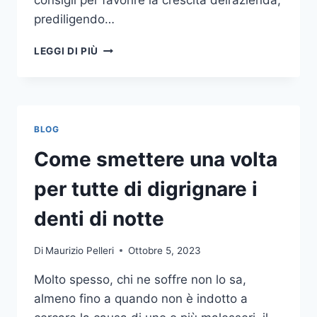
consigli per favorire la crescita dell’azienda,
prediligendo…
IL
LEGGI DI PIÙ
MONDO
DELLA
CONSULENZA
AZIENDALE
BLOG
Come smettere una volta
per tutte di digrignare i
denti di notte
Di
Maurizio Pelleri
Ottobre 5, 2023
Molto spesso, chi ne soffre non lo sa,
almeno fino a quando non è indotto a