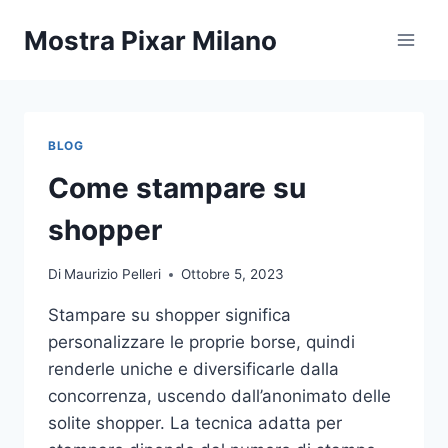
Salta
Mostra Pixar Milano
al
contenuto
BLOG
Come stampare su
shopper
Di
Maurizio Pelleri
Ottobre 5, 2023
Stampare su shopper significa
personalizzare le proprie borse, quindi
renderle uniche e diversificarle dalla
concorrenza, uscendo dall’anonimato delle
solite shopper. La tecnica adatta per