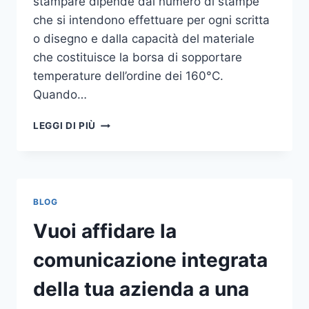
stampare dipende dal numero di stampe
che si intendono effettuare per ogni scritta
o disegno e dalla capacità del materiale
che costituisce la borsa di sopportare
temperature dell’ordine dei 160°C.
Quando…
COME
LEGGI DI PIÙ
STAMPARE
SU
SHOPPER
BLOG
Vuoi affidare la
comunicazione integrata
della tua azienda a una