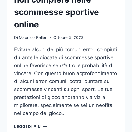
DA
UFFICIO
scommesse sportive
online
Di
Maurizio Pelleri
Ottobre 5, 2023
Evitare alcuni dei più comuni errori compiuti
durante le giocate di scommesse sportive
online favorisce senz’altro le probabilità di
vincere. Con questo buon approfondimento
di alcuni errori comuni, potrai puntare su
scommesse vincenti su ogni sport. Le tue
prestazioni di gioco andranno via via a
migliorare, specialmente se sei un neofita
nel campo dei gioco…
GLI
LEGGI DI PIÙ
ERRORI