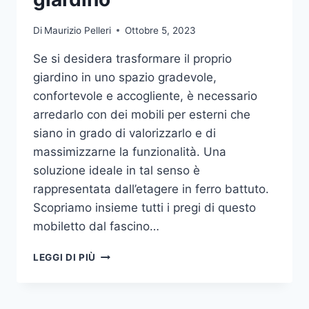
Di
Maurizio Pelleri
Ottobre 5, 2023
Se si desidera trasformare il proprio
giardino in uno spazio gradevole,
confortevole e accogliente, è necessario
arredarlo con dei mobili per esterni che
siano in grado di valorizzarlo e di
massimizzarne la funzionalità. Una
soluzione ideale in tal senso è
rappresentata dall’etagere in ferro battuto.
Scopriamo insieme tutti i pregi di questo
mobiletto dal fascino…
ETAGERE
LEGGI DI PIÙ
IN
FERRO:
IL