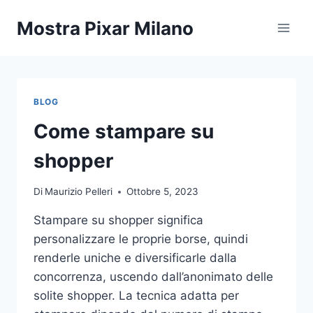
Salta
Mostra Pixar Milano
al
contenuto
BLOG
Come stampare su
shopper
Di
Maurizio Pelleri
Ottobre 5, 2023
Stampare su shopper significa
personalizzare le proprie borse, quindi
renderle uniche e diversificarle dalla
concorrenza, uscendo dall’anonimato delle
solite shopper. La tecnica adatta per