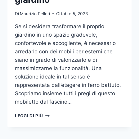
Di
Maurizio Pelleri
Ottobre 5, 2023
Se si desidera trasformare il proprio
giardino in uno spazio gradevole,
confortevole e accogliente, è necessario
arredarlo con dei mobili per esterni che
siano in grado di valorizzarlo e di
massimizzarne la funzionalità. Una
soluzione ideale in tal senso è
rappresentata dall’etagere in ferro battuto.
Scopriamo insieme tutti i pregi di questo
mobiletto dal fascino…
ETAGERE
LEGGI DI PIÙ
IN
FERRO:
IL