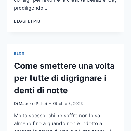
consigli per favorire la crescita dell’azienda,
prediligendo…
IL
LEGGI DI PIÙ
MONDO
DELLA
CONSULENZA
AZIENDALE
BLOG
Come smettere una volta
per tutte di digrignare i
denti di notte
Di
Maurizio Pelleri
Ottobre 5, 2023
Molto spesso, chi ne soffre non lo sa,
almeno fino a quando non è indotto a