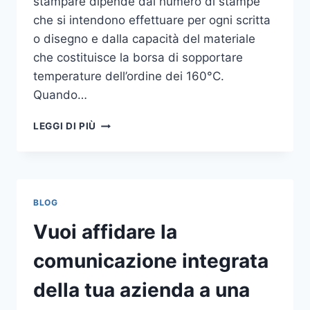
stampare dipende dal numero di stampe
che si intendono effettuare per ogni scritta
o disegno e dalla capacità del materiale
che costituisce la borsa di sopportare
temperature dell’ordine dei 160°C.
Quando…
COME
LEGGI DI PIÙ
STAMPARE
SU
SHOPPER
BLOG
Vuoi affidare la
comunicazione integrata
della tua azienda a una