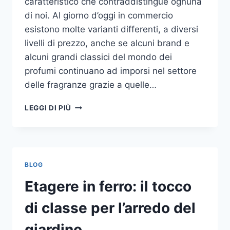
caratteristico che contraddistingue ognuna
di noi. Al giorno d’oggi in commercio
esistono molte varianti differenti, a diversi
livelli di prezzo, anche se alcuni brand e
alcuni grandi classici del mondo dei
profumi continuano ad imporsi nel settore
delle fragranze grazie a quelle…
I
LEGGI DI PIÙ
MIGLIORI
PROFUMI
PER
DONNA
BLOG
Etagere in ferro: il tocco
di classe per l’arredo del
giardino