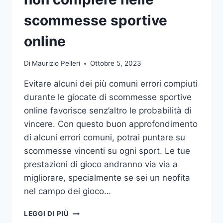
DA
UFFICIO
scommesse sportive
online
Di
Maurizio Pelleri
Ottobre 5, 2023
Evitare alcuni dei più comuni errori compiuti
durante le giocate di scommesse sportive
online favorisce senz’altro le probabilità di
vincere. Con questo buon approfondimento
di alcuni errori comuni, potrai puntare su
scommesse vincenti su ogni sport. Le tue
prestazioni di gioco andranno via via a
migliorare, specialmente se sei un neofita
nel campo dei gioco…
GLI
LEGGI DI PIÙ
ERRORI