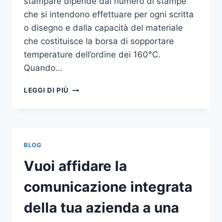
stampare dipende dal numero di stampe
che si intendono effettuare per ogni scritta
o disegno e dalla capacità del materiale
che costituisce la borsa di sopportare
temperature dell’ordine dei 160°C.
Quando…
COME
LEGGI DI PIÙ
STAMPARE
SU
SHOPPER
BLOG
Vuoi affidare la
comunicazione integrata
della tua azienda a una