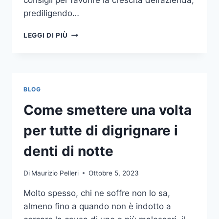
consigli per favorire la crescita dell’azienda,
prediligendo…
IL
LEGGI DI PIÙ
MONDO
DELLA
CONSULENZA
AZIENDALE
BLOG
Come smettere una volta
per tutte di digrignare i
denti di notte
Di
Maurizio Pelleri
Ottobre 5, 2023
Molto spesso, chi ne soffre non lo sa,
almeno fino a quando non è indotto a