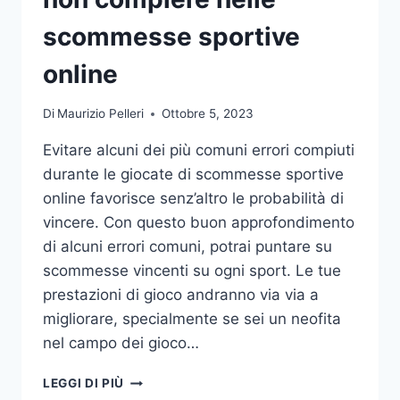
DA
UFFICIO
scommesse sportive
online
Di
Maurizio Pelleri
Ottobre 5, 2023
Evitare alcuni dei più comuni errori compiuti
durante le giocate di scommesse sportive
online favorisce senz’altro le probabilità di
vincere. Con questo buon approfondimento
di alcuni errori comuni, potrai puntare su
scommesse vincenti su ogni sport. Le tue
prestazioni di gioco andranno via via a
migliorare, specialmente se sei un neofita
nel campo dei gioco…
GLI
LEGGI DI PIÙ
ERRORI