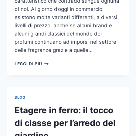
caratteristico che contraddistingue ognuna
di noi. Al giorno d’oggi in commercio
esistono molte varianti differenti, a diversi
livelli di prezzo, anche se alcuni brand e
alcuni grandi classici del mondo dei
profumi continuano ad imporsi nel settore
delle fragranze grazie a quelle…
I
LEGGI DI PIÙ
MIGLIORI
PROFUMI
PER
DONNA
BLOG
Etagere in ferro: il tocco
di classe per l’arredo del
giardino