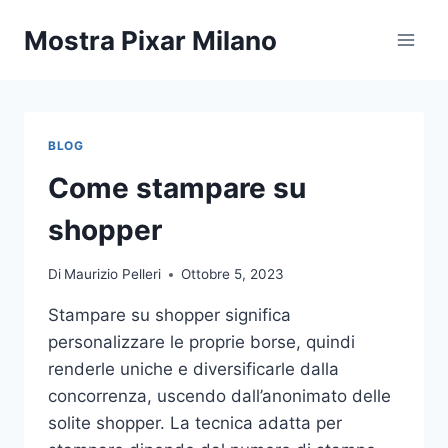
Salta
Mostra Pixar Milano
al
contenuto
BLOG
Come stampare su
shopper
Di
Maurizio Pelleri
Ottobre 5, 2023
Stampare su shopper significa
personalizzare le proprie borse, quindi
renderle uniche e diversificarle dalla
concorrenza, uscendo dall’anonimato delle
solite shopper. La tecnica adatta per