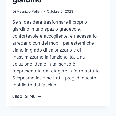
Di
Maurizio Pelleri
Ottobre 5, 2023
Se si desidera trasformare il proprio
giardino in uno spazio gradevole,
confortevole e accogliente, è necessario
arredarlo con dei mobili per esterni che
siano in grado di valorizzarlo e di
massimizzarne la funzionalità. Una
soluzione ideale in tal senso è
rappresentata dall’etagere in ferro battuto.
Scopriamo insieme tutti i pregi di questo
mobiletto dal fascino…
ETAGERE
LEGGI DI PIÙ
IN
FERRO:
IL