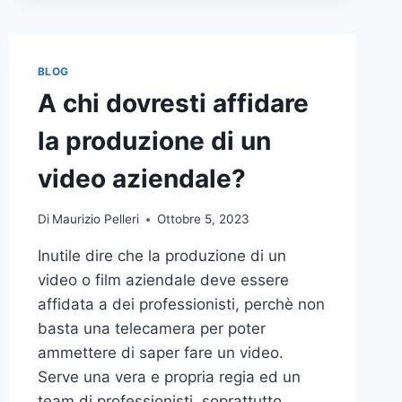
BLOG
A chi dovresti affidare
la produzione di un
video aziendale?
Di
Maurizio Pelleri
Ottobre 5, 2023
Inutile dire che la produzione di un
video o film aziendale deve essere
affidata a dei professionisti, perchè non
basta una telecamera per poter
ammettere di saper fare un video.
Serve una vera e propria regia ed un
team di professionisti, soprattutto