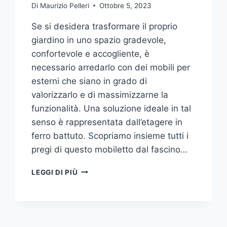
Di
Maurizio Pelleri
Ottobre 5, 2023
Se si desidera trasformare il proprio
giardino in uno spazio gradevole,
confortevole e accogliente, è
necessario arredarlo con dei mobili per
esterni che siano in grado di
valorizzarlo e di massimizzarne la
funzionalità. Una soluzione ideale in tal
senso è rappresentata dall’etagere in
ferro battuto. Scopriamo insieme tutti i
pregi di questo mobiletto dal fascino…
ETAGERE
LEGGI DI PIÙ
IN
FERRO:
IL
TOCCO
DI