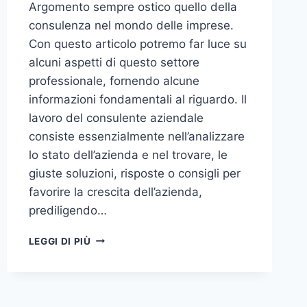
Argomento sempre ostico quello della
consulenza nel mondo delle imprese.
Con questo articolo potremo far luce su
alcuni aspetti di questo settore
professionale, fornendo alcune
informazioni fondamentali al riguardo. Il
lavoro del consulente aziendale
consiste essenzialmente nell’analizzare
lo stato dell’azienda e nel trovare, le
giuste soluzioni, risposte o consigli per
favorire la crescita dell’azienda,
prediligendo…
IL
LEGGI DI PIÙ
MONDO
DELLA
CONSULENZA
AZIENDALE