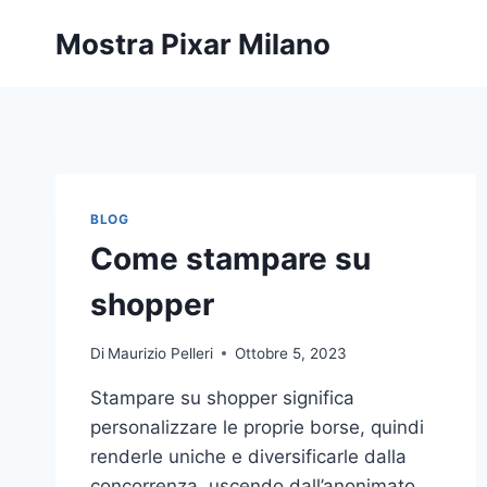
Salta
Mostra Pixar Milano
al
contenuto
BLOG
Come stampare su
shopper
Di
Maurizio Pelleri
Ottobre 5, 2023
Stampare su shopper significa
personalizzare le proprie borse, quindi
renderle uniche e diversificarle dalla
concorrenza, uscendo dall’anonimato