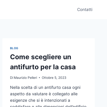
Contatti
BLOG
Come scegliere un
antifurto per la casa
Di
Maurizio Pelleri
Ottobre 5, 2023
Nella scelta di un antifurto casa ogni
aspetto da valutare è collegato alle
esigenze che si è intenzionati a
soddisfare e alle dimensioni dell’edificio