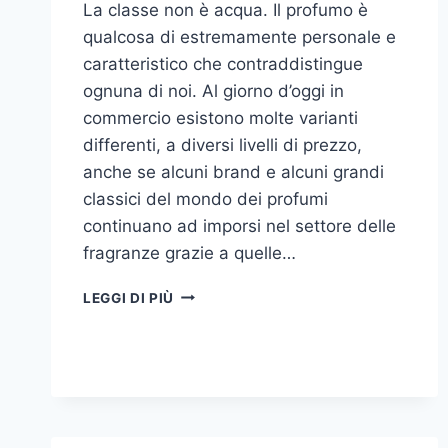
La classe non è acqua. Il profumo è
qualcosa di estremamente personale e
caratteristico che contraddistingue
ognuna di noi. Al giorno d’oggi in
commercio esistono molte varianti
differenti, a diversi livelli di prezzo,
anche se alcuni brand e alcuni grandi
classici del mondo dei profumi
continuano ad imporsi nel settore delle
fragranze grazie a quelle…
I
LEGGI DI PIÙ
MIGLIORI
PROFUMI
PER
DONNA