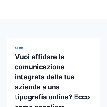
BLOG
Vuoi affidare la
comunicazione
integrata della tua
azienda a una
tipografia online? Ecco
come scegliere