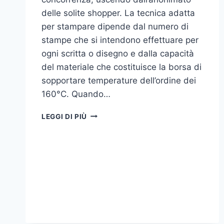
delle solite shopper. La tecnica adatta
per stampare dipende dal numero di
stampe che si intendono effettuare per
ogni scritta o disegno e dalla capacità
del materiale che costituisce la borsa di
sopportare temperature dell’ordine dei
160°C. Quando…
COME
LEGGI DI PIÙ
STAMPARE
SU
SHOPPER