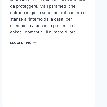
da proteggere. Ma i parametri che
entrano in gioco sono molti: il numero di
stanze all’interno della casa, per
esempio, ma anche la presenza di
animali domestici, il numero di ore…
COME
LEGGI DI PIÙ
SCEGLIERE
UN
ANTIFURTO
PER
LA
CASA