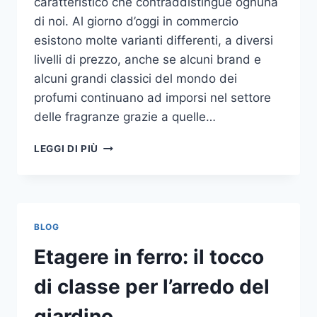
caratteristico che contraddistingue ognuna
di noi. Al giorno d’oggi in commercio
esistono molte varianti differenti, a diversi
livelli di prezzo, anche se alcuni brand e
alcuni grandi classici del mondo dei
profumi continuano ad imporsi nel settore
delle fragranze grazie a quelle…
I
LEGGI DI PIÙ
MIGLIORI
PROFUMI
PER
DONNA
BLOG
Etagere in ferro: il tocco
di classe per l’arredo del
giardino