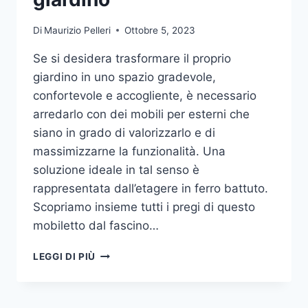
Di
Maurizio Pelleri
Ottobre 5, 2023
Se si desidera trasformare il proprio
giardino in uno spazio gradevole,
confortevole e accogliente, è necessario
arredarlo con dei mobili per esterni che
siano in grado di valorizzarlo e di
massimizzarne la funzionalità. Una
soluzione ideale in tal senso è
rappresentata dall’etagere in ferro battuto.
Scopriamo insieme tutti i pregi di questo
mobiletto dal fascino…
ETAGERE
LEGGI DI PIÙ
IN
FERRO:
IL