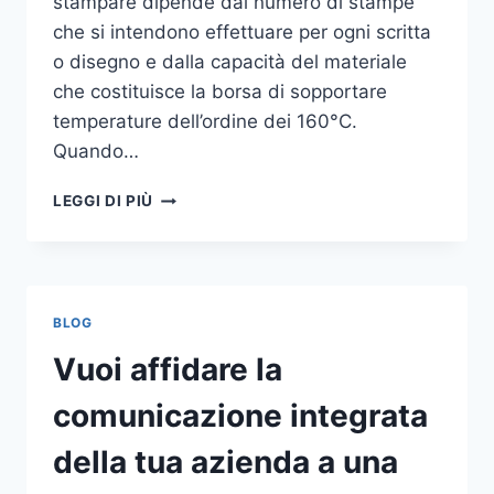
stampare dipende dal numero di stampe
che si intendono effettuare per ogni scritta
o disegno e dalla capacità del materiale
che costituisce la borsa di sopportare
temperature dell’ordine dei 160°C.
Quando…
COME
LEGGI DI PIÙ
STAMPARE
SU
SHOPPER
BLOG
Vuoi affidare la
comunicazione integrata
della tua azienda a una