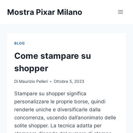
Salta
Mostra Pixar Milano
al
contenuto
BLOG
Come stampare su
shopper
Di
Maurizio Pelleri
Ottobre 5, 2023
Stampare su shopper significa
personalizzare le proprie borse, quindi
renderle uniche e diversificarle dalla
concorrenza, uscendo dall’anonimato delle
solite shopper. La tecnica adatta per