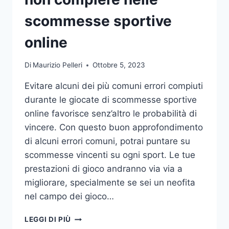
DA
UFFICIO
scommesse sportive
online
Di
Maurizio Pelleri
Ottobre 5, 2023
Evitare alcuni dei più comuni errori compiuti
durante le giocate di scommesse sportive
online favorisce senz’altro le probabilità di
vincere. Con questo buon approfondimento
di alcuni errori comuni, potrai puntare su
scommesse vincenti su ogni sport. Le tue
prestazioni di gioco andranno via via a
migliorare, specialmente se sei un neofita
nel campo dei gioco…
GLI
LEGGI DI PIÙ
ERRORI