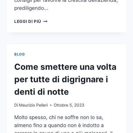
consigli per favorire la crescita dell’azienda,
prediligendo…
IL
LEGGI DI PIÙ
MONDO
DELLA
CONSULENZA
AZIENDALE
BLOG
Come smettere una volta
per tutte di digrignare i
denti di notte
Di
Maurizio Pelleri
Ottobre 5, 2023
Molto spesso, chi ne soffre non lo sa,
almeno fino a quando non è indotto a