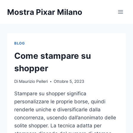
Salta
Mostra Pixar Milano
al
contenuto
BLOG
Come stampare su
shopper
Di
Maurizio Pelleri
Ottobre 5, 2023
Stampare su shopper significa
personalizzare le proprie borse, quindi
renderle uniche e diversificarle dalla
concorrenza, uscendo dall’anonimato delle
solite shopper. La tecnica adatta per