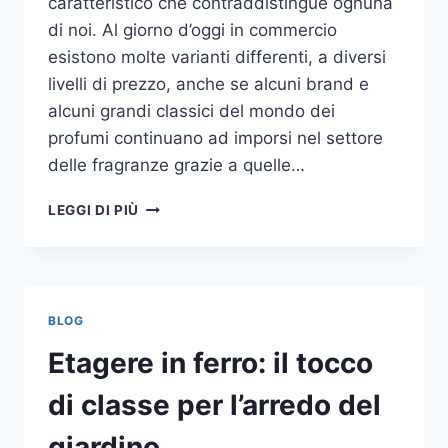
caratteristico che contraddistingue ognuna
di noi. Al giorno d’oggi in commercio
esistono molte varianti differenti, a diversi
livelli di prezzo, anche se alcuni brand e
alcuni grandi classici del mondo dei
profumi continuano ad imporsi nel settore
delle fragranze grazie a quelle…
I
LEGGI DI PIÙ
MIGLIORI
PROFUMI
PER
DONNA
BLOG
Etagere in ferro: il tocco
di classe per l’arredo del
giardino