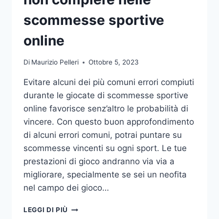
DA
UFFICIO
scommesse sportive
online
Di
Maurizio Pelleri
Ottobre 5, 2023
Evitare alcuni dei più comuni errori compiuti
durante le giocate di scommesse sportive
online favorisce senz’altro le probabilità di
vincere. Con questo buon approfondimento
di alcuni errori comuni, potrai puntare su
scommesse vincenti su ogni sport. Le tue
prestazioni di gioco andranno via via a
migliorare, specialmente se sei un neofita
nel campo dei gioco…
GLI
LEGGI DI PIÙ
ERRORI