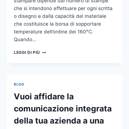
stampare dipende dal numero di stampe
che si intendono effettuare per ogni scritta
o disegno e dalla capacità del materiale
che costituisce la borsa di sopportare
temperature dell’ordine dei 160°C.
Quando…
COME
LEGGI DI PIÙ
STAMPARE
SU
SHOPPER
BLOG
Vuoi affidare la
comunicazione integrata
della tua azienda a una