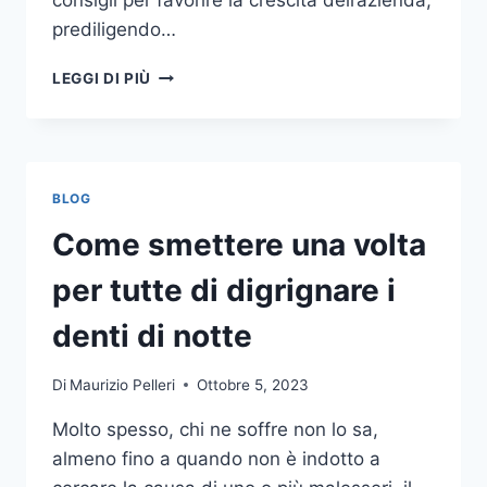
consigli per favorire la crescita dell’azienda,
prediligendo…
IL
LEGGI DI PIÙ
MONDO
DELLA
CONSULENZA
AZIENDALE
BLOG
Come smettere una volta
per tutte di digrignare i
denti di notte
Di
Maurizio Pelleri
Ottobre 5, 2023
Molto spesso, chi ne soffre non lo sa,
almeno fino a quando non è indotto a