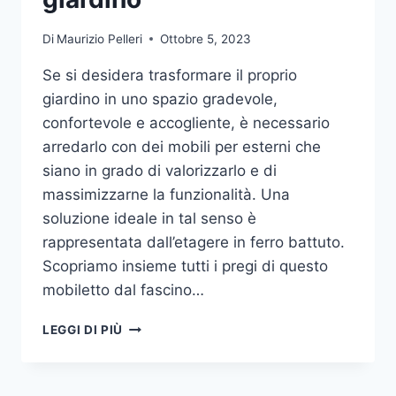
Di
Maurizio Pelleri
Ottobre 5, 2023
Se si desidera trasformare il proprio
giardino in uno spazio gradevole,
confortevole e accogliente, è necessario
arredarlo con dei mobili per esterni che
siano in grado di valorizzarlo e di
massimizzarne la funzionalità. Una
soluzione ideale in tal senso è
rappresentata dall’etagere in ferro battuto.
Scopriamo insieme tutti i pregi di questo
mobiletto dal fascino…
ETAGERE
LEGGI DI PIÙ
IN
FERRO:
IL