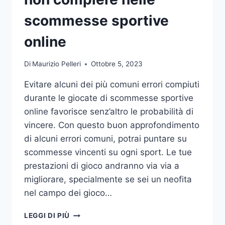
DA
UFFICIO
scommesse sportive
online
Di
Maurizio Pelleri
Ottobre 5, 2023
Evitare alcuni dei più comuni errori compiuti
durante le giocate di scommesse sportive
online favorisce senz’altro le probabilità di
vincere. Con questo buon approfondimento
di alcuni errori comuni, potrai puntare su
scommesse vincenti su ogni sport. Le tue
prestazioni di gioco andranno via via a
migliorare, specialmente se sei un neofita
nel campo dei gioco…
GLI
LEGGI DI PIÙ
ERRORI