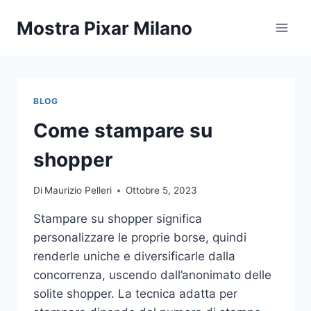
Salta
Mostra Pixar Milano
al
contenuto
BLOG
Come stampare su
shopper
Di
Maurizio Pelleri
Ottobre 5, 2023
Stampare su shopper significa
personalizzare le proprie borse, quindi
renderle uniche e diversificarle dalla
concorrenza, uscendo dall’anonimato delle
solite shopper. La tecnica adatta per