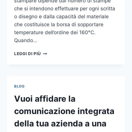
stampare dipende dal numero di stampe
che si intendono effettuare per ogni scritta
o disegno e dalla capacità del materiale
che costituisce la borsa di sopportare
temperature dell’ordine dei 160°C.
Quando…
COME
LEGGI DI PIÙ
STAMPARE
SU
SHOPPER
BLOG
Vuoi affidare la
comunicazione integrata
della tua azienda a una