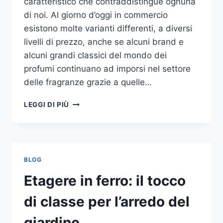
caratteristico che contraddistingue ognuna
di noi. Al giorno d’oggi in commercio
esistono molte varianti differenti, a diversi
livelli di prezzo, anche se alcuni brand e
alcuni grandi classici del mondo dei
profumi continuano ad imporsi nel settore
delle fragranze grazie a quelle…
I
LEGGI DI PIÙ
MIGLIORI
PROFUMI
PER
DONNA
BLOG
Etagere in ferro: il tocco
di classe per l’arredo del
giardino