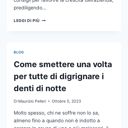
consigli per favorire la crescita dell’azienda,
prediligendo…
IL
LEGGI DI PIÙ
MONDO
DELLA
CONSULENZA
AZIENDALE
BLOG
Come smettere una volta
per tutte di digrignare i
denti di notte
Di
Maurizio Pelleri
Ottobre 5, 2023
Molto spesso, chi ne soffre non lo sa,
almeno fino a quando non è indotto a