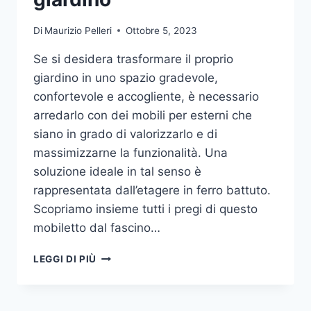
Di
Maurizio Pelleri
Ottobre 5, 2023
Se si desidera trasformare il proprio
giardino in uno spazio gradevole,
confortevole e accogliente, è necessario
arredarlo con dei mobili per esterni che
siano in grado di valorizzarlo e di
massimizzarne la funzionalità. Una
soluzione ideale in tal senso è
rappresentata dall’etagere in ferro battuto.
Scopriamo insieme tutti i pregi di questo
mobiletto dal fascino…
ETAGERE
LEGGI DI PIÙ
IN
FERRO:
IL