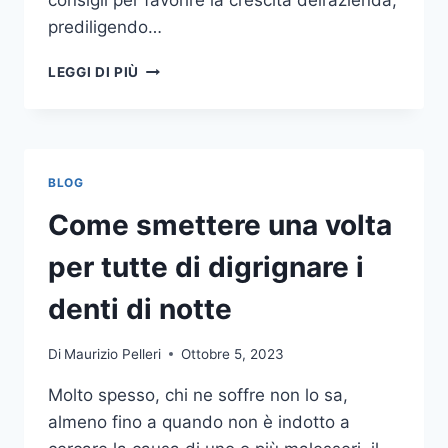
consigli per favorire la crescita dell’azienda,
prediligendo…
IL
LEGGI DI PIÙ
MONDO
DELLA
CONSULENZA
AZIENDALE
BLOG
Come smettere una volta
per tutte di digrignare i
denti di notte
Di
Maurizio Pelleri
Ottobre 5, 2023
Molto spesso, chi ne soffre non lo sa,
almeno fino a quando non è indotto a