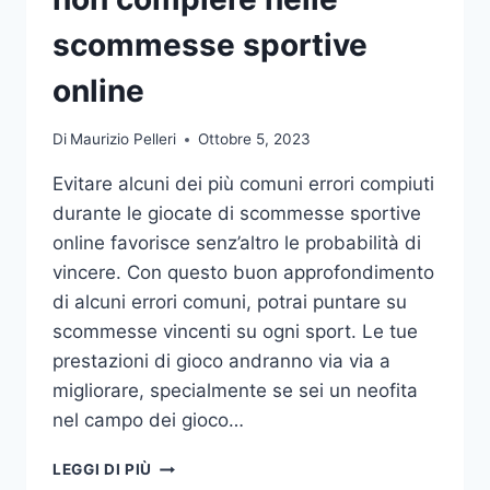
DA
UFFICIO
scommesse sportive
online
Di
Maurizio Pelleri
Ottobre 5, 2023
Evitare alcuni dei più comuni errori compiuti
durante le giocate di scommesse sportive
online favorisce senz’altro le probabilità di
vincere. Con questo buon approfondimento
di alcuni errori comuni, potrai puntare su
scommesse vincenti su ogni sport. Le tue
prestazioni di gioco andranno via via a
migliorare, specialmente se sei un neofita
nel campo dei gioco…
GLI
LEGGI DI PIÙ
ERRORI