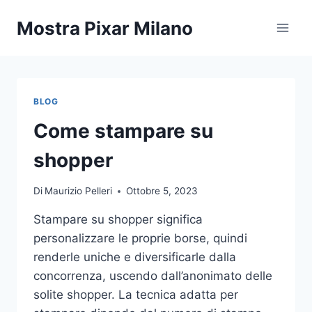
Salta
Mostra Pixar Milano
al
contenuto
BLOG
Come stampare su
shopper
Di
Maurizio Pelleri
Ottobre 5, 2023
Stampare su shopper significa
personalizzare le proprie borse, quindi
renderle uniche e diversificarle dalla
concorrenza, uscendo dall’anonimato delle
solite shopper. La tecnica adatta per