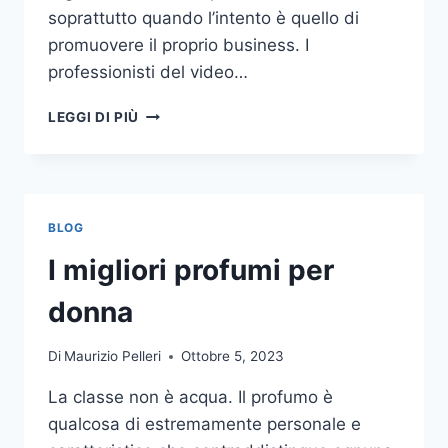
soprattutto quando l’intento è quello di
promuovere il proprio business. I
professionisti del video…
A
LEGGI DI PIÙ
CHI
DOVRESTI
AFFIDARE
LA
PRODUZIONE
BLOG
DI
UN
I migliori profumi per
VIDEO
AZIENDALE?
donna
Di
Maurizio Pelleri
Ottobre 5, 2023
La classe non è acqua. Il profumo è
qualcosa di estremamente personale e