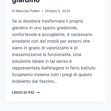
Di
Maurizio Pelleri
Ottobre 5, 2023
Se si desidera trasformare il proprio
giardino in uno spazio gradevole,
confortevole e accogliente, è necessario
arredarlo con dei mobili per esterni che
siano in grado di valorizzarlo e di
massimizzarne la funzionalità. Una
soluzione ideale in tal senso è
rappresentata dall’etagere in ferro battuto.
Scopriamo insieme tutti i pregi di questo
mobiletto dal fascino…
ETAGERE
LEGGI DI PIÙ
IN
FERRO:
IL