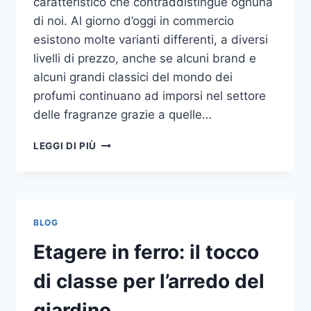
caratteristico che contraddistingue ognuna
di noi. Al giorno d’oggi in commercio
esistono molte varianti differenti, a diversi
livelli di prezzo, anche se alcuni brand e
alcuni grandi classici del mondo dei
profumi continuano ad imporsi nel settore
delle fragranze grazie a quelle…
I
LEGGI DI PIÙ
MIGLIORI
PROFUMI
PER
DONNA
BLOG
Etagere in ferro: il tocco
di classe per l’arredo del
giardino