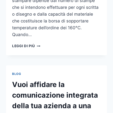
stampare dipende dal numero di stampe
che si intendono effettuare per ogni scritta
o disegno e dalla capacità del materiale
che costituisce la borsa di sopportare
temperature dell’ordine dei 160°C.
Quando…
COME
LEGGI DI PIÙ
STAMPARE
SU
SHOPPER
BLOG
Vuoi affidare la
comunicazione integrata
della tua azienda a una