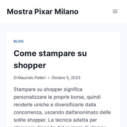
Salta
Mostra Pixar Milano
al
contenuto
BLOG
Come stampare su
shopper
Di
Maurizio Pelleri
Ottobre 5, 2023
Stampare su shopper significa
personalizzare le proprie borse, quindi
renderle uniche e diversificarle dalla
concorrenza, uscendo dall’anonimato delle
solite shopper. La tecnica adatta per