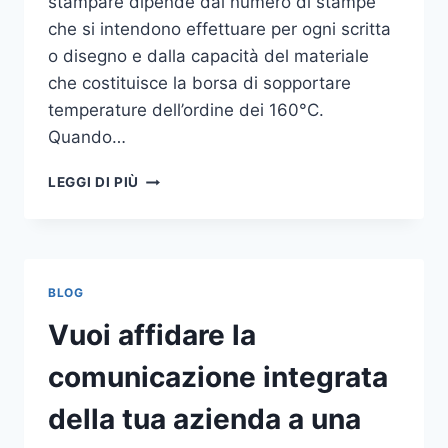
stampare dipende dal numero di stampe
che si intendono effettuare per ogni scritta
o disegno e dalla capacità del materiale
che costituisce la borsa di sopportare
temperature dell’ordine dei 160°C.
Quando…
COME
LEGGI DI PIÙ
STAMPARE
SU
SHOPPER
BLOG
Vuoi affidare la
comunicazione integrata
della tua azienda a una