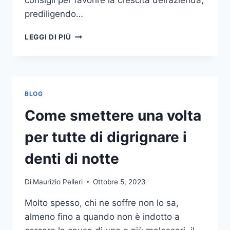
consigli per favorire la crescita dell’azienda,
prediligendo…
IL
LEGGI DI PIÙ
MONDO
DELLA
CONSULENZA
AZIENDALE
BLOG
Come smettere una volta
per tutte di digrignare i
denti di notte
Di
Maurizio Pelleri
Ottobre 5, 2023
Molto spesso, chi ne soffre non lo sa,
almeno fino a quando non è indotto a