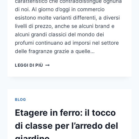
caratteristico che contraddistingue ognuna
di noi. Al giorno d’oggi in commercio
esistono molte varianti differenti, a diversi
livelli di prezzo, anche se alcuni brand e
alcuni grandi classici del mondo dei
profumi continuano ad imporsi nel settore
delle fragranze grazie a quelle…
I
LEGGI DI PIÙ
MIGLIORI
PROFUMI
PER
DONNA
BLOG
Etagere in ferro: il tocco
di classe per l’arredo del
giardino