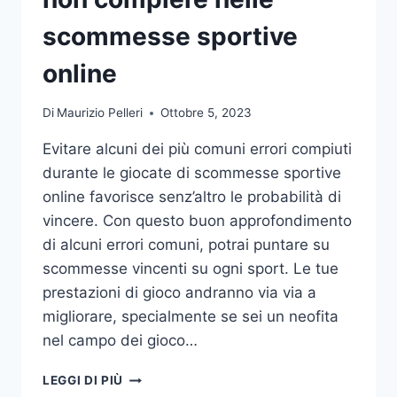
DA
UFFICIO
scommesse sportive
online
Di
Maurizio Pelleri
Ottobre 5, 2023
Evitare alcuni dei più comuni errori compiuti
durante le giocate di scommesse sportive
online favorisce senz’altro le probabilità di
vincere. Con questo buon approfondimento
di alcuni errori comuni, potrai puntare su
scommesse vincenti su ogni sport. Le tue
prestazioni di gioco andranno via via a
migliorare, specialmente se sei un neofita
nel campo dei gioco…
GLI
LEGGI DI PIÙ
ERRORI