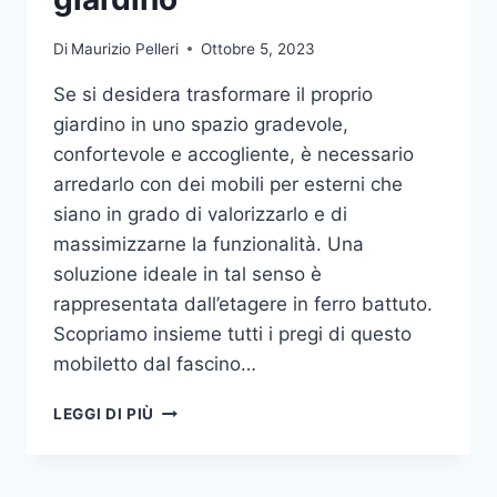
Di
Maurizio Pelleri
Ottobre 5, 2023
Se si desidera trasformare il proprio
giardino in uno spazio gradevole,
confortevole e accogliente, è necessario
arredarlo con dei mobili per esterni che
siano in grado di valorizzarlo e di
massimizzarne la funzionalità. Una
soluzione ideale in tal senso è
rappresentata dall’etagere in ferro battuto.
Scopriamo insieme tutti i pregi di questo
mobiletto dal fascino…
ETAGERE
LEGGI DI PIÙ
IN
FERRO:
IL