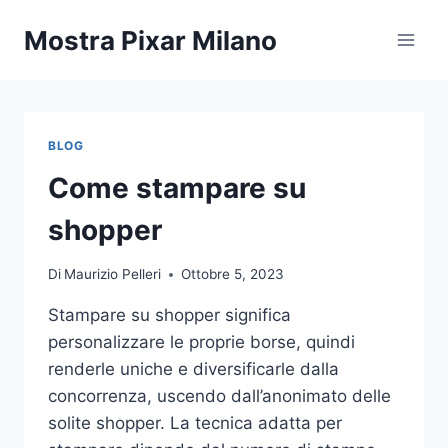
Salta
Mostra Pixar Milano
al
contenuto
BLOG
Come stampare su
shopper
Di
Maurizio Pelleri
Ottobre 5, 2023
Stampare su shopper significa
personalizzare le proprie borse, quindi
renderle uniche e diversificarle dalla
concorrenza, uscendo dall’anonimato delle
solite shopper. La tecnica adatta per