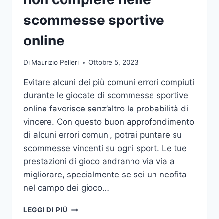
DA
UFFICIO
scommesse sportive
online
Di
Maurizio Pelleri
Ottobre 5, 2023
Evitare alcuni dei più comuni errori compiuti
durante le giocate di scommesse sportive
online favorisce senz’altro le probabilità di
vincere. Con questo buon approfondimento
di alcuni errori comuni, potrai puntare su
scommesse vincenti su ogni sport. Le tue
prestazioni di gioco andranno via via a
migliorare, specialmente se sei un neofita
nel campo dei gioco…
GLI
LEGGI DI PIÙ
ERRORI