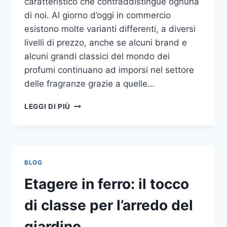
caratteristico che contraddistingue ognuna
di noi. Al giorno d’oggi in commercio
esistono molte varianti differenti, a diversi
livelli di prezzo, anche se alcuni brand e
alcuni grandi classici del mondo dei
profumi continuano ad imporsi nel settore
delle fragranze grazie a quelle…
I
LEGGI DI PIÙ
MIGLIORI
PROFUMI
PER
DONNA
BLOG
Etagere in ferro: il tocco
di classe per l’arredo del
giardino