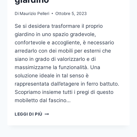
Di
Maurizio Pelleri
Ottobre 5, 2023
Se si desidera trasformare il proprio
giardino in uno spazio gradevole,
confortevole e accogliente, è necessario
arredarlo con dei mobili per esterni che
siano in grado di valorizzarlo e di
massimizzarne la funzionalità. Una
soluzione ideale in tal senso è
rappresentata dall’etagere in ferro battuto.
Scopriamo insieme tutti i pregi di questo
mobiletto dal fascino…
ETAGERE
LEGGI DI PIÙ
IN
FERRO:
IL