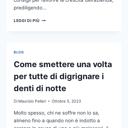
consigli per favorire la crescita dell’azienda,
prediligendo…
IL
LEGGI DI PIÙ
MONDO
DELLA
CONSULENZA
AZIENDALE
BLOG
Come smettere una volta
per tutte di digrignare i
denti di notte
Di
Maurizio Pelleri
Ottobre 5, 2023
Molto spesso, chi ne soffre non lo sa,
almeno fino a quando non è indotto a