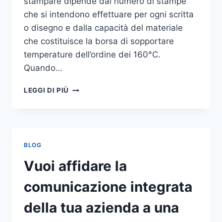
stampare dipende dal numero di stampe
che si intendono effettuare per ogni scritta
o disegno e dalla capacità del materiale
che costituisce la borsa di sopportare
temperature dell’ordine dei 160°C.
Quando…
COME
LEGGI DI PIÙ
STAMPARE
SU
SHOPPER
BLOG
Vuoi affidare la
comunicazione integrata
della tua azienda a una