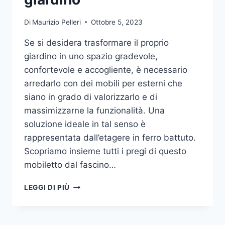
Di
Maurizio Pelleri
Ottobre 5, 2023
Se si desidera trasformare il proprio
giardino in uno spazio gradevole,
confortevole e accogliente, è necessario
arredarlo con dei mobili per esterni che
siano in grado di valorizzarlo e di
massimizzarne la funzionalità. Una
soluzione ideale in tal senso è
rappresentata dall’etagere in ferro battuto.
Scopriamo insieme tutti i pregi di questo
mobiletto dal fascino…
ETAGERE
LEGGI DI PIÙ
IN
FERRO:
IL