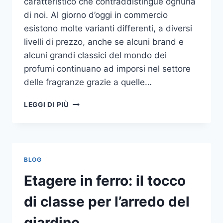
caratteristico che contraddistingue ognuna
di noi. Al giorno d’oggi in commercio
esistono molte varianti differenti, a diversi
livelli di prezzo, anche se alcuni brand e
alcuni grandi classici del mondo dei
profumi continuano ad imporsi nel settore
delle fragranze grazie a quelle…
I
LEGGI DI PIÙ
MIGLIORI
PROFUMI
PER
DONNA
BLOG
Etagere in ferro: il tocco
di classe per l’arredo del
giardino