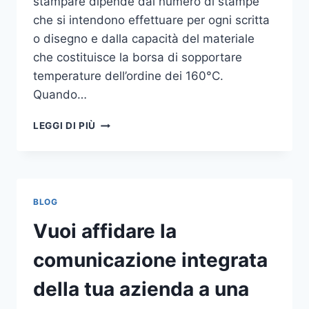
stampare dipende dal numero di stampe
che si intendono effettuare per ogni scritta
o disegno e dalla capacità del materiale
che costituisce la borsa di sopportare
temperature dell’ordine dei 160°C.
Quando…
COME
LEGGI DI PIÙ
STAMPARE
SU
SHOPPER
BLOG
Vuoi affidare la
comunicazione integrata
della tua azienda a una