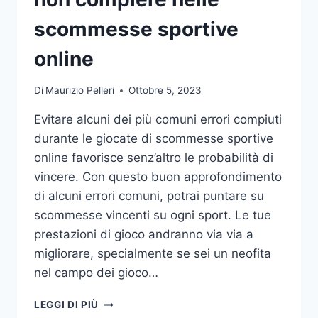
DA
UFFICIO
scommesse sportive
online
Di
Maurizio Pelleri
Ottobre 5, 2023
Evitare alcuni dei più comuni errori compiuti
durante le giocate di scommesse sportive
online favorisce senz’altro le probabilità di
vincere. Con questo buon approfondimento
di alcuni errori comuni, potrai puntare su
scommesse vincenti su ogni sport. Le tue
prestazioni di gioco andranno via via a
migliorare, specialmente se sei un neofita
nel campo dei gioco…
GLI
LEGGI DI PIÙ
ERRORI