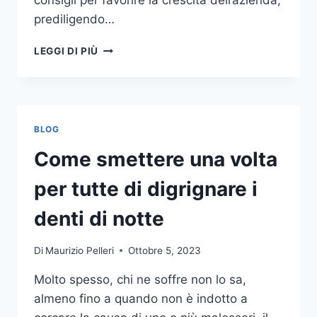
consigli per favorire la crescita dell’azienda,
prediligendo…
IL
LEGGI DI PIÙ
MONDO
DELLA
CONSULENZA
AZIENDALE
BLOG
Come smettere una volta
per tutte di digrignare i
denti di notte
Di
Maurizio Pelleri
Ottobre 5, 2023
Molto spesso, chi ne soffre non lo sa,
almeno fino a quando non è indotto a