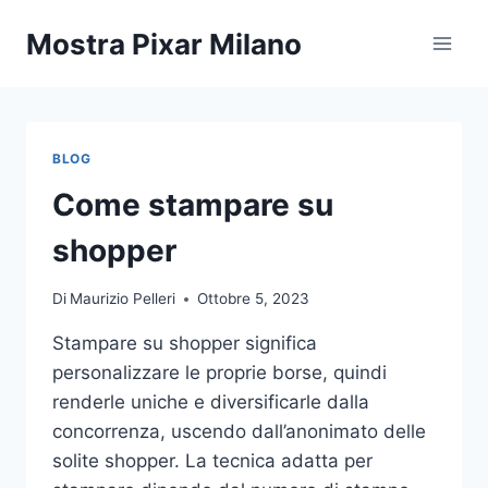
Salta
Mostra Pixar Milano
al
contenuto
BLOG
Come stampare su
shopper
Di
Maurizio Pelleri
Ottobre 5, 2023
Stampare su shopper significa
personalizzare le proprie borse, quindi
renderle uniche e diversificarle dalla
concorrenza, uscendo dall’anonimato delle
solite shopper. La tecnica adatta per