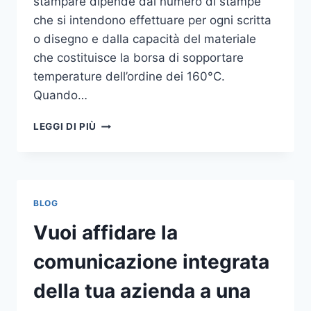
stampare dipende dal numero di stampe
che si intendono effettuare per ogni scritta
o disegno e dalla capacità del materiale
che costituisce la borsa di sopportare
temperature dell’ordine dei 160°C.
Quando…
COME
LEGGI DI PIÙ
STAMPARE
SU
SHOPPER
BLOG
Vuoi affidare la
comunicazione integrata
della tua azienda a una