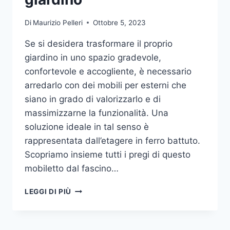
Di
Maurizio Pelleri
Ottobre 5, 2023
Se si desidera trasformare il proprio
giardino in uno spazio gradevole,
confortevole e accogliente, è necessario
arredarlo con dei mobili per esterni che
siano in grado di valorizzarlo e di
massimizzarne la funzionalità. Una
soluzione ideale in tal senso è
rappresentata dall’etagere in ferro battuto.
Scopriamo insieme tutti i pregi di questo
mobiletto dal fascino…
ETAGERE
LEGGI DI PIÙ
IN
FERRO:
IL