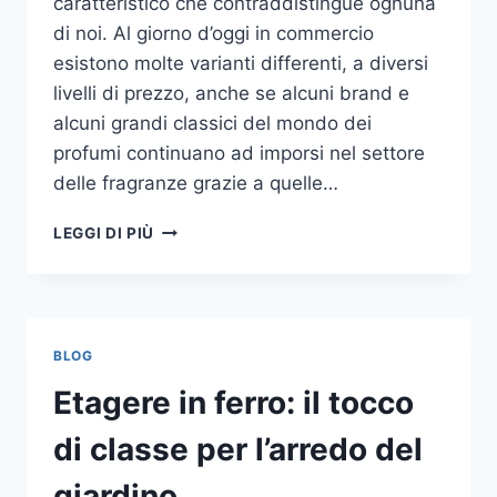
caratteristico che contraddistingue ognuna
di noi. Al giorno d’oggi in commercio
esistono molte varianti differenti, a diversi
livelli di prezzo, anche se alcuni brand e
alcuni grandi classici del mondo dei
profumi continuano ad imporsi nel settore
delle fragranze grazie a quelle…
I
LEGGI DI PIÙ
MIGLIORI
PROFUMI
PER
DONNA
BLOG
Etagere in ferro: il tocco
di classe per l’arredo del
giardino