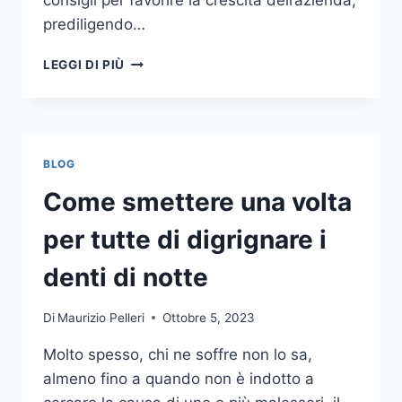
consigli per favorire la crescita dell’azienda,
prediligendo…
IL
LEGGI DI PIÙ
MONDO
DELLA
CONSULENZA
AZIENDALE
BLOG
Come smettere una volta
per tutte di digrignare i
denti di notte
Di
Maurizio Pelleri
Ottobre 5, 2023
Molto spesso, chi ne soffre non lo sa,
almeno fino a quando non è indotto a