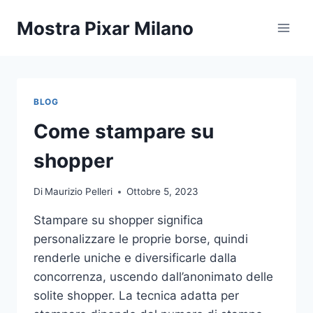
Salta
Mostra Pixar Milano
al
contenuto
BLOG
Come stampare su
shopper
Di
Maurizio Pelleri
Ottobre 5, 2023
Stampare su shopper significa
personalizzare le proprie borse, quindi
renderle uniche e diversificarle dalla
concorrenza, uscendo dall’anonimato delle
solite shopper. La tecnica adatta per