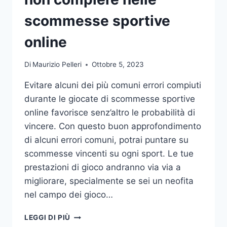
DA
UFFICIO
scommesse sportive
online
Di
Maurizio Pelleri
Ottobre 5, 2023
Evitare alcuni dei più comuni errori compiuti
durante le giocate di scommesse sportive
online favorisce senz’altro le probabilità di
vincere. Con questo buon approfondimento
di alcuni errori comuni, potrai puntare su
scommesse vincenti su ogni sport. Le tue
prestazioni di gioco andranno via via a
migliorare, specialmente se sei un neofita
nel campo dei gioco…
GLI
LEGGI DI PIÙ
ERRORI